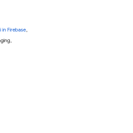
 in
Firebase
。
aging
。