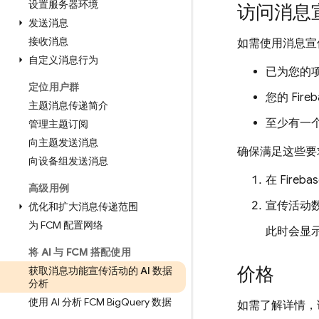
设置服务器环境
访问消息宣
发送消息
接收消息
如需使用消息宣
自定义消息行为
已为您的项目
定位用户群
您的 Fir
主题消息传递简介
至少有一
管理主题订阅
向主题发送消息
确保满足这些要
向设备组发送消息
在
Fireba
高级用例
宣传活动
优化和扩大消息传递范围
为 FCM 配置网络
此时会显
将 AI 与 FCM 搭配使用
价格
获取消息功能宣传活动的 AI 数据
分析
使用 AI 分析 FCM Big
Query 数据
如需了解详情，