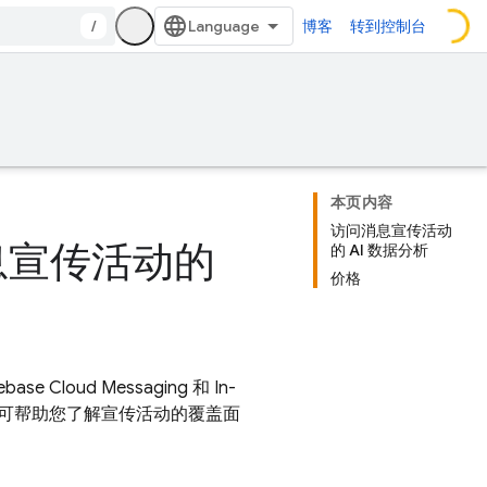
/
博客
转到控制台
本页内容
访问消息宣传活动
获取消息宣传活动的
的 AI 数据分析
价格
rebase Cloud Messaging
和
In-
可帮助您了解宣传活动的覆盖面