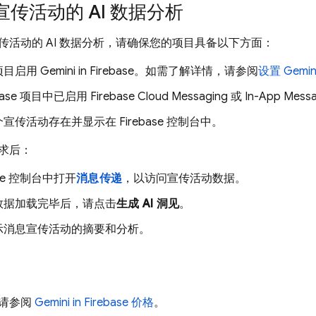
传活动的 AI 数据分析
传活动的 AI 数据分析，请确保您的项目具备以下方面：
启用 Gemini in
Firebase
。如需了解详情，请参阅
设置 Gemini
ebase 项目中已启用
Firebase Cloud Messaging
或
In-App Mess
个宣传活动存在并显示在
Firebase
控制台中。
求后：
se
控制台中打开
消息传递
，以访问宣传活动数据。
数据加载完毕后，请点击
生成 AI 洞见
。
示消息宣传活动的摘要和分析。
请参阅
Gemini in
Firebase
价格
。