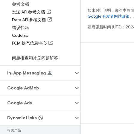
参考文档
如未另行说明，那么本页
发送 API 参考文档
Google 开发者网站政策
。
Data API 参考文档
最后更新时间 (UTC)：2026
错误代码
Codelab
FCM 状态信息中心
学习
问题排查和常见问题解答
指南
In-App Messaging
参考
示例
Google Ad
Mob
库
GitHub
Google Ads
Dynamic Links
相关产品