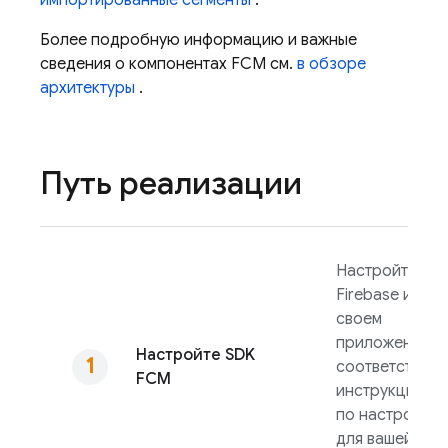
импортированные сегменты
.
Более подробную информацию и важные
сведения о компонентах
FCM
см.
в обзоре
архитектуры
.
Путь реализации
Настройте
Firebase и
FC
своем
приложении в
Настройте SDK
соответствии 
FCM
инструкциями
по настройке
для вашей