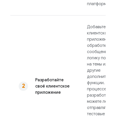
платформы.
Добавьте в
клиентское
приложение
обработку
сообщений,
логику подпис
на темы или
другие
дополнительн
Разработайте
функции. В
своё клиентское
процессе
приложение
разработки вы
можете легко
отправлять
тестовые