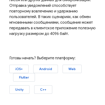
писем или других данных для синхронизации.
Отправка уведомлений способствует
повторному вовлечению и удержанию
пользователей. В таких сценариях, как обмен
мгновенными сообщениями, сообщение может
передавать в клиентское приложение полезную
нагрузку размером до 4096 байт.
Готовы начать? Выберите платформу:
iOS+
Android
Web
Flutter
Unity
C++