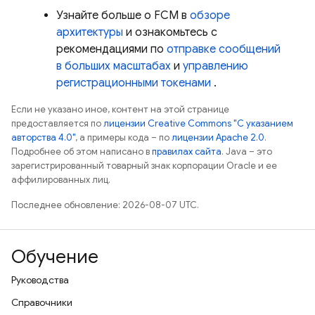
Узнайте больше о
FCM
в
обзоре
архитектуры
и ознакомьтесь с
рекомендациями по
отправке сообщений
в больших масштабах
и
управлению
регистрационными токенами
.
Если не указано иное, контент на этой странице
предоставляется по
лицензии Creative Commons "С указанием
авторства 4.0"
, а примеры кода – по
лицензии Apache 2.0
.
Подробнее об этом написано в
правилах сайта
. Java – это
зарегистрированный товарный знак корпорации Oracle и ее
аффилированных лиц.
Последнее обновление: 2026-08-07 UTC.
Обучение
Руководства
Справочники