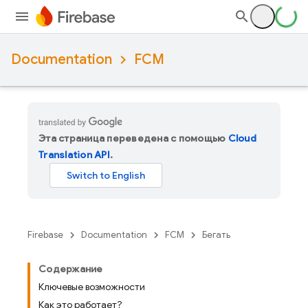
Documentation
FCM
Эта страница переведена с помощью
Cloud
Translation API
.
Firebase
Documentation
FCM
Бегать
Содержание
Ключевые возможности
Как это работает?