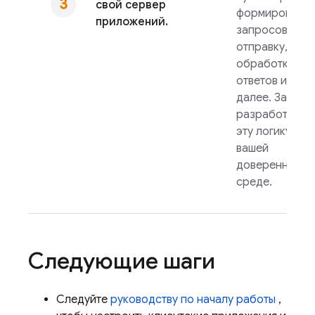
свой сервер
формировани
приложений.
запросов на
отправку,
обработки
ответов и так
далее. Затем
разработайте
эту логику в
вашей
доверенной
среде.
Следующие шаги
Следуйте
руководству по началу работы
,