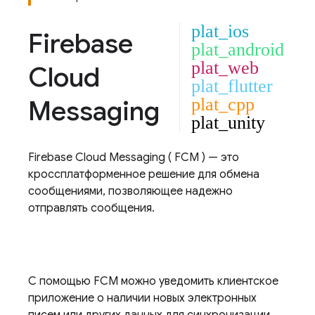
plat_ios
Firebase
plat_android
plat_web
Cloud
plat_flutter
Messaging
plat_cpp
plat_unity
Firebase Cloud Messaging
(
FCM
) — это
кроссплатформенное решение для обмена
сообщениями, позволяющее надежно
отправлять сообщения.
С помощью
FCM
можно уведомить клиентское
приложение о наличии новых электронных