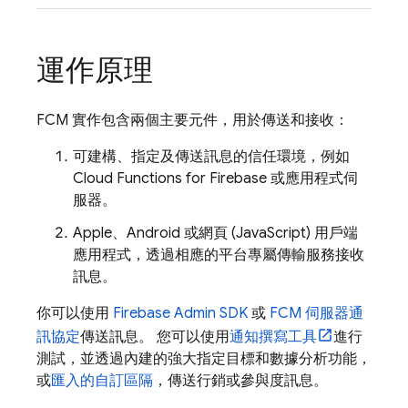
運作原理
FCM
實作包含兩個主要元件，用於傳送和接收：
可建構、指定及傳送訊息的信任環境，例如
Cloud Functions for Firebase
或應用程式伺
服器。
Apple、Android 或網頁 (JavaScript) 用戶端
應用程式，透過相應的平台專屬傳輸服務接收
訊息。
你可以使用
Firebase
Admin SDK
或
FCM 伺服器通
訊協定
傳送訊息。 您可以使用
通知撰寫工具
進行
測試，並透過內建的強大指定目標和數據分析功能，
或
匯入的自訂區隔
，傳送行銷或參與度訊息。