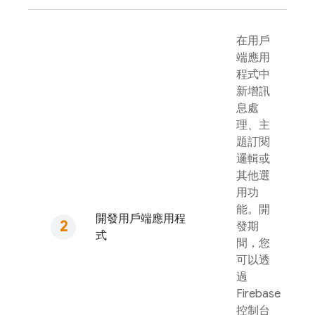
在用戶
端應用
程式中
新增訊
息處
理、主
題訂閱
邏輯或
其他選
用功
能。開
開發用戶端應用程
發期
式
間，您
可以透
過
Firebase
控制台