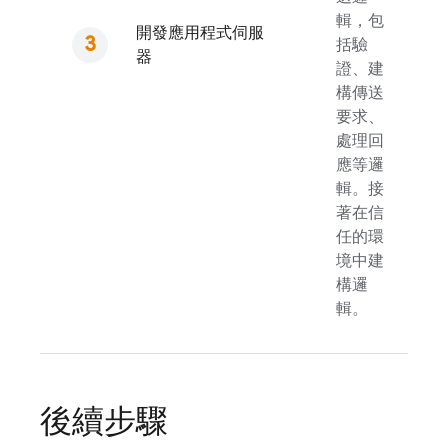
輯，包
開發應用程式伺服
括驗
器
證、建
構傳送
要求、
處理回
應等邏
輯。接
著在信
任的環
境中建
構邏
輯。
後續步驟