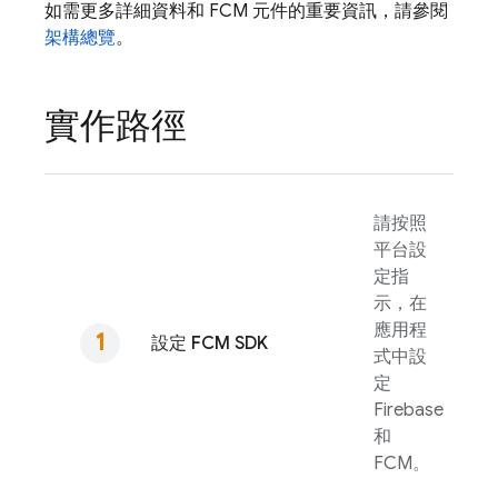
如需更多詳細資料和
FCM
元件的重要資訊，請參閱
架構總覽
。
實作路徑
請按照
平台設
定指
示，在
應用程
設定
FCM
SDK
式中設
定
Firebase
和
FCM
。