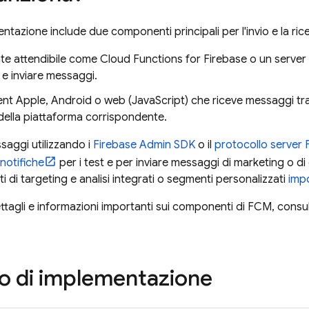
tazione include due componenti principali per l'invio e la ric
te attendibile come
Cloud Functions for Firebase
o un server 
e e inviare messaggi.
ent Apple, Android o web (JavaScript) che riceve messaggi tram
della piattaforma corrispondente.
saggi utilizzando i
Firebase
Admin SDK
o il
protocollo server
notifiche
per i test e per inviare messaggi di marketing o di
 di targeting e analisi integrati o segmenti personalizzati
impo
ttagli e informazioni importanti sui componenti di
FCM
, consu
o di implementazione