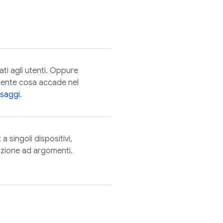
ti agli utenti. Oppure
mente cosa accade nel
ssaggi
.
a singoli dispositivi,
rizione ad argomenti.