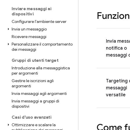
Inviare messaggi ai
Funzion
dispositivi
Configurare l'ambiente server
Invia un messaggio
Ricevere messaggi
Invia mess
Personalizzare il comportamento
notifica o
dei messaggi
messaggi d
Gruppi di utenti target
Introduzione alla messaggistica
per argomenti
Gestire le iscrizioni agli
Targeting 
argomenti
messaggi
Invia messaggi agli argomenti
versatile
Invia messaggi a gruppi di
dispositivi
Casi d'uso avanzati
Come f
Ottimizzare e scalare la