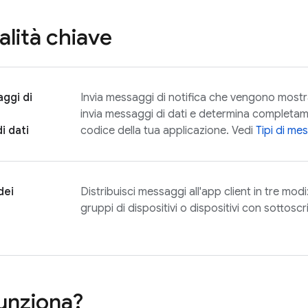
alità chiave
aggi di
Invia messaggi di notifica che vengono mostra
invia messaggi di dati e determina completa
i dati
codice della tua applicazione. Vedi
Tipi di me
dei
Distribuisci messaggi all'app client in tre modi: 
gruppi di dispositivi o dispositivi con sottosc
unziona?