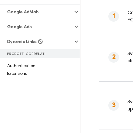
Google Ad
Mob
Co
F
Google Ads
Dynamic Links
Sv
PRODOTTI CORRELATI
cl
Authentication
Extensions
Sv
ap