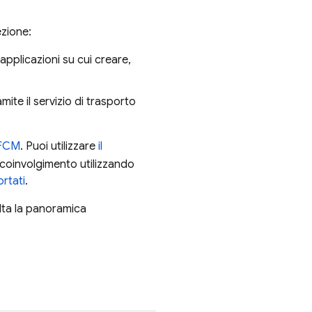
ezione:
applicazioni su cui creare,
ite il servizio di trasporto
 FCM
. Puoi utilizzare
il
 coinvolgimento utilizzando
rtati
.
lta la panoramica