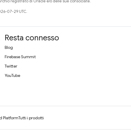
rchio registrato di Oracle e/o delle sue consociate.
026-07-29 UTC.
Resta connesso
Blog
Firebase Summit
Twitter
YouTube
d Platform
Tutti i prodotti