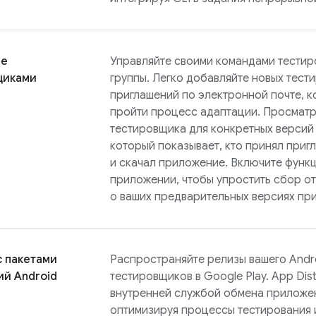
ие
Управляйте своими командами тестиро
щиками
группы. Легко добавляйте новых тес
приглашений по электронной почте, к
пройти процесс адаптации. Просматр
тестировщика для конкретных версий
который показывает, кто принял приг
и скачал приложение. Включите функ
приложении, чтобы упростить сбор о
о ваших предварительных версиях пр
с пакетами
Распространяйте релизы вашего Andr
й Android
тестировщиков в Google Play.
App Dist
внутренней службой обмена приложен
оптимизируя процессы тестирования 