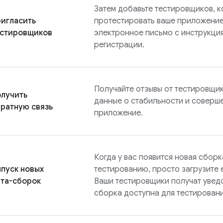
Затем добавьте тестировщиков, к
игласить
протестировать ваше приложение
естировщиков
электронное письмо с инструкци
регистрации.
Получайте отзывы от тестировщи
лучить
данные о стабильности и соверш
ратную связь
приложение.
Когда у вас появится новая сборка
пуск новых
тестированию, просто загрузите 
та-сборок
Ваши тестировщики получат уведо
сборка доступна для тестировани