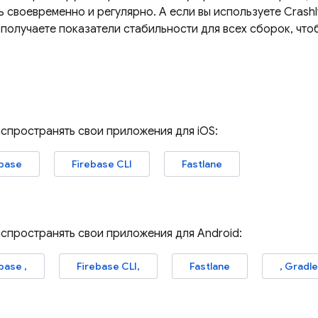
ь своевременно и регулярно. А если вы используете
Crashl
получаете показатели стабильности для всех сборок, чтобы
аспространять свои приложения для iOS:
ebase
Firebase
CLI
Fastlane
аспространять свои приложения для Android:
ebase
,
Firebase
CLI,
Fastlane
, Gradle