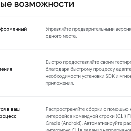
ые возможности
тформенный
Управляйте предварительными версиям
одного места.
Быстро предоставляйте своим тестир
ления
благодаря быстрому процессу адапта
необходимости установки SDK и мгно
приложения.
ся в ваш
Распространяйте сборки с помощью
процесс
интерфейса командной строки (CLI) Fi
Gradle (Android). Автоматизируйте р
интегрируя CLI в задания непрерывной