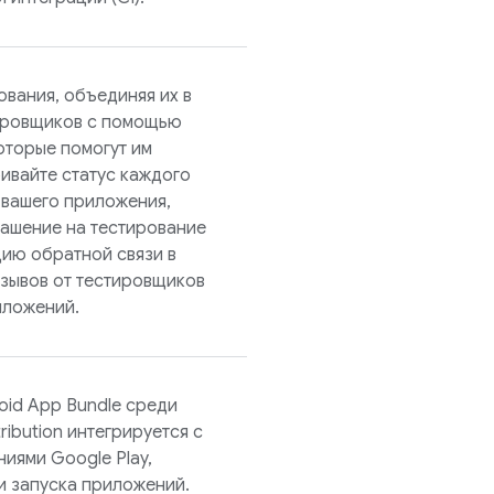
вания, объединяя их в
тировщиков с помощью
оторые помогут им
ивайте статус каждого
 вашего приложения,
лашение на тестирование
цию обратной связи в
тзывов от тестировщиков
иложений.
oid App Bundle среди
ribution
интегрируется с
иями Google Play,
и запуска приложений.