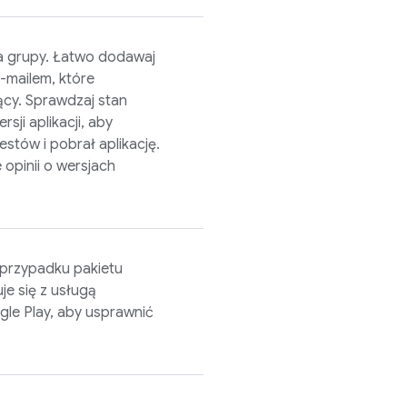
na grupy. Łatwo dodawaj
-mailem, które
cy. Sprawdzaj stan
ji aplikacji, aby
stów i pobrał aplikację.
e opinii o wersjach
 przypadku pakietu
je się z usługą
le Play, aby usprawnić