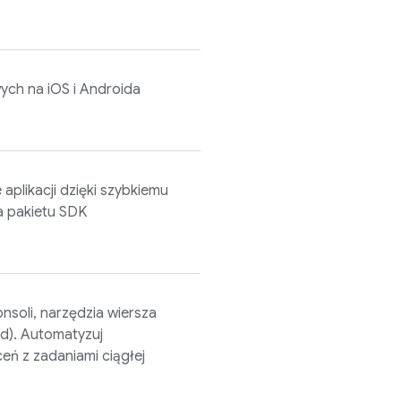
ych na iOS i Androida
plikacji dzięki szybkiemu
a pakietu SDK
nsoli, narzędzia wiersza
id). Automatyzuj
ceń z zadaniami ciągłej