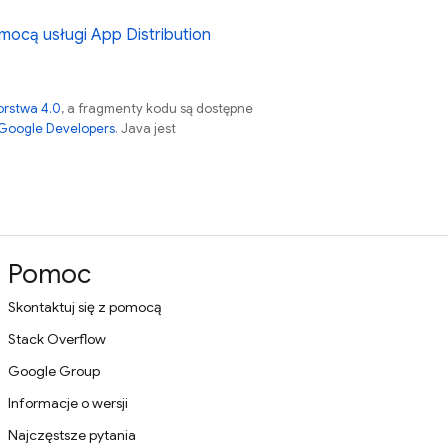
mocą usługi App Distribution
orstwa 4.0
, a fragmenty kodu są dostępne
 Google Developers
. Java jest
Pomoc
Skontaktuj się z pomocą
Stack Overflow
Google Group
Informacje o wersji
Najczęstsze pytania