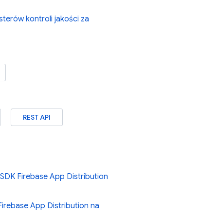
erów kontroli jakości za
REST API
SDK Firebase App Distribution
irebase App Distribution na