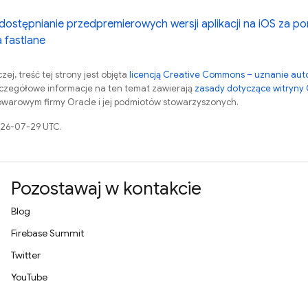
dostępnianie przedpremierowych wersji aplikacji na iOS za po
a fastlane
zej, treść tej strony jest objęta
licencją Creative Commons – uznanie aut
zczegółowe informacje na ten temat zawierają
zasady dotyczące witryny
warowym firmy Oracle i jej podmiotów stowarzyszonych.
026-07-29 UTC.
Pozostawaj w kontakcie
Blog
Firebase Summit
Twitter
YouTube