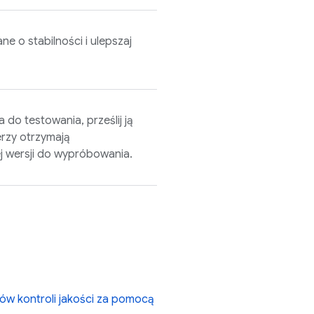
ne o stabilności i ulepszaj
do testowania, prześlij ją
erzy otrzymają
 wersji do wypróbowania.
rów kontroli jakości za pomocą