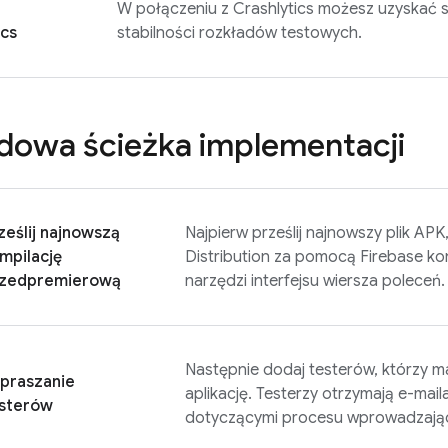
W połączeniu z
Crashlytics
możesz uzyskać s
ics
stabilności rozkładów testowych.
dowa ścieżka implementacji
ześlij najnowszą
Najpierw prześlij najnowszy plik AP
mpilację
Distribution
za pomocą
Firebase
kon
zedpremierową
narzędzi interfejsu wiersza poleceń.
Następnie dodaj testerów, którzy 
praszanie
aplikację. Testerzy otrzymają e-maila
sterów
dotyczącymi procesu wprowadzają