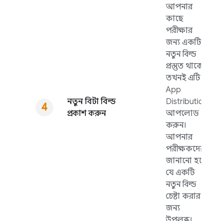
আপনার
কাছে
পরীক্ষার
জন্য একটি
নতুন বিল্ড
প্রস্তুত থাকে,
তখনই এটি
App
নতুন বিটা বিল্ড
Distribution
প্রকাশ করুন
আপলোড
করুন।
আপনার
পরীক্ষকদের
জানানো হবে
যে একটি
নতুন বিল্ড
চেষ্টা করার
জন্য
উপলব্ধ।