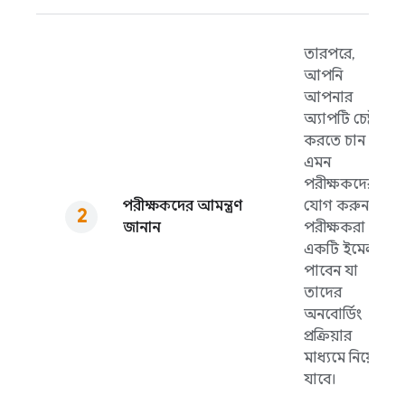
তারপরে,
আপনি
আপনার
অ্যাপটি চেষ্টা
করতে চান
এমন
পরীক্ষকদের
পরীক্ষকদের আমন্ত্রণ
যোগ করুন।
জানান
পরীক্ষকরা
একটি ইমেল
পাবেন যা
তাদের
অনবোর্ডিং
প্রক্রিয়ার
মাধ্যমে নিয়ে
যাবে।