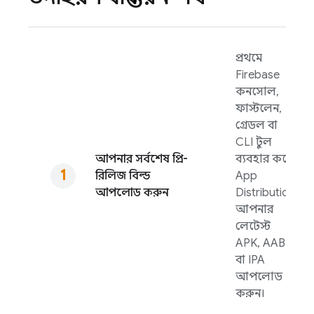
প্রথমে
Firebase
কনসোল,
ফাস্টলেন,
গ্রেডল বা
CLI টুল
আপনার সর্বশেষ প্রি-
ব্যবহার করে
রিলিজ বিল্ড
App
আপলোড করুন
Distribution
আপনার
লেটেস্ট
APK, AAB
বা IPA
আপলোড
করুন।