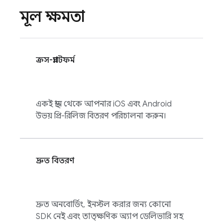
মূল ক্ষমতা
ক্রস-প্ল্যাটফর্ম
একই স্থান থেকে আপনার iOS এবং Android
উভয় প্রি-রিলিজ বিতরণ পরিচালনা করুন।
দ্রুত বিতরণ
দ্রুত অনবোর্ডিং, ইনস্টল করার জন্য কোনো
SDK নেই এবং তাত্ক্ষণিক অ্যাপ ডেলিভারি সহ