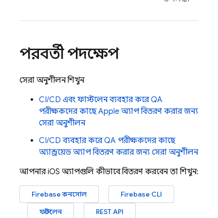
পরবর্তী পদক্ষেপ
সেরা অনুশীলন শিখুন
CI/CD এবং ফাস্টলেন ব্যবহার করে QA
পরীক্ষকদের কাছে Apple অ্যাপ বিতরণ করার জন্য
সেরা অনুশীলন
CI/CD ব্যবহার করে QA পরীক্ষকদের কাছে
অ্যান্ড্রয়েড অ্যাপ বিতরণ করার জন্য সেরা অনুশীলন
আপনার iOS অ্যাপগুলি কীভাবে বিতরণ করবেন তা শিখুন:
Firebase
কনসোল
Firebase CLI
ফাস্টলেন
REST API