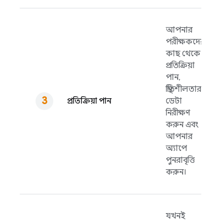
আপনার
পরীক্ষকদের
কাছ থেকে
প্রতিক্রিয়া
পান,
স্থিতিশীলতার
প্রতিক্রিয়া পান
ডেটা
নিরীক্ষণ
করুন এবং
আপনার
অ্যাপে
পুনরাবৃত্তি
করুন।
যখনই