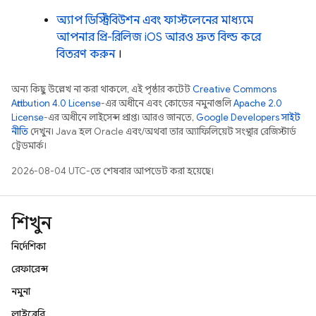
অ্যাপ ডিস্ট্রিবিউশন এবং ফাস্টলেনের মাধ্যমে
আপনার প্রি-রিলিজ iOS আরও দ্রুত বিল্ড করে
বিতরণ করুন
।
অন্য কিছু উল্লেখ না করা থাকলে, এই পৃষ্ঠার কন্টেন্ট
Creative Commons
Attribution 4.0 License
-এর অধীনে এবং কোডের নমুনাগুলি
Apache 2.0
License
-এর অধীনে লাইসেন্স প্রাপ্ত। আরও জানতে,
Google Developers সাইট
নীতি
দেখুন। Java হল Oracle এবং/অথবা তার অ্যাফিলিয়েট সংস্থার রেজিস্টার্ড
ট্রেডমার্ক।
2026-08-04 UTC-তে শেষবার আপডেট করা হয়েছে।
শিখুন
নির্দেশিকা
রেফারেন্স
নমুনা
লাইব্রেরি