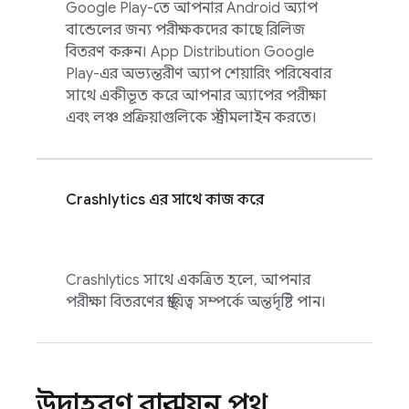
Google Play-তে আপনার Android অ্যাপ
বান্ডেলের জন্য পরীক্ষকদের কাছে রিলিজ
বিতরণ করুন।
App Distribution
Google
Play-এর অভ্যন্তরীণ অ্যাপ শেয়ারিং পরিষেবার
সাথে একীভূত করে আপনার অ্যাপের পরীক্ষা
এবং লঞ্চ প্রক্রিয়াগুলিকে স্ট্রীমলাইন করতে।
Crashlytics
এর সাথে কাজ করে
Crashlytics
সাথে একত্রিত হলে, আপনার
পরীক্ষা বিতরণের স্থায়িত্ব সম্পর্কে অন্তর্দৃষ্টি পান।
উদাহরণ বাস্তবায়ন পথ