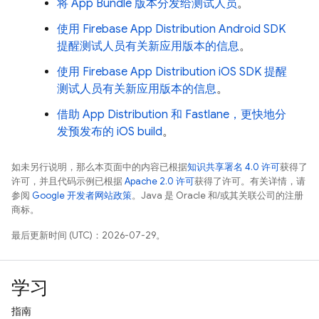
将 App Bundle 版本分发给测试人员
。
使用 Firebase App Distribution Android SDK
提醒测试人员有关新应用版本的信息
。
使用 Firebase App Distribution iOS SDK 提醒
测试人员有关新应用版本的信息
。
借助 App Distribution 和 Fastlane，更快地分
发预发布的 iOS build
。
如未另行说明，那么本页面中的内容已根据
知识共享署名 4.0 许可
获得了
许可，并且代码示例已根据
Apache 2.0 许可
获得了许可。有关详情，请
参阅
Google 开发者网站政策
。Java 是 Oracle 和/或其关联公司的注册
商标。
最后更新时间 (UTC)：2026-07-29。
学习
指南