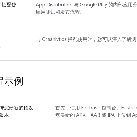
文件搭配使
App Distribution
与 Google Play 的内
应用测试和发布流程。
与
Crashlytics
搭配使用时，您可以深入了解测
s
程示例
传您最新的预发
首先，使用
Firebase
控制台、Fastlan
版本
您最新的 APK、AAB 或 IPA 上传到
Ap