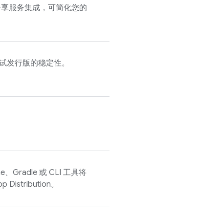
部应用分享服务集成，可简化您的
试发行版的稳定性。
e、Gradle 或 CLI 工具将
p Distribution
。