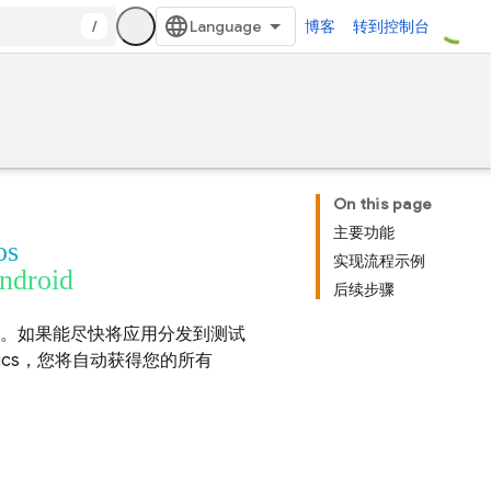
/
博客
转到控制台
On this page
主要功能
os
实现流程示例
android
后续步骤
。如果能尽快将应用分发到测试
ics
，您将自动获得您的所有