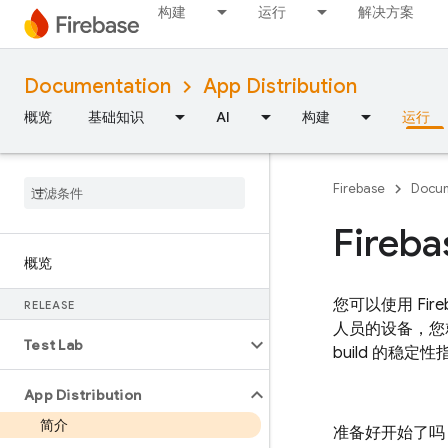
构建
运行
解决方案
Documentation
App Distribution
概览
基础知识
AI
构建
运行
Firebase
Docum
Fireba
概览
您可以使用
Fire
RELEASE
人员的设备，您
Test Lab
build 的稳
App Distribution
简介
准备好开始了吗