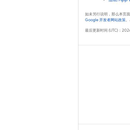
如未另行说明，那么本页
Google 开发者网站政策
。
最后更新时间 (UTC)：2026
学习
指南
参考
示例
库
GitHub