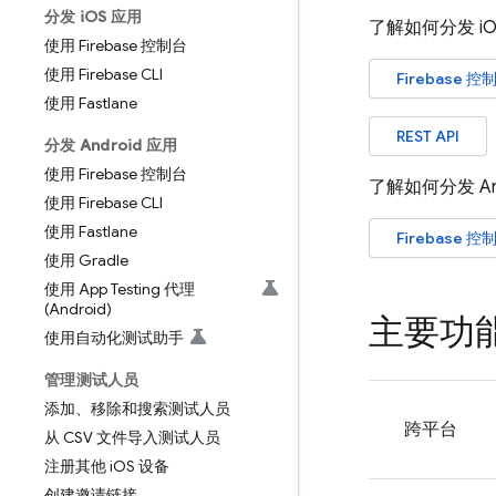
分发 i
OS 应用
了解如何分发 iO
使用 Firebase 控制台
使用 Firebase CLI
Firebase
控制
使用 Fastlane
REST API
分发 Android 应用
使用 Firebase 控制台
了解如何分发 An
使用 Firebase CLI
使用 Fastlane
Firebase
控制
使用 Gradle
使用 App Testing 代理
(Android)
主要功
使用自动化测试助手
管理测试人员
添加、移除和搜索测试人员
跨平台
从 CSV 文件导入测试人员
注册其他 i
OS 设备
创建邀请链接