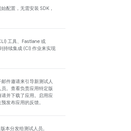
始配置，无需安装 SDK，
I) 工具、Fastlane 或
 集成到持续集成 (CI) 作业来实现
子邮件邀请来引导新测试人
人员。查看负责应用特定版
邀请并下载了应用。启用应
关预发布应用的反馈。
undle 版本分发给测试人员。