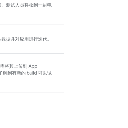
员。测试人员将收到一封电
。
性数据并对应用进行迭代。
您只需将其上传到
App
到有新的 build 可以试