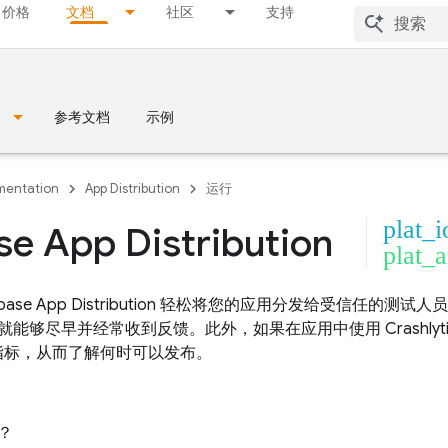
价格
文档
社区
支持
参考文档
示例
entation
App Distribution
运行
plat_i
se App Distribution
plat_
base App Distribution
轻松将您的应用分发给受信任的测试人员
就能够尽早并经常收到反馈。此外，如果在应用中使用
Crashlyt
定性指标，从而了解何时可以发布。
？