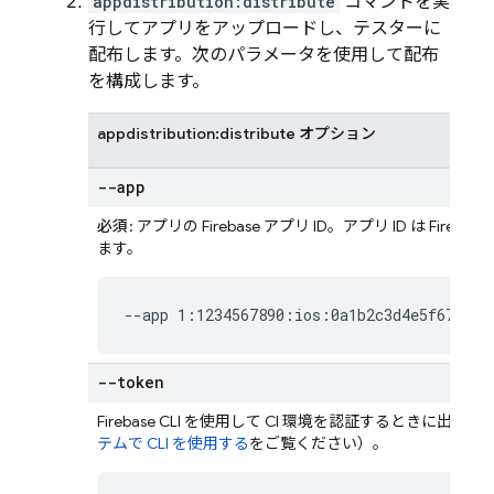
appdistribution:distribute
コマンドを実
行してアプリをアップロードし、テスターに
配布します。次のパラメータを使用して配布
を構成します。
appdistribution:distribute オプション
--app
必須
: アプリの Firebase アプリ ID。アプリ ID は
Firebase
ます。
--app 1:1234567890:ios:0a1b2c3d4e5f67890
--token
Firebase
CLI を使用して CI 環境を認証するときに出
テムで CLI を使用する
をご覧ください）。