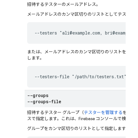
招待するテスターのメールアドレス。
メールアドレスのカンマ区切りのリストとしてテスター
--testers "ali@example.com, bri@example.
または、メールアドレスのカンマ区切りのリストを含む書
します。
--testers-file "/path/to/testers.txt"
--groups
--groups-file
招待するテスター グループ（
テスターを管理する
をご覧
ス
で指定します。これは、
Firebase
コンソールで検索で
グループをカンマ区切りのリストとして指定します。