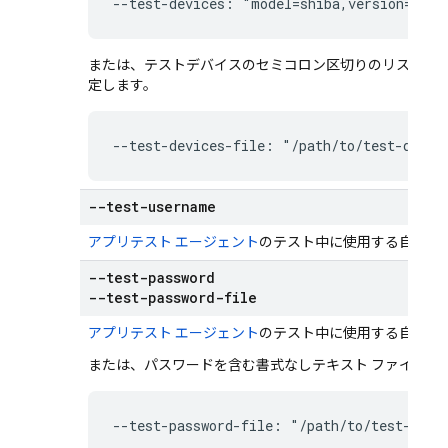
--test-devices: "model=shiba,version=34,l
または、テストデバイスのセミコロン区切りのリストを含
定します。
--test-devices-file: "/path/to/test-devic
--test-username
アプリテスト エージェント
のテスト中に使用する自動ロ
--test-password
--test-password-file
アプリテスト エージェント
のテスト中に使用する自動ロ
または、パスワードを含む書式なしテキスト ファイルの
--test-password-file: "/path/to/test-pass