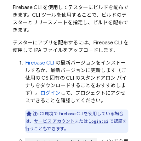
Firebase
CLI を使用してテスターにビルドを配布で
きます。CLI ツールを使用することで、ビルドのテ
スターとリリースノートを指定し、ビルドを配布で
きます。
テスターにアプリを配布するには、
Firebase
CLI を
使用して IPA ファイルをアップロードします。
Firebase
CLI
の最新バージョンをインストー
ルするか、最新バージョンに更新します（ご
使用の OS 固有の CLI のスタンドアロン バイ
ナリをダウンロードすることをおすすめしま
す）。
ログイン
して、プロジェクトにアクセ
スできることを確認してください。
注:
CI 環境で Firebase CLI を使用している場合
は、
サービス アカウント
または
で認証を
login:ci
行うこともできます。