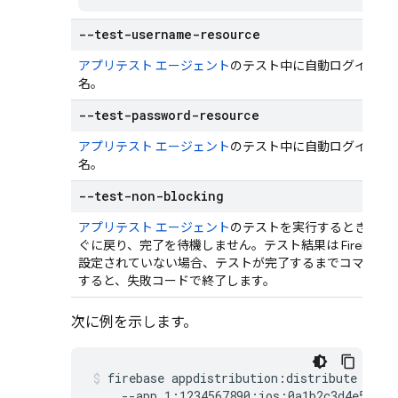
--test-username-resource
アプリテスト エージェント
のテスト中に自動ログインに
名。
--test-password-resource
アプリテスト エージェント
のテスト中に自動ログインに
名。
--test-non-blocking
アプリテスト エージェント
のテストを実行するときに設
ぐに戻り、完了を待機しません。テスト結果は Firebas
設定されていない場合、テストが完了するまでコマンド
すると、失敗コードで終了します。
次に例を示します。
firebase appdistribution:distribute test.
    --app 1:1234567890:ios:0a1b2c3d4e5f6789