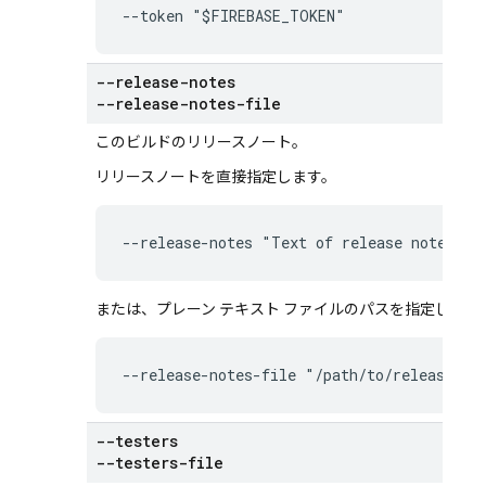
--token "$FIREBASE_TOKEN"
--release-notes
--release-notes-file
このビルドのリリースノート。
リリースノートを直接指定します。
--release-notes "Text of release notes"
または、プレーン テキスト ファイルのパスを指定します
--release-notes-file "/path/to/release-no
--testers
--testers-file