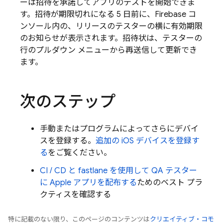
ーは招待を承諾してアプリのテストを開始できま
す。招待が期限切れになる 5 日前に、
Firebase
コ
ンソール内の、リリースのテスターの横に有効期限
のお知らせが表示されます。招待状は、テスターの
行のプルダウン メニューから再送信して更新でき
ます。
次のステップ
手動またはプログラムによってさらにデバイ
スを登録する。
追加の iOS デバイスを登録す
る
をご覧ください。
CI / CD と fastlane を使用して QA テスター
に Apple アプリを配布する
ためのベスト プラ
クティスを確認する
特に記載のない限り、このページのコンテンツは
クリエイティブ・コモ