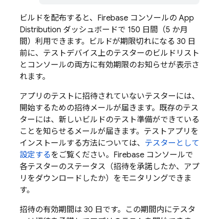
ビルドを配布すると、
Firebase
コンソールの
App
Distribution
ダッシュボードで 150 日間（5 か月
間）利用できます。ビルドが期限切れになる 30 日
前に、テストデバイス上のテスターのビルドリスト
とコンソールの両方に有効期限のお知らせが表示さ
れます。
アプリのテストに招待されていないテスターには、
開始するための招待メールが届きます。既存のテス
ターには、新しいビルドのテスト準備ができている
ことを知らせるメールが届きます。テストアプリを
インストールする方法については、
テスターとして
設定する
をご覧ください。
Firebase
コンソールで
各テスターのステータス（招待を承諾したか、アプ
リをダウンロードしたか）をモニタリングできま
す。
招待の有効期間は 30 日です。この期間内にテスタ