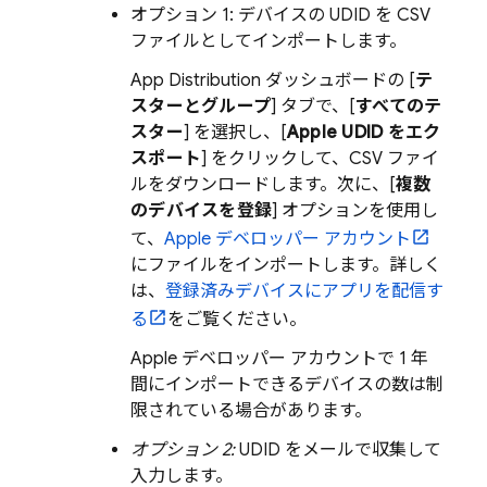
オプション 1:
デバイスの UDID を CSV
ファイルとしてインポートします。
App Distribution
ダッシュボードの [
テ
スターとグループ
] タブで、[
すべてのテ
スター
] を選択し、[
Apple UDID をエク
スポート
] をクリックして、CSV ファイ
ルをダウンロードします。次に、[
複数
のデバイスを登録
] オプションを使用し
て、
Apple デベロッパー アカウント
にファイルをインポートします。詳しく
は、
登録済みデバイスにアプリを配信す
る
をご覧ください。
Apple デベロッパー アカウントで 1 年
間にインポートできるデバイスの数は制
限されている場合があります。
オプション 2:
UDID をメールで収集して
入力します。