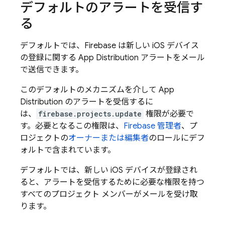
デフォルトのアラートを受信す
る
デフォルトでは、Firebase は新しい iOS デバイス
の登録に関する
App Distribution
アラートをメール
で送信できます。
このデフォルトのメカニズムを介して
App
Distribution
のアラートを受信するに
は、
firebase.projects.update
権限が必要で
す。必要となるこの権限は、
Firebase 管理者
、プ
ロジェクトの
オーナーまたは編集者
のロールにデフ
ォルトで含まれています。
デフォルトでは、新しい iOS デバイスが登録され
ると、アラートを受信するために必要な権限を持つ
すべてのプロジェクト メンバーがメールを受け取
ります。