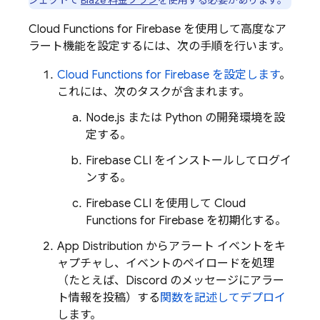
ジェクトで
Blaze 料金プラン
を使用する必要があります。
Cloud Functions for Firebase
を使用して高度なア
ラート機能を設定するには、次の手順を行います。
Cloud Functions for Firebase を設定します
。
これには、次のタスクが含まれます。
Node.js または Python の開発環境を設
定する。
Firebase
CLI をインストールしてログイ
ンする。
Firebase
CLI を使用して
Cloud
Functions for Firebase
を初期化する。
App Distribution
からアラート イベントをキ
ャプチャし、イベントのペイロードを処理
（たとえば、Discord のメッセージにアラー
ト情報を投稿）する
関数を記述してデプロイ
します。