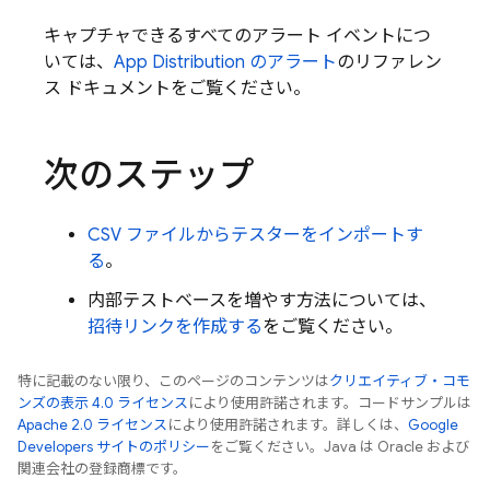
キャプチャできるすべてのアラート イベントにつ
いては、
App Distribution
のアラート
のリファレン
ス ドキュメントをご覧ください。
次のステップ
CSV ファイルからテスターをインポートす
る
。
内部テストベースを増やす方法については、
招待リンクを作成する
をご覧ください。
特に記載のない限り、このページのコンテンツは
クリエイティブ・コモ
ンズの表示 4.0 ライセンス
により使用許諾されます。コードサンプルは
Apache 2.0 ライセンス
により使用許諾されます。詳しくは、
Google
Developers サイトのポリシー
をご覧ください。Java は Oracle および
関連会社の登録商標です。