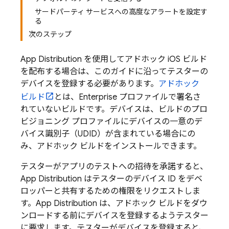
サードパーティ サービスへの高度なアラートを設定す
る
次のステップ
App Distribution
を使用してアドホック iOS ビルド
を配布する場合は、このガイドに沿ってテスターの
デバイスを登録する必要があります。
アドホック
ビルド
とは、Enterprise プロファイルで署名さ
れていないビルドです。デバイスは、ビルドのプロ
ビジョニング プロファイルにデバイスの一意のデ
バイス識別子（UDID）が含まれている場合にの
み、アドホック ビルドをインストールできます。
テスターがアプリのテストへの招待を承諾すると、
App Distribution
はテスターのデバイス ID をデベ
ロッパーと共有するための権限をリクエストしま
す。
App Distribution
は、アドホック ビルドをダウ
ンロードする前にデバイスを登録するようテスター
に要求します。テスターがデバイスを登録すると、