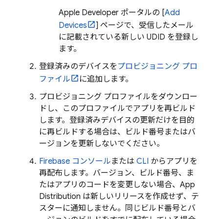
Apple Developer ポータルの [
Add
Devices
] ページで、受信したメール
に記載されている新しい UDID を登録し
ます。
登録済みのデバイスを
プロビジョニング プロ
ファイル
に追加します。
プロビジョニング プロファイルをダウンロー
ドし、このプロファイルでアプリを再ビルド
します。登録済みデバイスの更新だけを目的
に再ビルドする場合は、ビルド番号またはバ
ージョンを更新しないでください。
Firebase
コンソール
または
CLI
からアプリを
再配布します。バージョン、ビルド番号、ま
たはアプリのコードを変更しない場合、
App
Distribution
は新しいリリースを作成せず、テ
スターに通知しません。同じビルド番号とバ