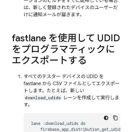
ージョンのビルドをすでに配布している場合
は、新しく登録されたデバイスのユーザーだ
けに通知メールが届きます。
fastlane を使用して UDID
をプログラマティックに
エクスポートする
すべてのテスター デバイスの UDID を
fastlane から CSV ファイルとしてエクスポー
トします。たとえば、新しい
download_udids
レーンを作成して実行しま
す。
lane
:
download_udids
do
firebase_app_distribution_get_udids
(