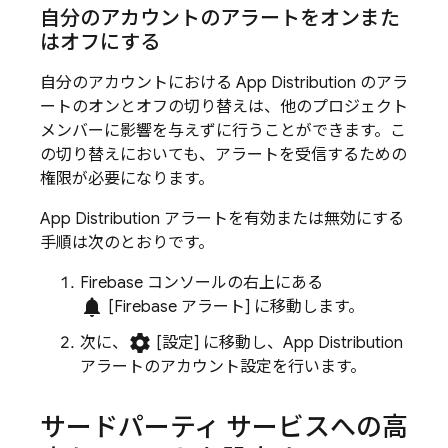
自分のアカウントのアラートをオンまた
はオフにする
自分のアカウントにおける
App Distribution
のアラ
ートのオンとオフの切り替えは、他のプロジェクト
メンバーに影響を与えずに行うことができます。こ
の切り替えにおいても、アラートを受信するための
権限が必要になります。
App Distribution
アラートを有効または無効にする
手順は次のとおりです。
Firebase
コンソールの右上にある
notifications
[Firebase アラート]
に移動します。
settings
次に、
[設定
]
に移動し、
App Distribution
アラートのアカウント設定を行います。
サードパーティ サービスへの高