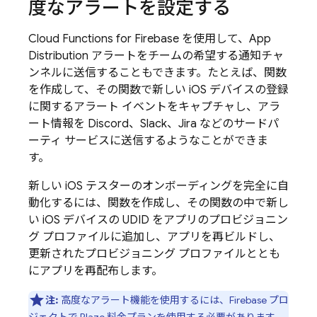
度なアラートを設定する
Cloud Functions for Firebase
を使用して、
App
Distribution
アラートをチームの希望する通知チャ
ンネルに送信することもできます。たとえば、関数
を作成して、その関数で新しい iOS デバイスの登録
に関するアラート イベントをキャプチャし、アラ
ート情報を Discord、Slack、Jira などのサードパ
ーティ サービスに送信するようなことができま
す。
新しい iOS テスターのオンボーディングを完全に自
動化するには、関数を作成し、その関数の中で新し
い iOS デバイスの UDID をアプリのプロビジョニン
グ プロファイルに追加し、アプリを再ビルドし、
更新されたプロビジョニング プロファイルととも
にアプリを再配布します。
注:
高度なアラート機能を使用するには、Firebase プロ