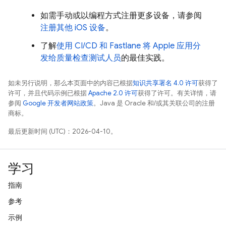
如需手动或以编程方式注册更多设备，请参阅
注册其他 iOS 设备
。
了解
使用 CI/CD 和 Fastlane 将 Apple 应用分
发给质量检查测试人员
的最佳实践。
如未另行说明，那么本页面中的内容已根据
知识共享署名 4.0 许可
获得了
许可，并且代码示例已根据
Apache 2.0 许可
获得了许可。有关详情，请
参阅
Google 开发者网站政策
。Java 是 Oracle 和/或其关联公司的注册
商标。
最后更新时间 (UTC)：2026-04-10。
学习
指南
参考
示例