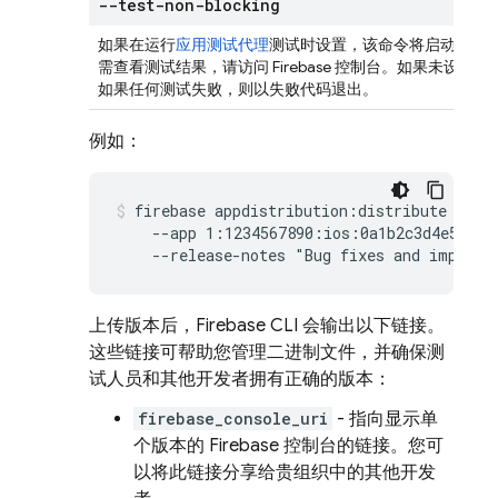
--test-non-blocking
如果在运行
应用测试代理
测试时设置，该命令将启动测试
需查看测试结果，请访问 Firebase 控制台。如果未设
如果任何测试失败，则以失败代码退出。
例如：
firebase appdistribution:distribute test.
    --app 1:1234567890:ios:0a1b2c3d4e5f6789
    --release-notes "Bug fixes and improve
上传版本后，Firebase CLI 会输出以下链接。
这些链接可帮助您管理二进制文件，并确保测
试人员和其他开发者拥有正确的版本：
firebase_console_uri
- 指向显示单
个版本的
Firebase
控制台的链接。您可
以将此链接分享给贵组织中的其他开发