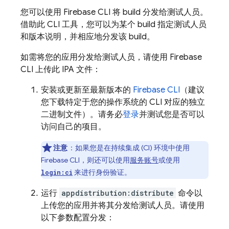
您可以使用
Firebase
CLI 将 build 分发给测试人员。
借助此 CLI 工具，您可以为某个 build 指定测试人员
和版本说明，并相应地分发该 build。
如需将您的应用分发给测试人员，请使用
Firebase
CLI 上传此 IPA 文件：
安装或更新至最新版本的
Firebase
CLI
（建议
您下载特定于您的操作系统的 CLI 对应的独立
二进制文件）。请务必
登录
并测试您是否可以
访问自己的项目。
注意
：如果您是在持续集成 (CI) 环境中使用
Firebase CLI，则还可以使用
服务账号
或使用
来进行身份验证。
login:ci
运行
appdistribution:distribute
命令以
上传您的应用并将其分发给测试人员。请使用
以下参数配置分发：