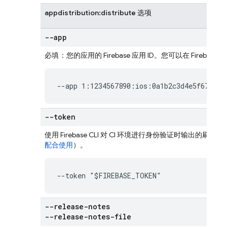
appdistribution:distribute 选项
--app
必填
：您的应用的 Firebase 应用 ID。您可以在
Firebase
控
--app 1:1234567890:ios:0a1b2c3d4e5f67890
--token
使用
Firebase
CLI 对 CI 环境进行身份验证时输出的刷
配合使用
）。
--token "$FIREBASE_TOKEN"
--release-notes
--release-notes-file