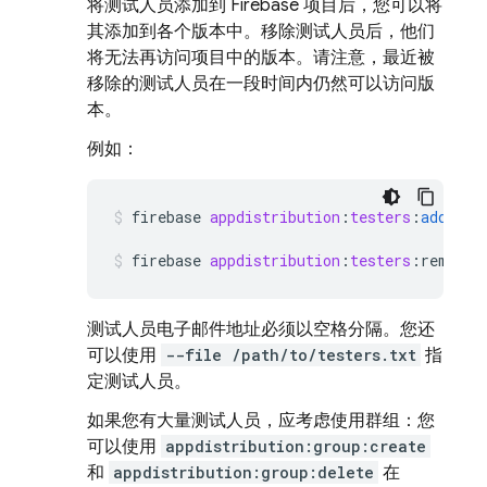
将测试人员添加到 Firebase 项目后，您可以将
其添加到各个版本中。移除测试人员后，他们
将无法再访问项目中的版本。请注意，最近被
移除的测试人员在一段时间内仍然可以访问版
本。
例如：
firebase
appdistribution
:
testers
:
add
ano
firebase
appdistribution
:
testers
:
remove
测试人员电子邮件地址必须以空格分隔。您还
可以使用
--file /path/to/testers.txt
指
定测试人员。
如果您有大量测试人员，应考虑使用群组：您
可以使用
appdistribution:group:create
和
appdistribution:group:delete
在