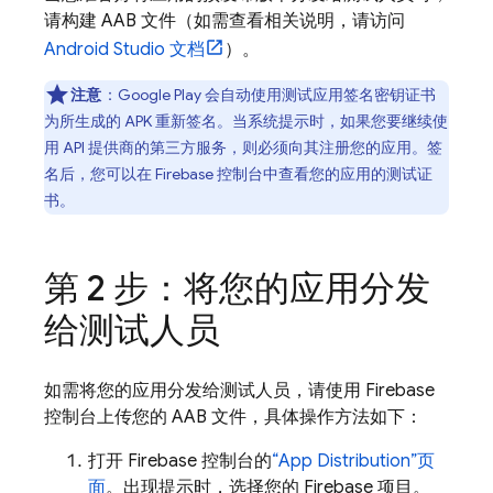
请构建 AAB 文件（如需查看相关说明，请访问
Android Studio 文档
）。
注意
：Google Play 会自动使用测试应用签名密钥证书
为所生成的 APK 重新签名。当系统提示时，如果您要继续使
用 API 提供商的第三方服务，则必须向其注册您的应用。签
名后，您可以在
Firebase
控制台中查看您的应用的测试证
书。
第 2 步：将您的应用分发
给测试人员
如需将您的应用分发给测试人员，请使用
Firebase
控制台上传您的 AAB 文件，具体操作方法如下：
打开
Firebase
控制台的
“
App Distribution
”页
面
。出现提示时，选择您的 Firebase 项目。