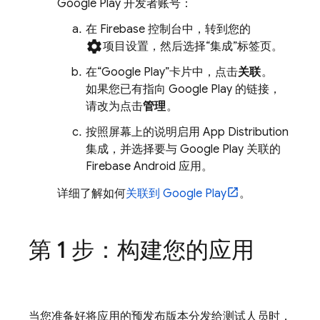
Google Play 开发者账号：
在
Firebase
控制台中，转到您的
settings
项目设置
，然后选择“集成”标签页。
在
“Google Play”卡片中，点击
关联
。
如果您已有指向 Google Play 的链接，
请改为点击
管理
。
按照屏幕上的说明启用
App Distribution
集成，并选择要与 Google Play 关联的
Firebase Android 应用。
详细了解如何
关联到 Google Play
。
第 1 步：构建您的应用
当您准备好将应用的预发布版本分发给测试人员时，