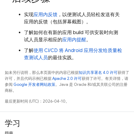
实现
应用内反馈
，以便测试人员轻松发送有关
应用的反馈（包括屏幕截图）。
了解如何在有新的应用 build 可供安装时向测
试人员显示相应的
应用内提醒
。
了解
使用 CI/CD 将 Android 应用分发给质量检
查测试人员
的最佳实践。
如未另行说明，那么本页面中的内容已根据
知识共享署名 4.0 许可
获得了
许可，并且代码示例已根据
Apache 2.0 许可
获得了许可。有关详情，请
参阅
Google 开发者网站政策
。Java 是 Oracle 和/或其关联公司的注册
商标。
最后更新时间 (UTC)：2026-04-10。
学习
指南