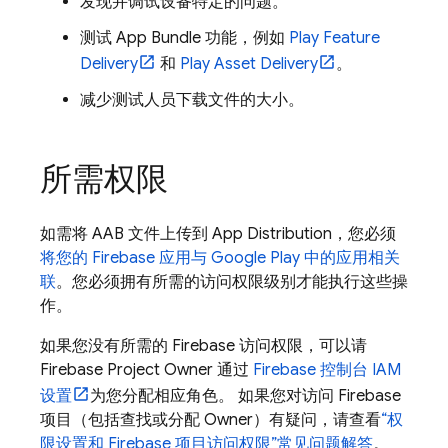
发现并调试设备特定的问题。
测试 App Bundle 功能，例如
Play Feature
Delivery
和
Play Asset Delivery
。
减少测试人员下载文件的大小。
所需权限
如需将 AAB 文件上传到
App Distribution
，您必须
将您的 Firebase 应用与
Google Play
中的应用相关
联
。您必须拥有所需的访问权限级别才能执行这些操
作。
如果您没有所需的 Firebase 访问权限，可以请
Firebase Project Owner 通过
Firebase
控制台 IAM
设置
为您分配相应角色。 如果您对访问 Firebase
项目（包括查找或分配 Owner）有疑问，请查看
“权
限设置和 Firebase 项目访问权限”常见问题解答
。