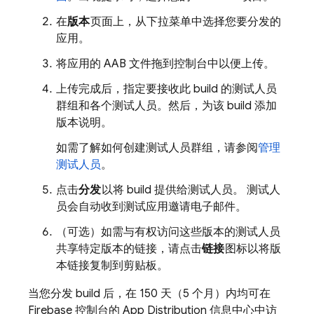
在
版本
页面上，从下拉菜单中选择您要分发的
应用。
将应用的 AAB 文件拖到控制台中以便上传。
上传完成后，指定要接收此 build 的测试人员
群组和各个测试人员。然后，为该 build 添加
版本说明。
如需了解如何创建测试人员群组，请参阅
管理
测试人员
。
点击
分发
以将 build 提供给测试人员。 测试人
员会自动收到测试应用邀请电子邮件。
（可选）如需与有权访问这些版本的测试人员
共享特定版本的链接，请点击
链接
图标以将版
本链接复制到剪贴板。
当您分发 build 后，在 150 天（5 个月）内均可在
Firebase
控制台的
App Distribution
信息中心中访