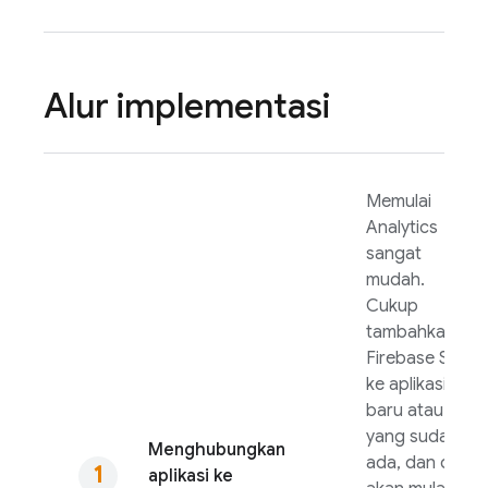
Alur implementasi
Memulai
Analytics
sangat
mudah.
Cukup
tambahkan
Firebase SDK
ke aplikasi
baru atau
yang sudah
Menghubungkan
ada, dan data
aplikasi ke