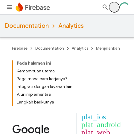
Documentation
Analytics
Firebase
Documentation
Analytics
Menjalankan
Pada halaman ini
Kemampuan utama
Bagaimana cara kerjanya?
Integrasi dengan layanan lain
Alur implementasi
Langkah berikutnya
plat_ios
plat_android
Google
plat_web