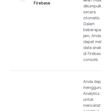
akan mulai
Firebase
dikumpulkan
secara
otomatis.
Dalam
beberapa
jam, Anda
dapat melihat
data analisis
di
Firebase
console.
Anda dapat
menggunakan
Analytics
untuk
mencatat