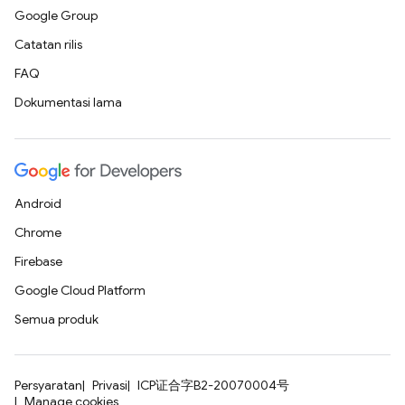
Google Group
Catatan rilis
FAQ
Dokumentasi lama
Android
Chrome
Firebase
Google Cloud Platform
Semua produk
Persyaratan
Privasi
ICP证合字B2-20070004号
Manage cookies