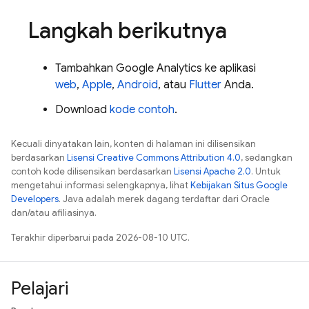
Langkah berikutnya
Tambahkan
Google Analytics
ke aplikasi
web
,
Apple
,
Android
, atau
Flutter
Anda.
Download
kode contoh
.
Kecuali dinyatakan lain, konten di halaman ini dilisensikan
berdasarkan
Lisensi Creative Commons Attribution 4.0
, sedangkan
contoh kode dilisensikan berdasarkan
Lisensi Apache 2.0
. Untuk
mengetahui informasi selengkapnya, lihat
Kebijakan Situs Google
Developers
. Java adalah merek dagang terdaftar dari Oracle
dan/atau afiliasinya.
Terakhir diperbarui pada 2026-08-10 UTC.
Pelajari