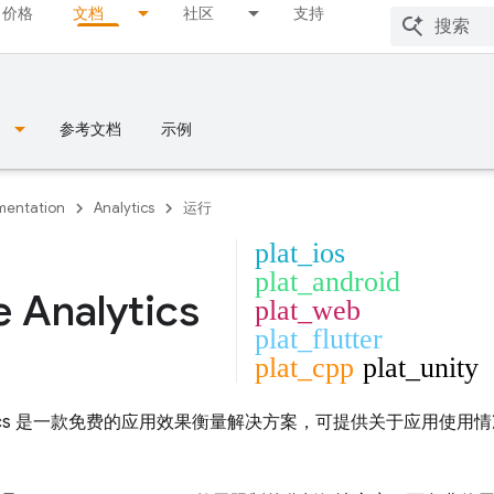
价格
文档
社区
支持
参考文档
示例
entation
Analytics
运行
plat_ios
plat_android
 Analytics
plat_web
plat_flutter
plat_cpp
plat_unity
cs
是一款免费的应用效果衡量解决方案，可提供关于应用使用情