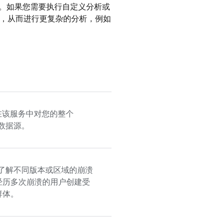
。如果您需要执行自定义分析或
ery，从而进行更复杂的分析，例如
在该服务中对您的整个
数据源。
了解不同版本或区域的崩溃
经历多次崩溃的用户创建受
群体。