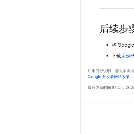
后续步
将
Google 
下载
示例
如未另行说明，那么本页
Google 开发者网站政策
。
最后更新时间 (UTC)：2026
学习
指南
参考