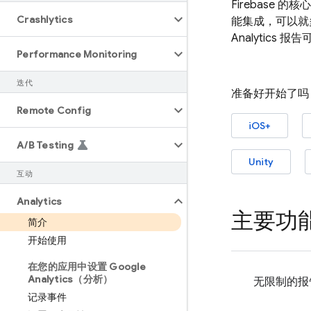
Firebase 的核
Crashlytics
能集成，可以就多
Analytics
报告可
Performance Monitoring
迭代
准备好开始了吗
Remote Config
iOS+
A
/
B Testing
Unity
互动
Analytics
主要功
简介
开始使用
在您的应用中设置 Google
Analytics（分析）
无限制的报
记录事件