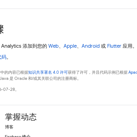
骤
Analytics
添加到您的
Web
、
Apple
、
Android
或
Flutter
应用
代码
。
面中的内容已根据
知识共享署名 4.0 许可
获得了许可，并且代码示例已根据
Apa
Java 是 Oracle 和/或其关联公司的注册商标。
-07-28。
掌握动态
博客
Firebase 峰会