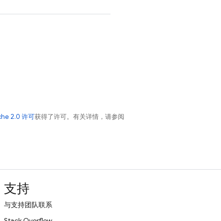
。
che 2.0 许可
获得了许可。有关详情，请参阅
支持
与支持团队联系
Stack Overflow