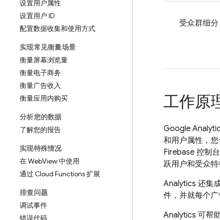
设置用户属性
设置用户 ID
受众群细分
配置数据收集和使用方式
实现常见衡量场景
衡量屏幕浏览量
衡量电子商务
衡量广告收入
工作原
衡量应用内购买
分析您的数据
Google Analyti
了解您的报告
和用户属性，您
实现特殊情况
Firebase
控制台
在 Web
View 中使用
跃用户和受众特
通过 Cloud Functions 扩展
Analytics
还集成
排查问题
件，并就每个广
调试事件
Analytics
可帮助
错误代码