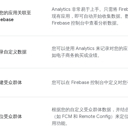
Analytics
非常易于上手。只需将 Fireb
您的应用关联至
现有应用，即可自动开始收集数据。
rebase
Firebase
控制台中查看分析数据。
您可以使用
Analytics
来记录对您的应
录自定义数据
如电子商务购买或业绩。
建受众群体
您可以在
Firebase
控制台中定义对您
根据您的自定义受众群体数据，并结合使用其
位受众群体
（如
FCM
和
Remote Config
）来定
用功能。