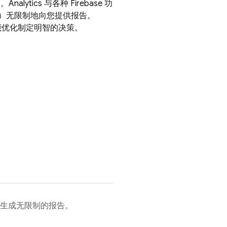
用。
Analytics
与各种 Firebase 功
些事件）无限制地向您提供报告。
能优化制定明智的决策。
件生成无限制的报告。