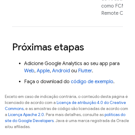
como
FCM
e
Remote Config
Próximas etapas
Adicione
Google Analytics
ao seu app para
Web
,
Apple
,
Android
ou
Flutter
.
Faça o download do
código de exemplo
.
Exceto em caso de indicação contrária, o conteúdo desta página é
licenciado de acordo com a
Licença de atribuição 4.0 do Creative
Commons
, e as amostras de código são licenciadas de acordo com
a
Licença Apache 2.0
. Para mais detalhes, consulte as
políticas do
site do Google Developers
. Java é uma marca registrada da Oracle
e/ou afiliadas.