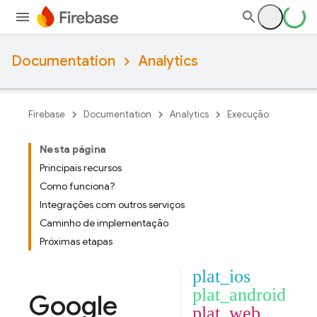
Documentation
Analytics
Firebase
Documentation
Analytics
Execução
Nesta página
Principais recursos
Como funciona?
Integrações com outros serviços
Caminho de implementação
Próximas etapas
plat_ios
plat_android
Google
plat_web