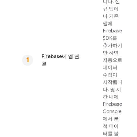
니다. 신
규 앱이
나 기존
앱에
Firebase
SDK를
추가하기
만 하면
Firebase에 앱 연
자동으로
결
데이터
수집이
시작됩니
다. 몇 시
간 내에
Firebase
Console
에서 분
석 데이
터를 볼