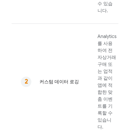
수 있습
니다.
Analytics
를 사용
하여 전
자상거래
구매 또
는 업적
과 같이
커스텀 데이터 로깅
앱에 적
합한 맞
춤 이벤
트를 기
록할 수
있습니
다.