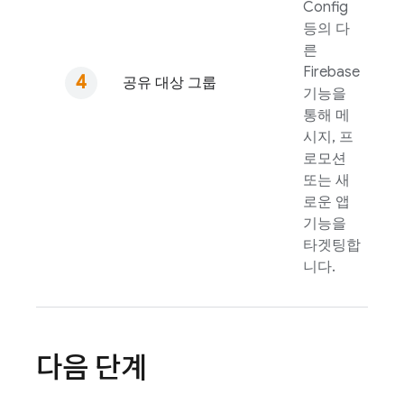
Config
등의 다
른
Firebase
공유 대상 그룹
기능을
통해 메
시지, 프
로모션
또는 새
로운 앱
기능을
타겟팅합
니다.
다음 단계