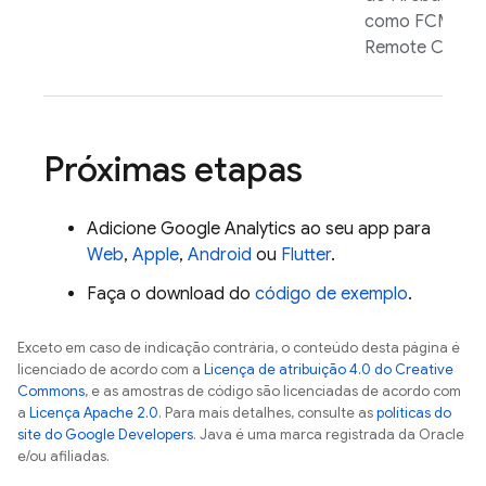
como
FCM
e
Remote Config
Próximas etapas
Adicione
Google Analytics
ao seu app para
Web
,
Apple
,
Android
ou
Flutter
.
Faça o download do
código de exemplo
.
Exceto em caso de indicação contrária, o conteúdo desta página é
licenciado de acordo com a
Licença de atribuição 4.0 do Creative
Commons
, e as amostras de código são licenciadas de acordo com
a
Licença Apache 2.0
. Para mais detalhes, consulte as
políticas do
site do Google Developers
. Java é uma marca registrada da Oracle
e/ou afiliadas.