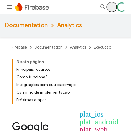
Documentation
Analytics
Firebase
Documentation
Analytics
Execução
Nesta página
Principais recursos
Como funciona?
Integrações com outros serviços
Caminho de implementação
Próximas etapas
plat_ios
plat_android
Google
plat_web