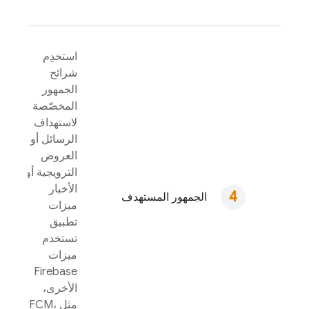
استخدِم
شرائح
الجمهور
المخصّصة
لاستهداف
الرسائل أو
العروض
الترويجية أو
الأخبار
الجمهور المستهدف‬‏‫
ميزات
تطبيق
تستخدم
ميزات
Firebase
الأخرى،
مثل
،
FCM