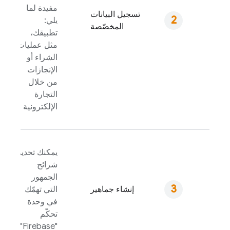
مفيدة لما
تسجيل البيانات
يلي:
المخصّصة
تطبيقك،
مثل عمليات
الشراء أو
الإنجازات
من خلال
التجارة
الإلكترونية
يمكنك تحديد
شرائح
الجمهور
إنشاء جماهير
التي تهمّك
في وحدة
تحكّم
"
Firebase
"