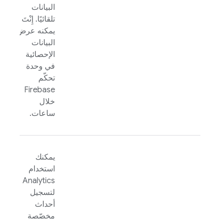
البيانات
تلقائيًا. إِنْتَ
يمكنه عرض
البيانات
الإحصائية
في وحدة
تحكّم
Firebase
خلال
ساعات.
يمكنك
استخدام
Analytics
لتسجيل
أحداث
مخصّصة