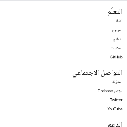
التعلّم
الأدلة
المراجع
النماذج
المكتبات
GitHub
التواصل الاجتماعي
المدوّنة
مؤتمر Firebase
Twitter
YouTube
الدعم