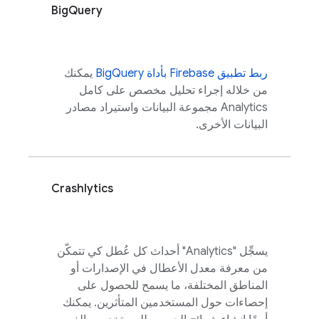
BigQuery
ربط تطبيق Firebase بأداة BigQuery
يمكنك
من خلاله إجراء تحليل مخصص على كامل
Analytics
مجموعة البيانات واستيراد مصادر
البيانات الأخرى.
Crashlytics
يسجِّل "
Analytics
" أحداث كل عُطل كي تتمكّن
من معرفة معدل الأعطال في الإصدارات أو
المناطق المختلفة، ما يسمح للحصول على
إحصاءات حول المستخدمين المتأثرين. يمكنك