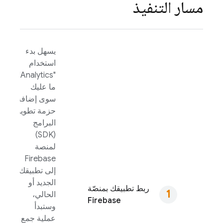
مسار التنفيذ
يسهل بدء
استخدام
".
Analytics
"
ما عليك
سوى إضافة
حزمة تطوير
البرامج
(SDK)
لمنصة
Firebase
إلى تطبيقك
الجديد أو
ربط تطبيقك بمنصّة
الحالي،
Firebase
وستبدأ
عملية جمع