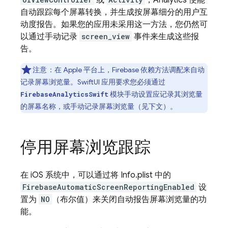
或
，
Analytics
便能
自动跟踪每个屏幕转换，并生成按屏幕细分的用户互
动度报告。如果您的应用未采用这一方法，您仍然可
以通过手动记录
screen_view
事件来生成这些报
告。
注意
：在 Apple 平台上，Firebase 依赖方法调配来自动
记录屏幕浏览量。SwiftUI 应用要求您必须通过
模块手动设置应记录其浏览量
FirebaseAnalyticsSwift
的屏幕名称，或手动记录屏幕浏览量（见下文）。
停用屏幕浏览跟踪
在 iOS 系统中，可以通过将 Info.plist 中的
FirebaseAutomaticScreenReportingEnabled
设
置为
NO
（布尔值）来关闭自动报告屏幕浏览量的功
能。