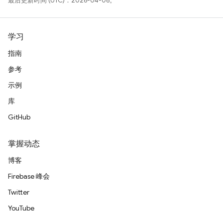
最后更新时间 (UTC)：2026-04-06。
学习
指南
参考
示例
库
GitHub
掌握动态
博客
Firebase 峰会
Twitter
YouTube