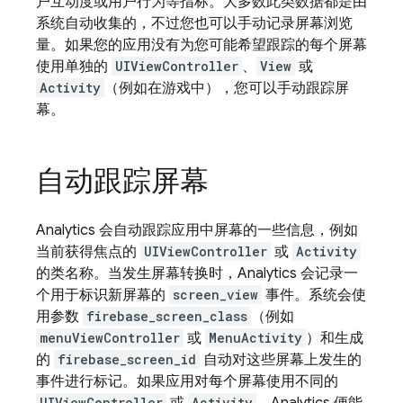
户互动度或用户行为等指标。大多数此类数据都是由
系统自动收集的，不过您也可以手动记录屏幕浏览
量。如果您的应用没有为您可能希望跟踪的每个屏幕
使用单独的
UIViewController
、
View
或
Activity
（例如在游戏中），您可以手动跟踪屏
幕。
自动跟踪屏幕
Analytics
会自动跟踪应用中屏幕的一些信息，例如
当前获得焦点的
UIViewController
或
Activity
的类名称。当发生屏幕转换时，
Analytics
会记录一
个用于标识新屏幕的
screen_view
事件。系统会使
用参数
firebase_screen_class
（例如
menuViewController
或
MenuActivity
）和生成
的
firebase_screen_id
自动对这些屏幕上发生的
事件进行标记。如果应用对每个屏幕使用不同的
UIViewController
Activity