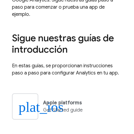
Google Analytics
. Sigue nuestras guías paso a
paso para comenzar o prueba una app de
ejemplo.
Sigue nuestras guías de
introducción
En estas guías, se proporcionan instrucciones
paso a paso para configurar
Analytics
en tu app.
plat_ios
Apple platforms
Get Started guide