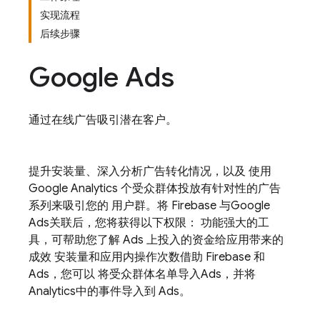
实现流程
后续步骤
Google Ads
通过在线广告吸引潜在客户。
提升安装量、深入分析广告转化情况，以及 使用
Google Analytics
个受众群体投放有针对性的广告
系列来吸引您的 用户群。将 Firebase 与
Google
Ads
关联后，您将获得以下权限： 功能强大的工
具，可帮助您了解
Ads
上投入的资金给应用带来的
成效 安装量和应用内操作次数借助 Firebase 和
Ads
，您可以 将受众群体名单导入
Ads
，并将
Analytics
中的事件导入到
Ads
。