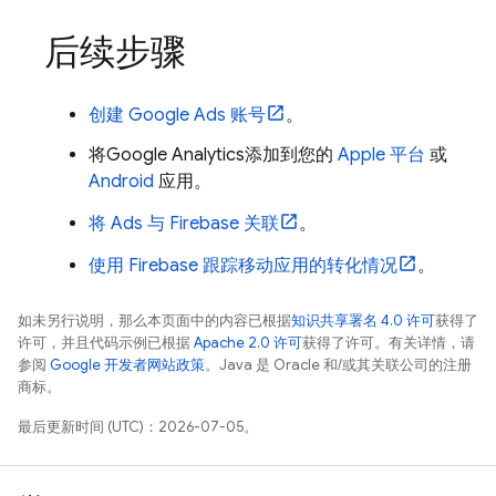
后续步骤
创建
Google Ads
账号
。
将
Google Analytics
添加到您的
Apple 平台
或
Android
应用。
将
Ads
与 Firebase 关联
。
使用 Firebase 跟踪移动应用的转化情况
。
如未另行说明，那么本页面中的内容已根据
知识共享署名 4.0 许可
获得了
许可，并且代码示例已根据
Apache 2.0 许可
获得了许可。有关详情，请
参阅
Google 开发者网站政策
。Java 是 Oracle 和/或其关联公司的注册
商标。
最后更新时间 (UTC)：2026-07-05。