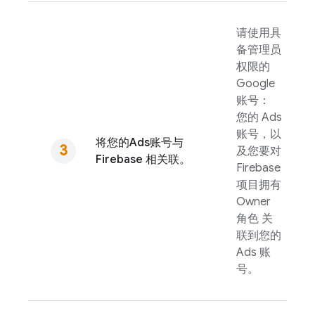
请使用具
备管理员
权限的
Google
账号：
您的
Ads
账号，以
将您的
Ads
账号与
及您要对
Firebase 相关联。
Firebase
项目拥有
Owner
角色 关
联到您的
Ads
账
号。