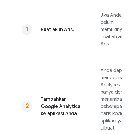
Jika Anda
belum
Buat akun
Ads
.
memilikinya,
buatlah akun
Ads
.
Anda dapat
menggunakan
Analytics
hanya dengan
Tambahkan
menambahkan
Google Analytics
beberapa
ke aplikasi Anda
baris kode ke
aplikasi yang
dibuat