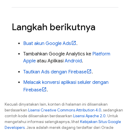
Langkah berikutnya
Buat akun
Google Ads
.
Tambahkan
Google Analytics
ke
Platform
Apple
atau Aplikasi
Android
.
Tautkan
Ads
dengan Firebase
.
Melacak konversi aplikasi seluler dengan
Firebase
.
Kecuali dinyatakan lain, konten di halaman ini dilisensikan
berdasarkan
Lisensi Creative Commons Attribution 4.0
, sedangkan
contoh kode dilisensikan berdasarkan
Lisensi Apache 2.0
. Untuk
mengetahui informasi selengkapnya, lihat
Kebijakan Situs Google
Developers
. Java adalah merek dagang terdaftar dari Oracle