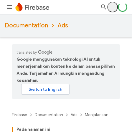
Documentation
Ads
Google menggunakan teknologi AI untuk
menerjemahkan konten ke dalam bahasa pilihan
Anda. Terjemahan AI mungkin mengandung
kesalahan.
Firebase
Documentation
Ads
Menjalankan
Pada halaman ini