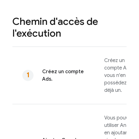
Chemin d'accès de
l'exécution
Créez un
compte
Ads
si
Créez un compte
vous n'en
Ads
.
possédez pas
déjà un.
Vous pouvez
utiliser
Analytic
en ajoutant