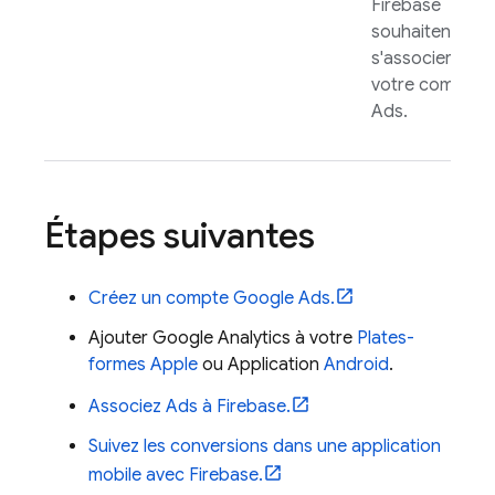
Firebase
souhaitent
s'associer à
votre compte
Ads
.
Étapes suivantes
Créez un compte
Google Ads
.
Ajouter
Google Analytics
à votre
Plates-
formes Apple
ou Application
Android
.
Associez
Ads
à Firebase.
Suivez les conversions dans une application
mobile avec Firebase.