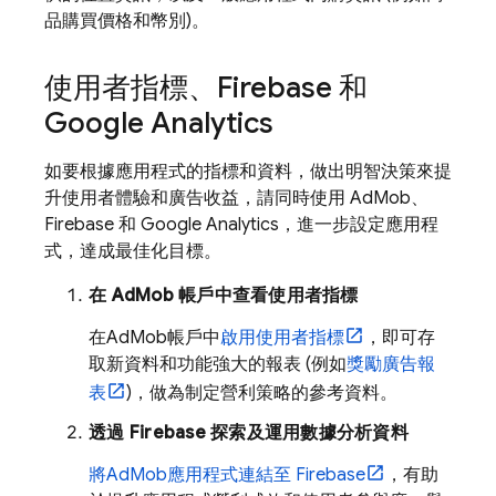
品購買價格和幣別)。
使用者指標、Firebase 和
Google Analytics
如要根據應用程式的指標和資料，做出明智決策來提
升使用者體驗和廣告收益，請同時使用
AdMob
、
Firebase 和
Google Analytics
，進一步設定應用程
式，達成最佳化目標。
在
AdMob
帳戶中查看使用者指標
在
AdMob
帳戶中
啟用使用者指標
，即可存
取新資料和功能強大的報表 (例如
獎勵廣告報
表
)，做為制定營利策略的參考資料。
透過 Firebase 探索及運用數據分析資料
將
AdMob
應用程式連結至 Firebase
，有助