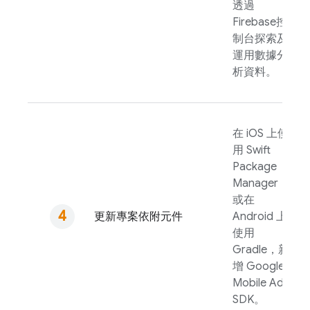
透過
Firebase
控
制台探索及
運用數據分
析資料。
在 iOS 上使
用 Swift
Package
Manager，
或在
更新專案依附元件
Android 上
使用
Gradle，新
增
Google
Mobile Ads
SDK。