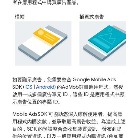
者在應用程式中購買廣告產品。
橫幅
插頁式廣告
如要顯示廣告，您需要整合
Google Mobile Ads
SDK (
iOS
|
Android
) 的
AdMob
註冊應用程式。然後
啟用一或多個廣告單元 ID，這些 ID 是應用程式中顯
示廣告位置的專屬 ID。
Mobile Ads
SDK 可協助您深入瞭解使用者、提高應
用程式內購次數，並爭取最高廣告收益。為達成上述
目的，SDK 的預設整合會收集裝置資訊、發布商提
供的位置資訊，以及一般應用程式內購資訊 (例如商