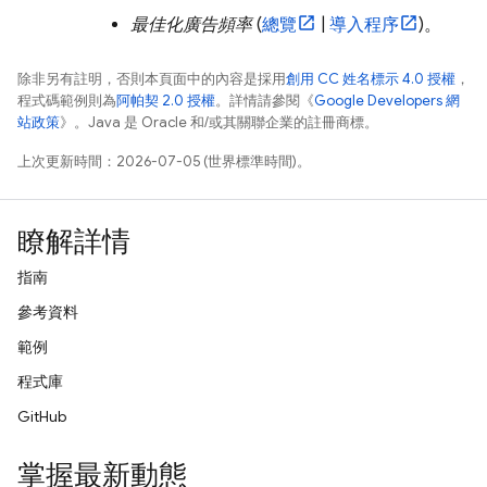
最佳化廣告頻率
(
總覽
|
導入程序
)。
除非另有註明，否則本頁面中的內容是採用
創用 CC 姓名標示 4.0 授權
，
程式碼範例則為
阿帕契 2.0 授權
。詳情請參閱《
Google Developers 網
站政策
》。Java 是 Oracle 和/或其關聯企業的註冊商標。
上次更新時間：2026-07-05 (世界標準時間)。
瞭解詳情
指南
參考資料
範例
程式庫
GitHub
掌握最新動態