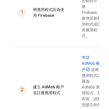
控制台中，
將
將應用程式設為使
Firebase
用 Firebase
新增至新應
用程式或現
有應用程
式。
申請
AdMob
帳
戶
並將
應用程式註
冊為
建立
AdMob
帳戶
AdMob
應
並註冊應用程式
用程式。發
布前，請將
您建立的任