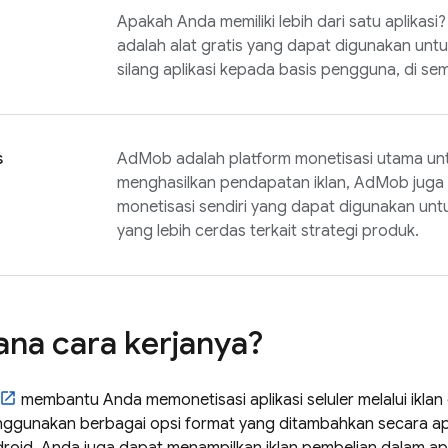
Apakah Anda memiliki lebih dari satu aplikasi? 
adalah alat gratis yang dapat digunakan unt
silang aplikasi kepada basis pengguna, di sem
s
AdMob
adalah platform monetisasi utama untuk
menghasilkan pendapatan iklan,
AdMob
juga
monetisasi sendiri yang dapat digunakan u
yang lebih cerdas terkait strategi produk.
na cara kerjanya?
membantu Anda memonetisasi aplikasi seluler melalui iklan d
nggunakan berbagai opsi format yang ditambahkan secara ap