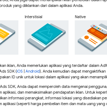
droid, Anda juga dapat menampilkan iklan pembelian dalam ap
roduk yang diiklankan dari dalam aplikasi Anda.
Interstisial
Native
an iklan, Anda memerlukan aplikasi yang terdaftar dalam
Ad
 Ads
SDK (
iOS
|
Android
). Anda kemudian dapat mengaktifkan 
pakan ID unik untuk lokasi dalam aplikasi yang akan menampilk
 Ads
SDK, Anda dapat memperoleh data mengenai pengguna,
 aplikasi, dan memaksimalkan pendapatan iklan. Untuk keperlu
an informasi perangkat, informasi lokasi yang disediakan p
 aplikasi (seperti harga pembelian item dan mata uang yang 