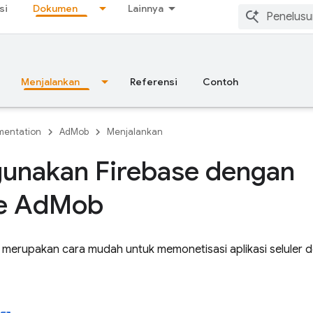
si
Dokumen
Lainnya
Menjalankan
Referensi
Contoh
entation
AdMob
Menjalankan
unakan Firebase dengan
e Ad
Mob
merupakan cara mudah untuk memonetisasi aplikasi seluler d