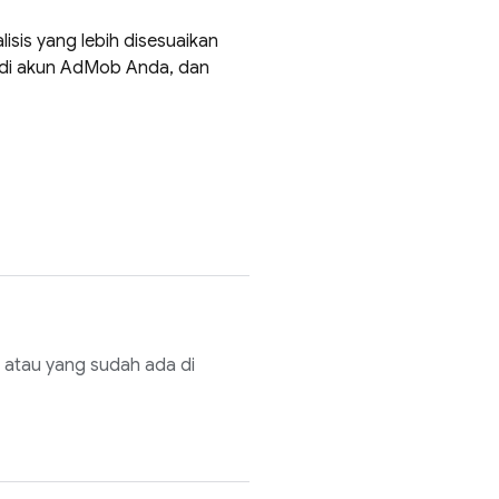
sis yang lebih disesuaikan
 di akun
AdMob
Anda, dan
 atau yang sudah ada di