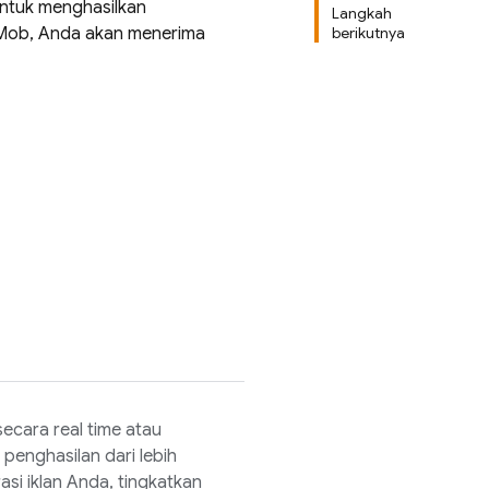
untuk menghasilkan
Langkah
Mob
, Anda akan menerima
berikutnya
secara real time atau
enghasilan dari lebih
si iklan Anda, tingkatkan