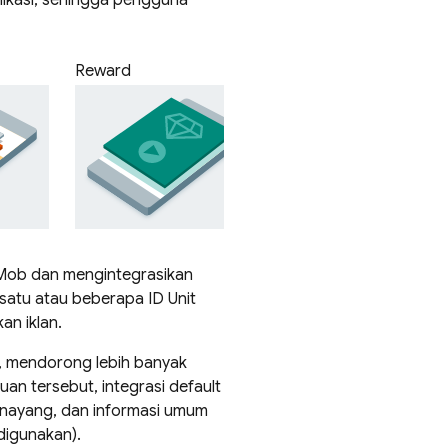
likasi, sehingga pengguna
Reward
Mob
dan mengintegrasikan
satu atau beberapa ID Unit
an iklan.
 mendorong lebih banyak
an tersebut, integrasi default
enayang, dan informasi umum
digunakan).