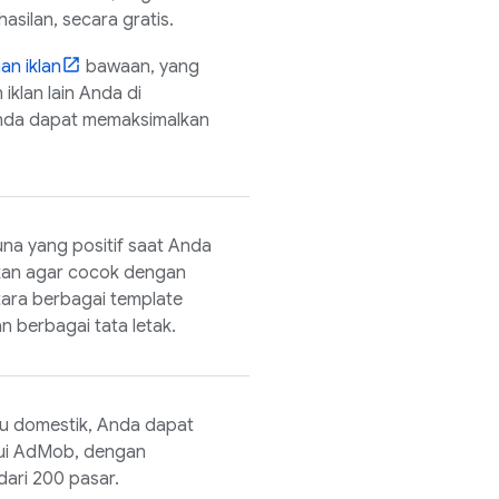
silan, secara gratis.
an iklan
bawaan, yang
iklan lain Anda di
Anda dapat memaksimalkan
na yang positif saat Anda
ikan agar cocok dengan
ntara berbagai template
n berbagai tata letak.
tau domestik, Anda dapat
ui
AdMob
, dengan
dari 200 pasar.