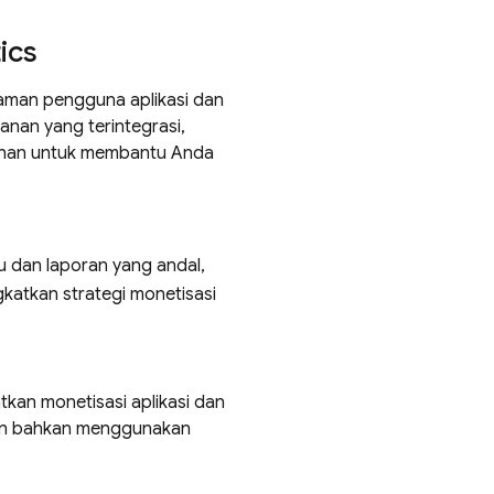
ics
aman pengguna aplikasi dan
anan yang terintegrasi,
ahan untuk membantu Anda
 dan laporan yang andal,
gkatkan strategi monetisasi
an monetisasi aplikasi dan
dan bahkan menggunakan