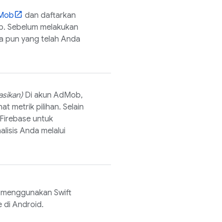
Mob
dan daftarkan
b
. Sebelum melakukan
pa pun yang telah Anda
asikan)
Di akun
AdMob
,
t metrik pilihan. Selain
Firebase untuk
lisis Anda melalui
menggunakan Swift
 di Android.