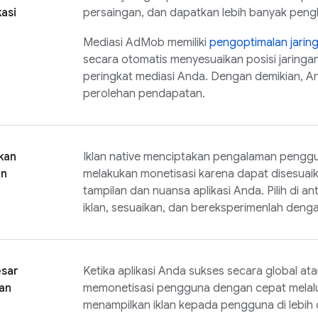
kasi
persaingan, dan dapatkan lebih banyak pengha
Mediasi
AdMob
memiliki
pengoptimalan jaring
secara otomatis menyesuaikan posisi jaringan 
peringkat mediasi Anda. Dengan demikian, 
perolehan pendapatan.
kan
Iklan native menciptakan pengalaman penggu
an
melakukan monetisasi karena dapat disesua
tampilan dan nuansa aplikasi Anda. Pilih di a
iklan, sesuaikan, dan bereksperimenlah denga
sar
Ketika aplikasi Anda sukses secara global a
an
memonetisasi pengguna dengan cepat melal
menampilkan iklan kepada pengguna di lebih 