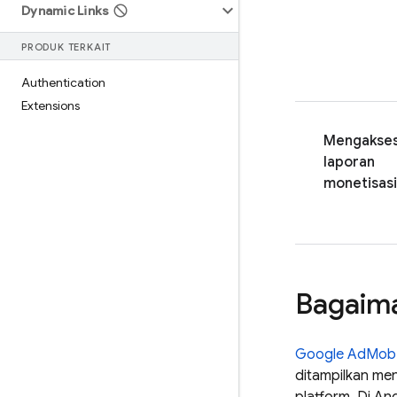
Dynamic Links
PRODUK TERKAIT
Authentication
Extensions
Mengakse
laporan
monetisasi
Bagaima
Google AdMob
ditampilkan me