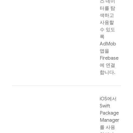
스 데이
터를 탐
색하고
사용할
수 있도
록
AdMob
앱을
Firebase
에 연결
합니다.
iOS에서
Swift
Package
Manager
를 사용