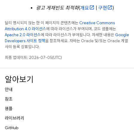
광고 게재빈도 최적화
(
개요
|
구현
)
달리 명시되지 않는 한 이 페이지의 콘텐츠에는
Creative Commons
Attribution 4.0 라이선스
에 따라 라이선스가 부여되며, 코드 샘플에는
Apache 2.0 라이선스
에 따라 라이선스가 부여됩니다. 자세한 내용은
Google
Developers 사이트 정책
을 참조하세요. 자바는 Oracle 및/또는 Oracle 계열
사의 등록 상표입니다.
최종 업데이트: 2026-07-05(UTC)
알아보기
안내
참조
샘플
라이브러리
GitHub