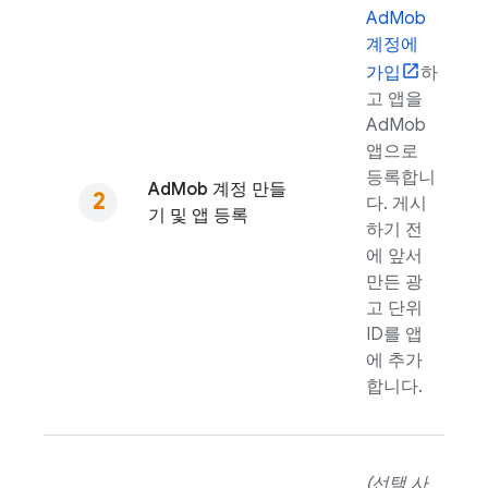
AdMob
계정에
가입
하
고 앱을
AdMob
앱으로
등록합니
AdMob
계정 만들
다. 게시
기 및 앱 등록
하기 전
에 앞서
만든 광
고 단위
ID를 앱
에 추가
합니다.
(선택 사