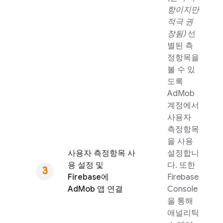
항이지만
적극 권
장됨)
선
별된 측
정항목을
볼 수 있
도록
AdMob
계정에서
사용자
측정항목
을 사용
사용자 측정항목 사
설정합니
용 설정 및
다. 또한
Firebase에
Firebase
AdMob
앱 연결
Console
을 통해
애널리틱