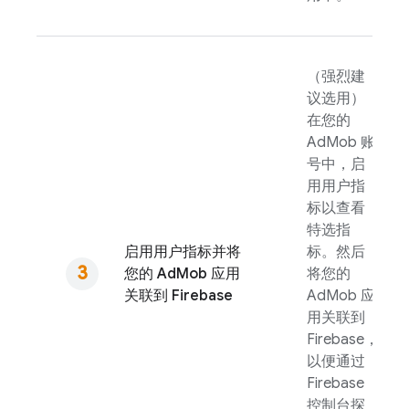
（强烈建
议选用）
在您的
AdMob
账
号中，启
用用户指
标以查看
特选指
启用用户指标并将
标。然后
您的
AdMob
应用
将您的
关联到 Firebase
AdMob
应
用关联到
Firebase，
以便通过
Firebase
控制台探