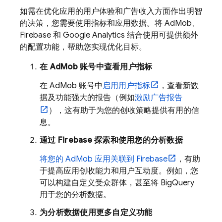
如需在优化应用的用户体验和广告收入方面作出明智
的决策，您需要使用指标和应用数据。将
AdMob
、
Firebase 和
Google Analytics
结合使用可提供额外
的配置功能，帮助您实现优化目标。
在
AdMob
账号中查看用户指标
在
AdMob
账号中
启用用户指标
，查看新数
据及功能强大的报告（例如
激励广告报告
），这有助于为您的创收策略提供有用的信
息。
通过 Firebase 探索和使用您的分析数据
将您的
AdMob
应用关联到 Firebase
，有助
于提高应用创收能力和用户互动度。例如，您
可以构建自定义受众群体，甚至将 BigQuery
用于您的分析数据。
为分析数据使用更多自定义功能