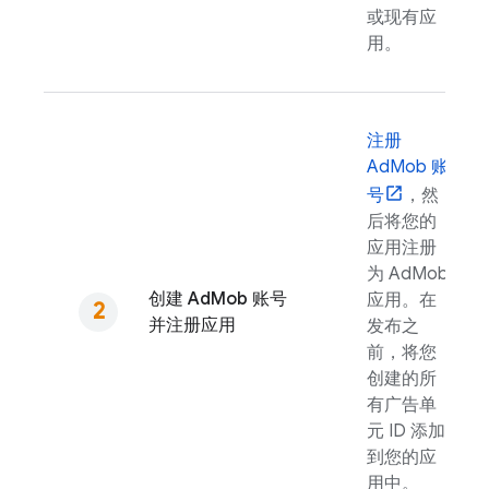
或现有应
用。
注册
AdMob
账
号
，然
后将您的
应用注册
为
AdMob
创建
AdMob
账号
应用。在
并注册应用
发布之
前，将您
创建的所
有广告单
元 ID 添加
到您的应
用中。