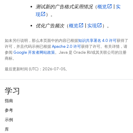
测试新的广告格式采用情况
（
概览
|
实
现
）。
优化广告频次
（
概览
|
实现
）。
如未另行说明，那么本页面中的内容已根据
知识共享署名 4.0 许可
获得了
许可，并且代码示例已根据
Apache 2.0 许可
获得了许可。有关详情，请
参阅
Google 开发者网站政策
。Java 是 Oracle 和/或其关联公司的注册
商标。
最后更新时间 (UTC)：2026-07-05。
学习
指南
参考
示例
库