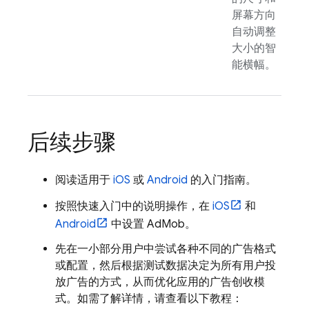
屏幕方向
自动调整
大小的智
能横幅。
后续步骤
阅读适用于
iOS
或
Android
的入门指南。
按照快速入门中的说明操作，在
iOS
和
Android
中设置
AdMob
。
先在一小部分用户中尝试各种不同的广告格式
或配置，然后根据测试数据决定为所有用户投
放广告的方式，从而优化应用的广告创收模
式。如需了解详情，请查看以下教程：