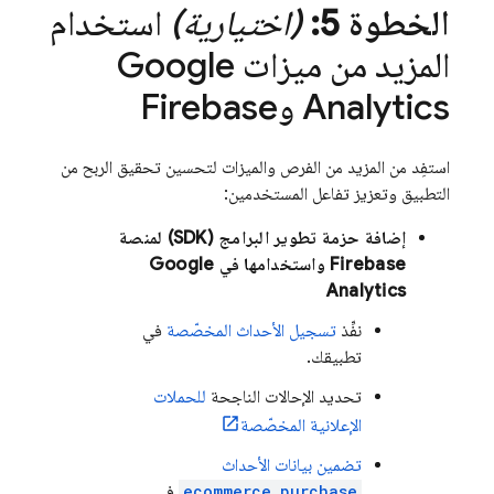
الخطوة 5:
(اختيارية)
استخدام
المزيد من ميزات
Google
Analytics
وFirebase
استفِد من المزيد من الفرص والميزات لتحسين تحقيق الربح من
التطبيق وتعزيز تفاعل المستخدمين:
إضافة حزمة تطوير البرامج (SDK) لمنصة
Firebase واستخدامها في
Google
Analytics
نفِّذ
تسجيل الأحداث المخصّصة
في
تطبيقك.
تحديد الإحالات الناجحة
للحملات
الإعلانية المخصّصة
تضمين بيانات الأحداث
ecommerce_purchase
في