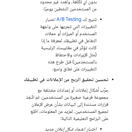
بدون أي تكلفة، ولعدد غير محدود
من المستخدمين النشطين يوميًا.
تتيح لك
A/B Testing
اختبار
التغييرات التي تجريها على واجهة
المستخدم أو الميزات أو حملات
التفاعل في تطبيقك لمعرفة ما إذا
كانت تؤثّر في مقاييسك الرئيسية
(مثل الإيرادات والاحتفاظ
بالمستخدمين) قبل طرح هذه
التغييرات على نطاق واسع.
تحسين تحقيق الربح من الإعلانات في تطبيقك
جرِّب أشكال إعلانات أو إعدادات مختلفة مع
مجموعة فرعية صغيرة من المستخدمين، ثم اتّخِذ
قرارات مستندة إلى البيانات بشأن عرض الإعلان
لجميع المستخدمين. لمزيد من المعلومات، اطّلِع
على البرامج التعليمية التالية:
اختبار اعتماد شكل إعلان جديد