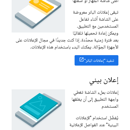
أعلى شاشة الجهاز أو أسفلها
تبقى إعلانات البانر معروضة
على الشاشة أثناء تفاعل
المستخدمين مع التطبيق،
ويمكن إعادة تحميلها تلقائيًا
بعد فترة زمنية محدّدة. إذا كنت جديدًا في مجال الإعلانات على
الأجهزة الجوّالة، يمكنك البدء باستخدام هذه الإعلانات.
تنفيذ "إعلانات البانر"
إعلان بيني
إعلانات بملء الشاشة تغطي
واجهة التطبيق إلى أن يغلقها
المستخدم
يُفضّل استخدام "الإعلانات
البينية" عند الفواصل الإعلانية