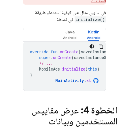
المستندات
.
في ما يلي مثال على كيفية استدعاء طريقة
initialize()
في نشاط:
Java
Kotlin
override
fun
onCreate
(
savedInstanceState
:
super
.
onCreate
(
savedInstanceState
)
// ...
MobileAds
.
initialize
(
this
)
}
MainActivity
.
kt
الخطوة 4:
عرض مقاييس
المستخدمين وبيانات