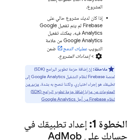
المشروع.
إذا كان لديك مشروع حالي على
Firebase لم يتم تفعيل
Google
Analytics
فيه، يمكنك تفعيل
Google Analytics
من علامة
التبويب
عمليات الدمج
ضمن
settings
>
إعدادات المشروع
.
ملاحظة:
إنّ إضافة حزمة تطوير البرامج (SDK)
لمنصة Firebase لنظام التشغيل
Google Analytics
إلى
تطبيقك هو إجراء اختياري، ولكننا ننصح به بشدة.
مزيد من
المعلومات عن مزايا إضافة حزمة تطوير البرامج (SDK)
لنظام Firebase من أجل
Google Analytics
الخطوة 1:
إعداد تطبيقك في
حسابك على
Mob
Ad