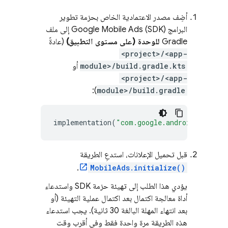
أضِف مصدر الاعتمادية الخاص بحزمة تطوير
البرامج (SDK)
Google Mobile Ads
إلى ملف
Gradle
للوحدة (على مستوى التطبيق)
(عادةً
<project>/<app-
module>/build.gradle.kts
أو
<project>/<app-
):
module>/build.gradle
implementation
(
"com.google.android.gms:pla
قبل تحميل الإعلانات، استدعِ الطريقة
.
MobileAds.initialize()
يؤدي هذا الطلب إلى تهيئة حزمة SDK واستدعاء
أداة معالجة اكتمال بعد اكتمال عملية التهيئة (أو
بعد انتهاء المهلة البالغة 30 ثانية). يجب استدعاء
هذه الطريقة مرة واحدة فقط وفي أقرب وقت