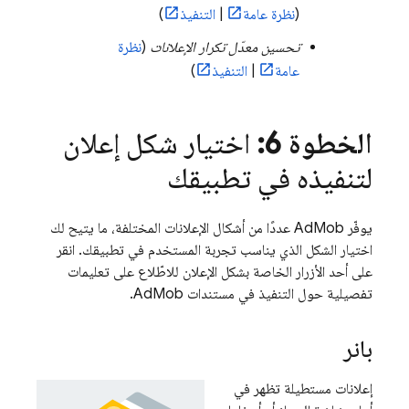
(
نظرة عامة
|
التنفيذ
)
تحسين معدّل تكرار الإعلانات
(
نظرة
عامة
|
التنفيذ
)
الخطوة 6:
اختيار شكل إعلان
لتنفيذه في تطبيقك
يوفّر AdMob عددًا من أشكال الإعلانات المختلفة، ما يتيح لك
اختيار الشكل الذي يناسب تجربة المستخدم في تطبيقك. انقر
على أحد الأزرار الخاصة بشكل الإعلان للاطّلاع على تعليمات
تفصيلية حول التنفيذ في مستندات
AdMob
.
بانر
إعلانات مستطيلة تظهر في