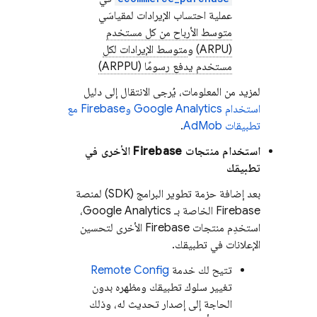
عملية احتساب الإيرادات لمقياسَي
متوسط الأرباح من كل مستخدم
(ARPU)
و
متوسط الإيرادات لكل
مستخدم يدفع رسومًا (ARPPU)
لمزيد من المعلومات، يُرجى الانتقال إلى دليل
استخدام
Google Analytics
وFirebase مع
تطبيقات
AdMob
.
استخدام منتجات Firebase الأخرى في
تطبيقك
بعد إضافة حزمة تطوير البرامج (SDK) لمنصة
Firebase الخاصة بـ
Google Analytics
،
استخدِم منتجات Firebase الأخرى لتحسين
الإعلانات في تطبيقك.
تتيح لك خدمة
Remote Config
تغيير سلوك تطبيقك ومظهره بدون
الحاجة إلى إصدار تحديث له، وذلك