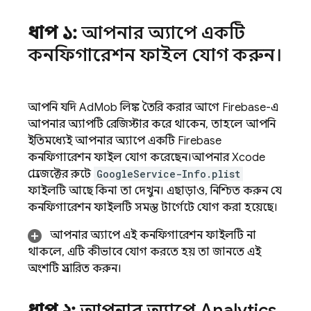
ধাপ ১:
আপনার অ্যাপে একটি
কনফিগারেশন ফাইল যোগ করুন।
আপনি যদি
AdMob
লিঙ্ক তৈরি করার আগে Firebase-এ
আপনার অ্যাপটি রেজিস্টার করে থাকেন, তাহলে আপনি
ইতিমধ্যেই আপনার অ্যাপে একটি Firebase
কনফিগারেশন ফাইল যোগ করেছেন।আপনার Xcode
প্রোজেক্টের রুটে
GoogleService-Info.plist
ফাইলটি আছে কিনা তা দেখুন। এছাড়াও, নিশ্চিত করুন যে
কনফিগারেশন ফাইলটি সমস্ত টার্গেটে যোগ করা হয়েছে।
আপনার অ্যাপে এই কনফিগারেশন ফাইলটি না
থাকলে, এটি কীভাবে যোগ করতে হয় তা জানতে এই
অংশটি প্রসারিত করুন।
ধাপ ২:
আপনার অ্যাপে
Analytics