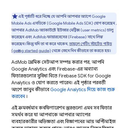
এই পৃষ্ঠাটি ধরে নিচ্ছে যে আপনি আপনার অ্যাপে
Google
Mobile Ads
এসডিকে (Google Mobile Ads SDK) যোগ করেছেন
,
আপনার
AdMob
অ্যাকাউন্টে ইউজার মেট্রিক্স (user metrics) চালু
করেছেন এবং
AdMob
ফায়ারবেসের (Firebase) সাথে লিঙ্ক
করেছেন। কিন্তু যদি তা না করে থাকেন,
তাহলে গেটিং স্টার্টেড গাইড
(getting started guide)
থেকে জেনে নিন কীভাবে তা করতে হয়।
AdMob
প্রাথমিক সেটআপ সম্পন্ন করার পর, আপনি
Google Analytics
এবং Firebase-এর অন্যান্য
ফিচারগুলোর সুবিধা নিতে Firebase SDK for
Google
Analytics
ও যোগ করতে পারেন। এই পৃষ্ঠার পরবর্তী
অংশে জানুন কীভাবে
Google Analytics
দিয়ে কাজ শুরু
করবেন
।
এই ক্রমবর্ধমান কনফিগারেশন স্তরগুলো এমন সব ফিচার
সমর্থন করে যা আপনাকে আপনার অ্যাপের
ব্যবহারকারীর অভিজ্ঞতা এবং বিজ্ঞাপনের আয় অপ্টিমাইজ