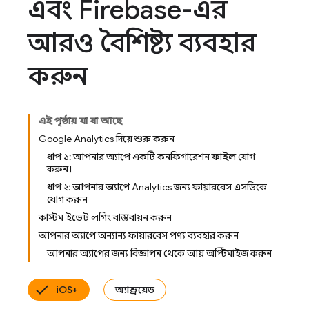
এবং Firebase-এর
আরও বৈশিষ্ট্য ব্যবহার
করুন
এই পৃষ্ঠায় যা যা আছে
Google Analytics দিয়ে শুরু করুন
ধাপ ১: আপনার অ্যাপে একটি কনফিগারেশন ফাইল যোগ
করুন।
ধাপ ২: আপনার অ্যাপে Analytics জন্য ফায়ারবেস এসডিকে
যোগ করুন
কাস্টম ইভেন্ট লগিং বাস্তবায়ন করুন
আপনার অ্যাপে অন্যান্য ফায়ারবেস পণ্য ব্যবহার করুন
আপনার অ্যাপের জন্য বিজ্ঞাপন থেকে আয় অপ্টিমাইজ করুন
iOS+
অ্যান্ড্রয়েড