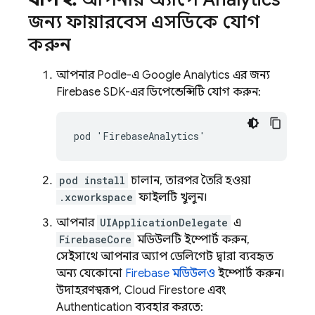
জন্য ফায়ারবেস এসডিকে যোগ
করুন
আপনার Podfile-এ
Google Analytics
এর জন্য
Firebase SDK-এর ডিপেন্ডেন্সিটি যোগ করুন:
pod install
চালান, তারপর তৈরি হওয়া
.xcworkspace
ফাইলটি খুলুন।
আপনার
UIApplicationDelegate
এ
FirebaseCore
মডিউলটি ইম্পোর্ট করুন,
সেইসাথে আপনার অ্যাপ ডেলিগেট দ্বারা ব্যবহৃত
অন্য যেকোনো
Firebase মডিউলও
ইম্পোর্ট করুন।
উদাহরণস্বরূপ,
Cloud Firestore
এবং
Authentication
ব্যবহার করতে: