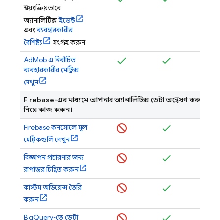
স্বয়ংক্রিয়ভাবে
অ্যানালিটিক্স
ইভেন্ট
এবং
ব্যবহারকারীর
বৈশিষ্ট্য
সংগ্রহ করুন
AdMob
এ নির্বাচিত
ব্যবহারকারীর মেট্রিক্স
দেখুন
Firebase-এর মাধ্যমে আপনার অ্যানালিটিক্স ডেটা অন্বেষণ করুন এবং
নিয়ে কাজ করুন।
Firebase
কনসোলে মূল
মেট্রিকগুলি দেখুন
বিজ্ঞাপন প্রচারণার জন্য
রূপান্তর চিহ্নিত করুন
কাস্টম অডিয়েন্স তৈরি
করুন
BigQuery-তে ডেটা