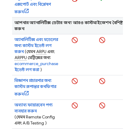
এক্সপোর্ট এবং বিশ্লেষণ
করুন
আপনার অ্যানালিটিক্স ডেটার জন্য আরও কাস্টমাইজেশন বৈশিষ্ট্য অ্যাক্
করুন
অ্যানালিটিক্স এবং মডেলের
জন্য কাস্টম ইভেন্ট লগ
করুন
(যেমন
ARPU
এবং
ARPPU
মেট্রিক্সের জন্য
ecommerce_purchase
ইভেন্ট লগ করা
)
বিজ্ঞাপন প্রচারণার জন্য
কাস্টম রূপান্তর কনফিগার
করুন
অন্যান্য ফায়ারবেস পণ্য
ব্যবহার করুন
(যেমন
Remote Config
এবং
A/B Testing
)