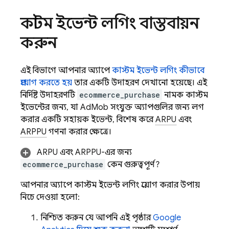
কাস্টম ইভেন্ট লগিং বাস্তবায়ন
করুন
এই বিভাগে আপনার অ্যাপে
কাস্টম ইভেন্ট লগিং কীভাবে
প্রয়োগ করতে হয়
তার একটি উদাহরণ দেখানো হয়েছে। এই
নির্দিষ্ট উদাহরণটি
ecommerce_purchase
নামক কাস্টম
ইভেন্টের জন্য, যা
AdMob
সংযুক্ত অ্যাপগুলির জন্য লগ
করার একটি সহায়ক ইভেন্ট, বিশেষ করে
ARPU
এবং
ARPPU
গণনা করার ক্ষেত্রে।
ARPU এবং ARPPU-এর জন্য
ecommerce_purchase
কেন গুরুত্বপূর্ণ?
আপনার অ্যাপে কাস্টম ইভেন্ট লগিং প্রয়োগ করার উপায়
নিচে দেওয়া হলো:
নিশ্চিত করুন যে আপনি এই পৃষ্ঠার
Google