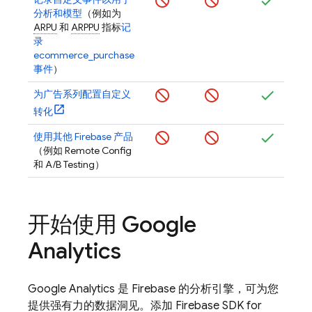
分析和模型
（例如为
ARPU
和
ARPPU
指标
记
录
ecommerce_purchase
事件
）
为广告系列配置自定义
转化
使用其他 Firebase 产品
（例如
Remote Config
和
A/B Testing
）
开始使用
Google
Analytics
Google Analytics
是 Firebase 的分析引擎，可为您
提供强有力的数据洞见。添加 Firebase SDK for