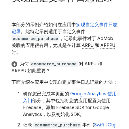
本部分的示例介绍如何在应用中
实现自定义事件日志
记录
。此特定示例适用于自定义事件
ecommerce_purchase
，记录此事件对于
AdMob
关联的应用很有用，尤其是在计算
ARPU
和
ARPPU
时。
为何
ecommerce_purchase
对 ARPU 和
ARPPU 如此重要？
下面介绍在应用中实现自定义事件日志记录的方法：
确保您已完成本页面的
Google Analytics
使用
入门
部分，其中包括将您的应用配置为使用
Firebase、添加 Firebase SDK for
Google
Analytics
，以及初始化 SDK。
记录
ecommerce_purchase
事件 (
Swift
|
Obj-