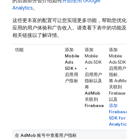
的后面部分会介绍如何
开始使用
Google
Analytics
。
这些更丰富的配置可让您实现更多功能，帮助您优化
应用的用户体验和广告收入。请查看下表中的功能及
相关链接以了解详情。
功能
添加
添加
添加
Mobile
Mobile
Mobile
Ads
Ads
SDK
Ads
SDK +
SDK +
+
启用用户
启用用
启用用户
指标、
户指标
指标以及
将
AdMob
将
关联到
AdMob
Firebase
关联到
以及
Firebase
添加
Firebase
SDK for
Analytics
在
AdMob
账号中查看用户指标