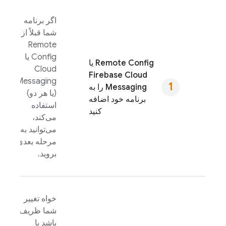
اگر برنامه
شما قبلاً از
Remote
Config
یا
Remote Config
یا
Cloud
Firebase Cloud
Messaging
Messaging
را به
(یا هر دو)
برنامه خود اضافه
استفاده
کنید
می‌کند،
می‌توانید به
مرحله بعدی
بروید.
خواه تغییر
شما ظریف
باشد یا