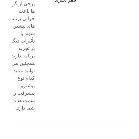
نظر بگیرید
برخی از گونه
ها باعث
خرابی برنامه
های بیشتر می
شوند یا
تأثیرات دیگری
بر تجربه
برنامه دارند، و
همچنین می
توانید ببینید
کدام نوع
بیشترین
پیشرفت را به
سمت هدف
شما دارد.