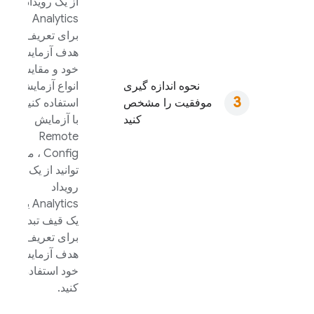
از یک رویداد
Analytics
برای تعریف
هدف آزمایش
خود و مقایسه
نحوه اندازه گیری
انواع آزمایش
موفقیت را مشخص
استفاده کنید.
کنید
با آزمایش
Remote
Config
، می
توانید از یک
رویداد
Analytics
یا
یک قیف تبدیل
برای تعریف
هدف آزمایش
خود استفاده
کنید.