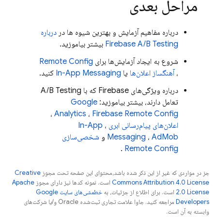
مراحل بعدی
درباره مفاهیم آزمایش و بهترین شیوه ها در
درباره
Firebase A/B Testing
بیشتر بیاموزید.
شروع به ایجاد آزمایش‌ها برای
Remote Config
،
آهنگساز اعلان‌ها
یا
In-App Messaging
کنید.
درباره ویژگی‌های Firebase که با
A/B Testing
تعامل دارند، بیشتر بیاموزید:
Google
،
Analytics
،
Firebase Remote Config
اعلان‌های پیام‌رسانی ابری
،
In-App
AdMob
،
Messaging
و
شخصی‌سازی
.
Remote Config
جز در مواردی که غیر از این ذکر شده باشد،‌محتوای این صفحه تحت مجوز
Creative
Commons Attribution 4.0 License
است. نمونه کدها نیز دارای مجوز
Apache
2.0 License
است. برای اطلاع از جزئیات، به
خطمشی‌های سایت Google
Developers‏
مراجعه کنید. جاوا علامت تجاری ثبت‌شده Oracle و/یا شرکت‌های
وابسته به آن است.