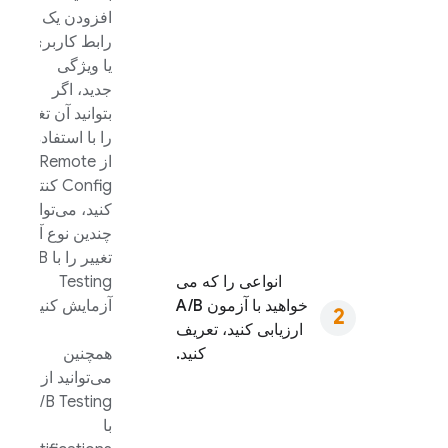
افزودن یک
رابط کاربری
یا ویژگی
جدید، اگر
بتوانید آن تغییر
را با استفاده
از
Remote
Config
کنترل
کنید، می‌توانید
چندین نوع آن
تغییر را با
A/B
انواعی را که می
Testing
خواهید با آزمون A/B
آزمایش کنید.
ارزیابی کنید، تعریف
کنید.
همچنین
می‌توانید از
A/B Testing
با