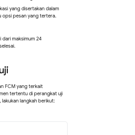
ikasi yang disertakan dalam
tu opsi pesan yang tertera.
i dari maksimum 24
elesai.
ji
ran
FCM
yang terkait
en tertentu di perangkat uji
, lakukan langkah berikut: