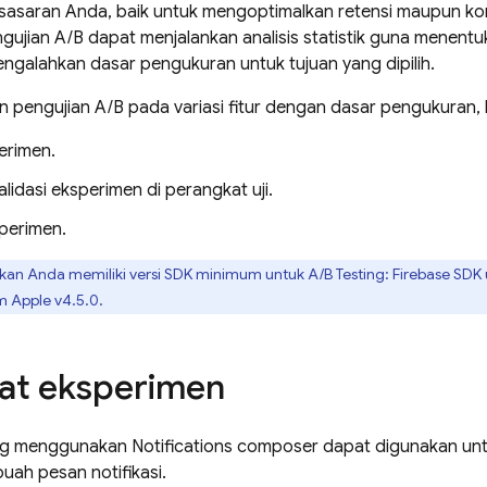
sasaran Anda, baik untuk mengoptimalkan retensi maupun ko
gujian A/B dapat menjalankan analisis statistik guna menent
ngalahkan dasar pengukuran untuk tujuan yang dipilih.
 pengujian A/B pada variasi fitur dengan dasar pengukuran, l
erimen.
lidasi eksperimen di perangkat uji.
sperimen.
ikan Anda memiliki versi SDK minimum untuk
A/B Testing
:
Firebase
SDK 
rm
Apple
v4.5.0.
t eksperimen
g menggunakan Notifications composer dapat digunakan un
buah pesan notifikasi.