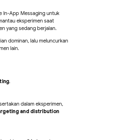
e In-App Messaging
untuk
mantau eksperimen saat
en yang sedang berjalan.
rian dominan, lalu meluncurkan
en lain.
ting
.
isertakan dalam eksperimen,
rgeting and distribution