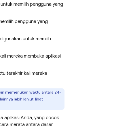
untuk memilih pengguna yang
memilih pengguna yang
digunakan untuk memilih
li mereka membuka aplikasi
 terakhir kali mereka
n memerlukan waktu antara 24-
nnya lebih lanjut, lihat
a aplikasi Anda, yang cocok
 secara merata antara dasar