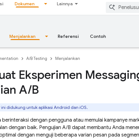
si
Dokumen
Lainnya
Menjalankan
Referensi
Contoh
entation
A/B Testing
Menjalankan
at Eksperimen Messagin
ian A
/
B
r ini didukung untuk aplikasi Android dan iOS.
 berinteraksi dengan pengguna atau memulai kampanye marke
alan dengan baik. Pengujian A/B dapat membantu Anda mene
 optimal dengan menguji beberapa varian pesan pada segmen