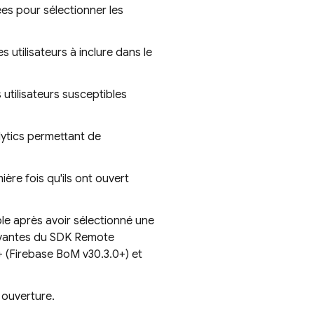
es pour sélectionner les
 utilisateurs à inclure dans le
s utilisateurs susceptibles
ytics
permettant de
mière fois qu'ils ont ouvert
ble après avoir sélectionné une
uivantes du SDK
Remote
 (
Firebase BoM
v30.3.0+) et
e ouverture.