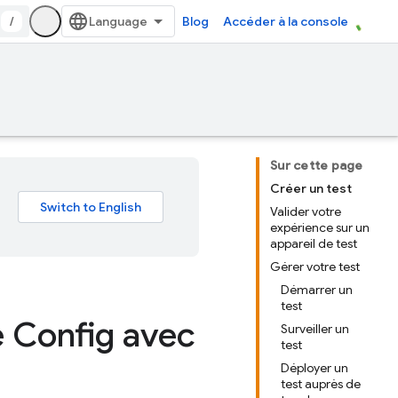
/
Blog
Accéder à la console
Sur cette page
Créer un test
Valider votre
expérience sur un
appareil de test
Gérer votre test
Démarrer un
test
e Config avec
Surveiller un
test
Déployer un
test auprès de