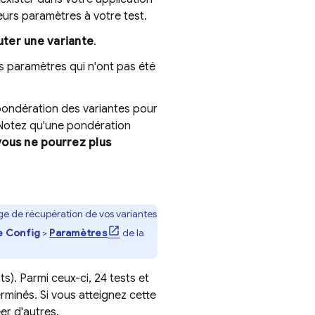
eurs paramètres à votre test.
uter une variante
.
s paramètres qui n'ont pas été
 pondération des variantes pour
 Notez qu'une pondération
vous ne pourrez plus
age de récupération de vos variantes
 Config
>
Paramètres
de la
s). Parmi ceux-ci, 24 tests et
rminés. Si vous atteignez cette
er d'autres.