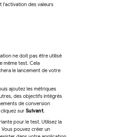
t l'activation des valeurs
on ne doit pas être utilisé
e même test. Cela
chera le lancement de votre
 puis ajoutez les métriques
autres, des objectifs intégrés
vénements de conversion
 cliquez sur
Suivant
.
ante pour le test. Utilisez la
. Vous pouvez créer un
it exister dans votre application