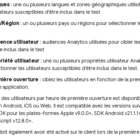
gues
: une ou plusieurs langues et zones géographiques utilisé
sateurs susceptibles d'être inclus dans le test
/Région
: un ou plusieurs pays ou régions pour sélectionner les
ence utilisateur
: audiences
Analytics
utilisées pour cibler le
e inclus dans le test
riété utilisateur
: une ou plusieurs propriétés utilisateur
Anal
tionner les utilisateurs susceptibles d'être inclus dans le test.
ière ouverture
: ciblez les utilisateurs en fonction de la pre
e application.
 des utilisateurs par heure de première ouverture est disponi
n Android, iOS ou Web. Il est compatible avec les versions s
DK pour les plates-formes Apple v9.0.0+, SDK Android v21.1.1+
ript v12.8.0+.
oit également avoir été activé sur le client lors de la premièr