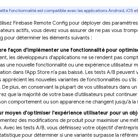
ette fonctionnalité est compatible avec les applications Android, iOS e
ilisez
Firebase Remote Config
pour déployer des paramètres 
isateurs actifs, vous devez vous assurer de ne pas vous trompe
ng
pour déterminer les éléments suivants :
ure façon d'implémenter une fonctionnalité pour optimiser
nt, les développeurs d'applications ne se rendent pas compte
as une nouvelle fonctionnalité ou une expérience utilisateur m
cation dans l'App Store n'a pas baissé. Les tests A/B peuvent 
rs apprécient les nouvelles variantes de fonctionnalités ou s'ils 
t. De plus, en conservant la plupart de vos utilisateurs dans 
ez que la majorité de votre base d'utilisateurs peut continuer à
son comportement ou son apparence ne changent jusqu'à la fi
ur moyen d'optimiser l'expérience utilisateur pour un ob
émentez des modifications de produit pour maximiser une mét
on. Avec les tests A/B, vous définissez votre objectif d'entrepri
statistique pour déterminer si une variante surpasse la référenc