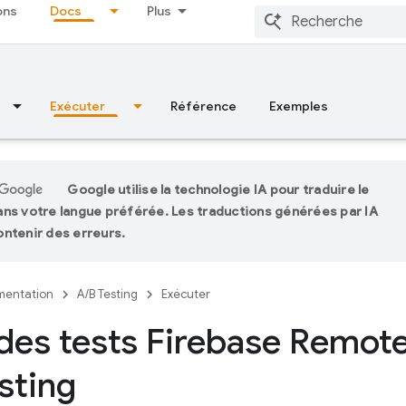
ons
Docs
Plus
Exécuter
Référence
Exemples
Google utilise la technologie IA pour traduire le
ns votre langue préférée. Les traductions générées par IA
ntenir des erreurs.
entation
A/B Testing
Exécuter
des tests Firebase Remot
sting