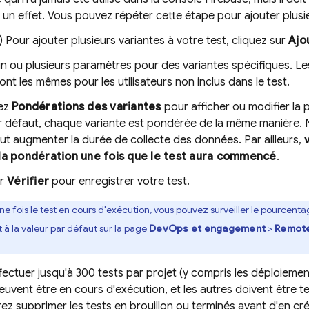
 un effet. Vous pouvez répéter cette étape pour ajouter plusi
f) Pour ajouter plusieurs variantes à votre test, cliquez sur
Ajo
n ou plusieurs paramètres pour des variantes spécifiques. Le
ont les mêmes pour les utilisateurs non inclus dans le test.
ez
Pondérations des variantes
pour afficher ou modifier la
Par défaut, chaque variante est pondérée de la même manière.
ut augmenter la durée de collecte des données. Par ailleurs,
la pondération une fois que le test aura commencé
.
ur
Vérifier
pour enregistrer votre test.
ne fois le test en cours d'exécution, vous pouvez surveiller le pourcent
t à la valeur par défaut sur la page
DevOps et engagement
>
Remote
ectuer jusqu'à 300 tests par projet (y compris les déploiement
uvent être en cours d'exécution, et les autres doivent être te
rez supprimer les tests en brouillon ou terminés avant d'en cré