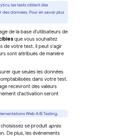
ytics
, les tests ciblant des
 des données. Pour en savoir plus
age de la base d'utilisateurs de
cibles
que vous souhaitez
 de votre test. Il peut s'agir
urs sont attribués de manière
surer que seules les données
omptabilisées dans votre test.
lage recevront des valeurs
nement d'activation seront
mplémentations Web
A/B Testing
.
 choisissez se produit
après
ion. De plus, les événements