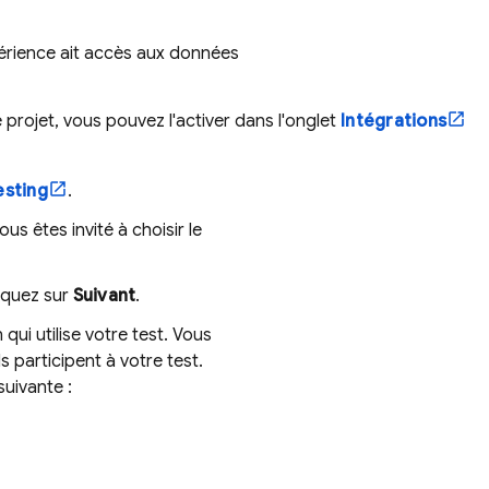
périence ait accès aux données
projet, vous pouvez l'activer dans l'onglet
Intégrations
esting
.
us êtes invité à choisir le
liquez sur
Suivant
.
qui utilise votre test. Vous
 participent à votre test.
suivante :