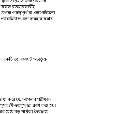
 দ্বারা সংগৃহীত এক্সপেরিমেন্ট
ারী সকল ব্যবহারকারীই
য়া গুরুত্বপূর্ণ যা এক্সপেরিমেন্ট
য প্যারামিটারগুলো ব্যবহার করার
টি ভ্যারিয়েন্টে অন্তর্ভুক্ত
ায্য করে যে, আপনার পরীক্ষার
ালু
বা
পি-ভ্যালু
দ্বারা প্রকাশ করা হয়।
ার চেয়ে বড় পার্থক্য দৈবক্রমে