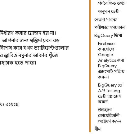
পর্যবেক্ষিত তথ্য
অনুমান ডেটা
নেতার সংকল্প
পরীক্ষার সময়কাল
্ধারণ করার প্রয়োজন হয় না।
BigQuery স্কিমা
পনার জন্য স্বস্তিদায়ক। বড়
Firebase
 বিশেষ করে যখন ভ্যারিয়েন্টগুলোর
কনসোলে
Google
প্রস্তাবিত নমুনার আকার খুঁজে
Analytics জন্য
সহায়ক হতে পারে।
BigQuery
এক্সপোর্ট সক্রিয়
করুন।
BigQuery তে
A/B Testing
ডেটা অ্যাক্সেস
করুন
ে রয়েছে:
উদাহরণ
কোয়েরিগুলি
অন্বেষণ করুন
সীমা