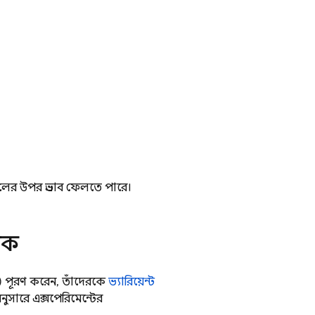
ের উপর প্রভাব ফেলতে পারে।
িক
হ) পূরণ করেন, তাঁদেরকে
ভ্যারিয়েন্ট
সারে এক্সপেরিমেন্টের