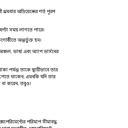
্রথমবার অডিয়েন্সের শর্ত পূরণ
ঘণ্টা সময় লাগতে পারে।
ষ্ঠীতে অন্তর্ভুক্ত হন।
অঞ্চল, ভাষা এবং অ্যাপ ভার্সনের
া পর্যন্ত তাকে স্থায়ীভাবে তার
মান পেতে থাকেন; এমনকি যদি তার
রণ না করেন, তবুও।
ক্সপেরিমেন্টের পরিমাপ সীমাবদ্ধ