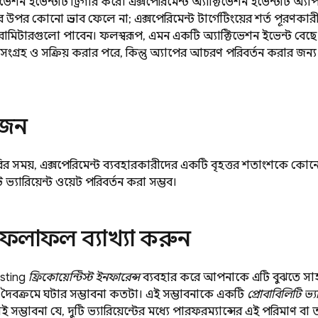
টিভেশন ইভেন্টটি ট্রিগার করে। এক্সপেরিমেন্ট অ্যাক্টিভেশন ইভেন্টটি অ্যাপ
 উপর কোনো প্রভাব ফেলে না; এক্সপেরিমেন্ট টার্গেটিংয়ের শর্ত পূরণক
ারামিটারগুলো পাবেন। ফলস্বরূপ, এমন একটি অ্যাক্টিভেশন ইভেন্ট বেছে নেও
সংগ্রহ ও সক্রিয় করার পরে, কিন্তু অ্যাপের আচরণ পরিবর্তন করার জন্
ওজন
ির সময়, এক্সপেরিমেন্ট ব্যবহারকারীদের একটি বৃহত্তর শতাংশকে কোনো এক
ভ্যারিয়েন্ট ওয়েট পরিবর্তন করা সম্ভব।
 ফলাফল ব্যাখ্যা করুন
sting
ফ্রিকোয়েন্টিস্ট ইনফারেন্স
ব্যবহার করে আপনাকে এটি বুঝতে সাহ
 দৈবক্রমে ঘটার সম্ভাবনা কতটা। এই সম্ভাবনাকে একটি
প্রোবাবিলিটি ভ্য
 সম্ভাবনা যে, দুটি ভ্যারিয়েন্টের মধ্যে পারফরম্যান্সের এই পরিমাণ বা ত