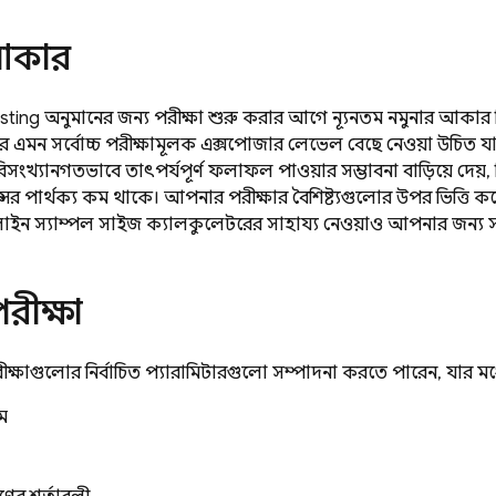
আকার
sting
অনুমানের জন্য পরীক্ষা শুরু করার আগে ন্যূনতম নমুনার আকার নির
এমন সর্বোচ্চ পরীক্ষামূলক এক্সপোজার লেভেল বেছে নেওয়া উচিত যা আ
ংখ্যানগতভাবে তাৎপর্যপূর্ণ ফলাফল পাওয়ার সম্ভাবনা বাড়িয়ে দেয়,
সের পার্থক্য কম থাকে। আপনার পরীক্ষার বৈশিষ্ট্যগুলোর উপর ভিত্তি করে 
ইন স্যাম্পল সাইজ ক্যালকুলেটরের সাহায্য নেওয়াও আপনার জন্য 
পরীক্ষা
ষাগুলোর নির্বাচিত প্যারামিটারগুলো সম্পাদনা করতে পারেন, যার মধ্য
াম