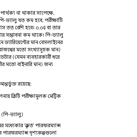
পার্থক্য না থাকার সাপেক্ষে,
 পি-ভ্যালু যত কম হবে, পরীক্ষাটি
্বাস তত বেশি হবে। ০.০৫ বা তার
ার সম্ভাবনা কম থাকে। পি-ভ্যালু
নে ভ্যারিয়েন্টের মান বেসলাইনের
 রাজস্বের মতো সংখ্যাসূচক মান)
ডেটার (যেমন ব্যবহারকারী ধরে
রীর মতো বাইনারি মান) জন্য
ন্তর্ভুক্ত রয়েছে:
ায় প্রতিটি পরীক্ষামূলক মেট্রিক
 (পি-ভ্যালু)
 মধ্যেকার 'প্রকৃত' পারফরম্যান্স
'র পারফরম্যান্স দৃশ্যকল্পগুলো