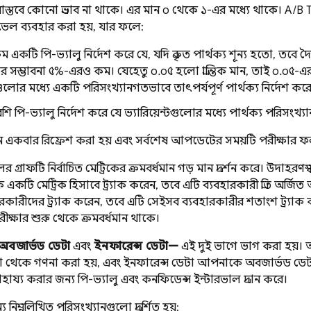
াস্তবে কোনো প্রভাব না থাকে। এর মান ০ থেকে ১-এর মধ্যে থাকে।
A/B 
ভেল ব্যবহার করা হয়, যার ফলে:
 একটি পি-ভ্যালু নির্দেশ করে যে, যদি প্রকৃত পার্থক্য শূন্য হতো, তবে
টার সম্ভাবনা ৫%-এরও কম। যেহেতু ০.০৫ হলো প্রান্তিক মান, তাই ০.০৫
টগুলোর মধ্যে একটি পরিসংখ্যানগতভাবে তাৎপর্যপূর্ণ পার্থক্য নির্দেশ কর
ি পি-ভ্যালু নির্দেশ করে যে ভ্যারিয়েন্টগুলোর মধ্যে পার্থক্য পরিসংখ্য
ে একবার রিফ্রেশ করা হয় এবং সর্বশেষ আপডেটের সময়টি পরীক্ষার ফলাফল 
গ্রাফটি নির্বাচিত মেট্রিকের ক্রমবর্ধমান গড় মান প্রদর্শন করে। উদাহরণস্
একটি মেট্রিক হিসাবে ট্র্যাক করেন, তবে এটি ব্যবহারকারী প্রতি অর্জিত 
বহারকারীদের ট্র্যাক করেন, তবে এটি সেইসব ব্যবহারকারীর শতাংশ ট্র্যাক 
ীক্ষার শুরু থেকে ক্রমবর্ধমান থাকে।
অবজার্ভড ডেটা
এবং
ইনফারেন্স ডেটা—
এই দুই ভাগে ভাগ করা হয়। 
েটা থেকে গণনা করা হয়, এবং ইনফারেন্স ডেটা আপনাকে অবজার্ভড ডেট
াহায্য করার জন্য পি-ভ্যালু এবং কনফিডেন্স ইন্টারভাল প্রদান করে।
ন্য নিম্নলিখিত পরিসংখ্যানগুলো প্রদর্শিত হয়: