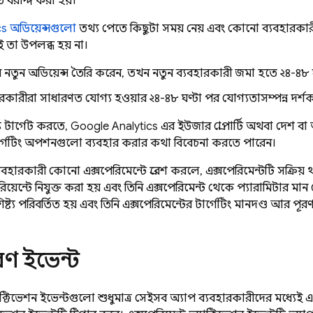
ে বরাদ্দ করা হয়।
cs
অডিয়েন্সগুলো
তথ্য পেতে কিছুটা সময় নেয় এবং কোনো ব্যবহারকারী প
 তা উপলব্ধ হয় না।
তুন অডিয়েন্স তৈরি করেন, তখন নতুন ব্যবহারকারী জমা হতে ২৪-৪৮ 
রকারীরা সাধারণত যোগ্য হওয়ার ২৪-৪৮ ঘণ্টা পর যোগ্যতাসম্পন্ন দর্শকগো
ন্য টার্গেট করতে,
Google Analytics
এর ইউজার প্রোপার্টি অথবা দেশ বা 
র্গেটিং অপশনগুলো ব্যবহার করার কথা বিবেচনা করতে পারেন।
ারকারী কোনো এক্সপেরিমেন্টে প্রবেশ করলে, এক্সপেরিমেন্টটি সক্রিয় থাক
ারিয়েন্টে নিযুক্ত করা হয় এবং তিনি এক্সপেরিমেন্ট থেকে প্যারামিটার 
ষ্ট্য পরিবর্তিত হয় এবং তিনি এক্সপেরিমেন্টের টার্গেটিং মানদণ্ড আর পূ
রণ ইভেন্ট
াক্টিভেশন ইভেন্টগুলো শুধুমাত্র সেইসব অ্যাপ ব্যবহারকারীদের মধ্যেই এ