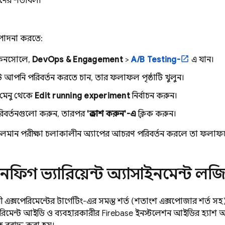
ারণের শর্তাবলী
্পাদনা করতে:
নসোলে,
DevOps & Engagement
>
A/B Testing-
এ যান।
টি আপনি পরিবর্তন করতে চান, তার ফলাফল পৃষ্ঠাটি খুলুন।
মেনু থেকে
Edit running experiment
নির্বাচন করুন।
বর্তনগুলো করুন, তারপর
'প্রকাশ করুন'-এ
ক্লিক করুন।
চলমান পরীক্ষা চলাকালীন অ্যাপের আচরণ পরিবর্তন করলে তা ফলাফল
ফিগ ভ্যারিয়েন্ট অ্যাসাইনমেন্ট লজ
 এক্সপেরিমেন্টের টার্গেটিং-এর সমস্ত শর্ত (শতাংশ এক্সপোজার শর্ত স
রিমেন্ট আইডি ও ব্যবহারকারীর
Firebase
ইনস্টলেশন আইডির হ্যাশ অনু