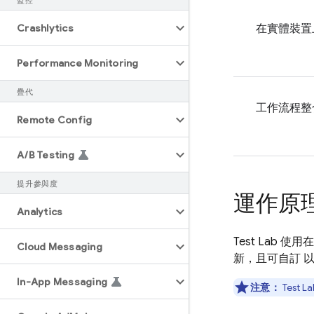
監控
Crashlytics
在實體裝置
Performance Monitoring
疊代
工作流程整
Remote Config
A
/
B Testing
提升參與度
運作原
Analytics
Test Lab
使用在
Cloud Messaging
新，且可自訂 
In-App Messaging
注意：
Test La