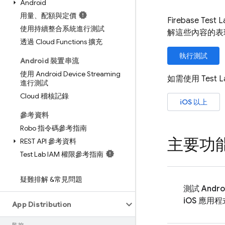
Android
用量、配額與定價
Firebase Test L
使用持續整合系統進行測試
解這些內容的表
透過 Cloud Functions 擴充
執行測試
Android 裝置串流
使用 Android Device Streaming
如需使用
Test 
進行測試
Cloud 稽核記錄
iOS 以上
參考資料
Robo 指令碼參考指南
主要功
REST API 參考資料
Test Lab IAM 權限參考指南
疑難排解 &常見問題
測試 Andro
iOS 應用程
App Distribution