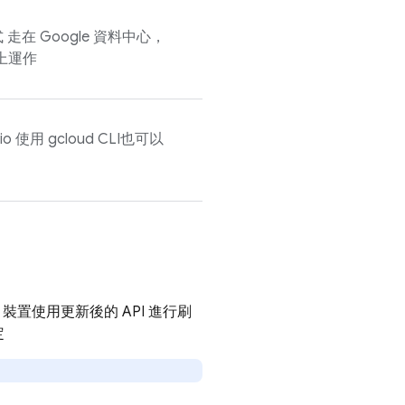
在 Google 資料中心，
上運作
io 使用 gcloud CLI也可以
裝置使用更新後的 API 進行刷
定