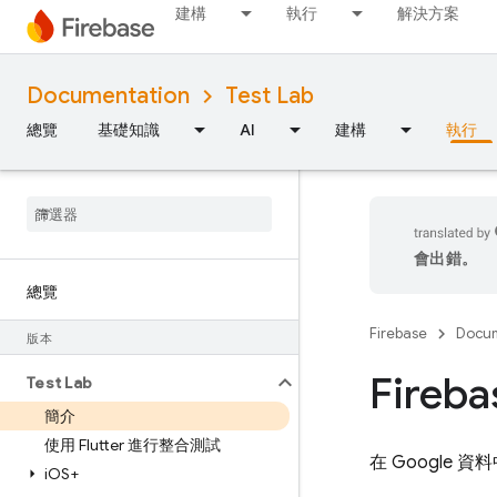
建構
執行
解決方案
Documentation
Test Lab
總覽
基礎知識
AI
建構
執行
會出錯。
總覽
Firebase
Docum
版本
Fireba
Test Lab
簡介
使用 Flutter 進行整合測試
在 Google
i
OS+