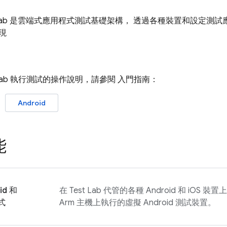
ab
是雲端式應用程式測試基礎架構， 透過各種裝置和設定測試
現
Lab
執行測試的操作說明，請參閱 入門指南：
Android
能
id 和
在
Test Lab
代管的各種 Android 和 iOS 
式
Arm 主機上執行的虛擬 Android 測試裝置。