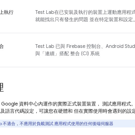
上執行
Test Lab
在已安裝及執行的裝置上運動應用程式 走
就能找出只有發生的問題 並在特定裝置和設定
合
Test Lab
已與
Firebase
控制台、Android Stud
與「連續」搭配 整合 (CI) 系統
理
 Google 資料中心內運作的實際正式裝置裝置， 測試應用程式。
以及語言代碼設定，可讓您在硬體和 但在實際使用時會遇到的設
b
不適合，不應用於負載測試 應用程式使用的任何後端伺服器