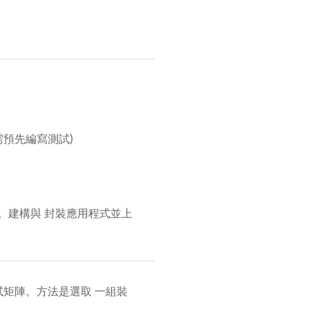
不需預先編寫測試)
。建構與 封裝應用程式並上
矩陣。方法是選取 一組裝