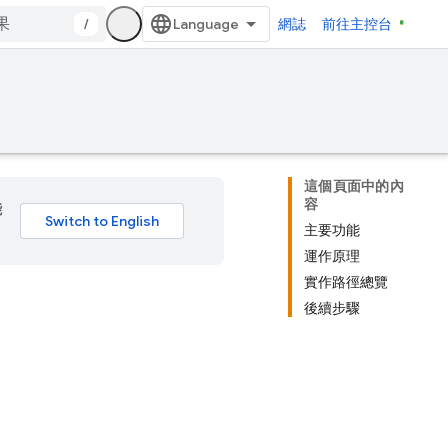
/
網誌
前往主控台
這個頁面中的內
容
能
主要功能
運作原理
實作路徑總覽
後續步驟