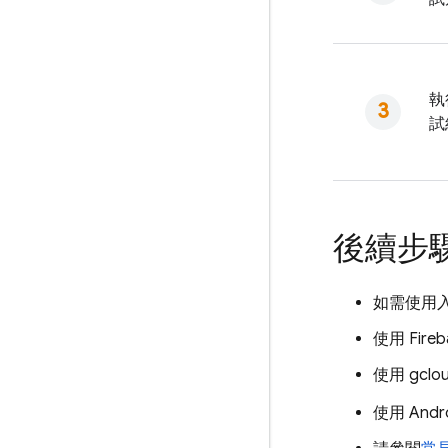
執
試
後續步
如需使用
使用
Fire
使用 gcl
使用 Andr