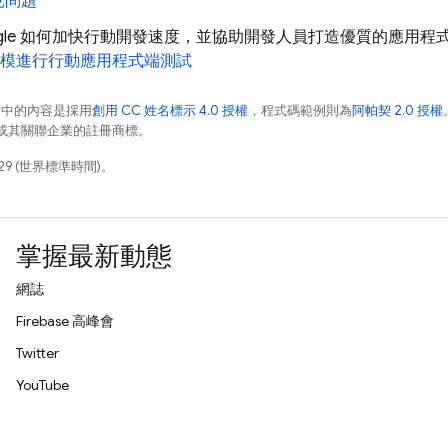
見問題
ogle 如何加快行動開發速度，並協助開發人員打造優質的應用程
e 規模進行行動應用程式端測試
面中的內容是採用
創用 CC 姓名標示 4.0 授權
，程式碼範例則為
阿帕契 2.0 授權
e 和/或其關聯企業的註冊商標。
29 (世界標準時間)。
掌握最新動態
網誌
Firebase 高峰會
Twitter
YouTube