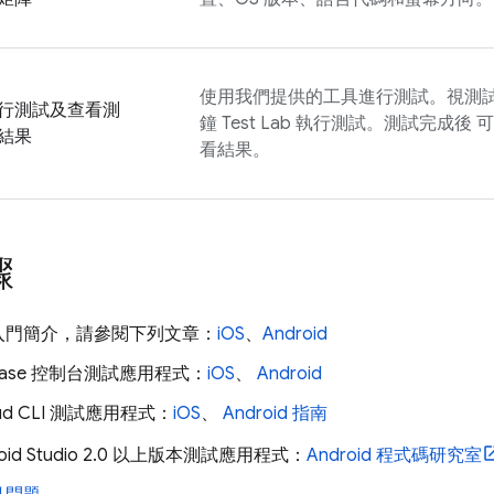
使用我們提供的工具進行測試。視測試
行測試及查看測
鐘
Test Lab
執行測試。測試完成後 
結果
看結果。
驟
入門簡介，請參閱下列文章：
iOS
、
Android
base
控制台測試應用程式：
iOS
、
Android
oud CLI 測試應用程式：
iOS
、
Android 指南
oid Studio 2.0 以上版本測試應用程式：
Android 程式碼研究室