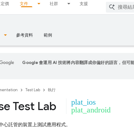
定價
文件
社群
支援
參考資料
範例
Google 會運用 AI 技術將內容翻譯成你偏好的語言，但可
entation
Test Lab
執行
plat_ios
se Test Lab
plat_android
 資料中心託管的裝置上測試應用程式。