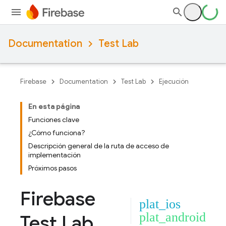
Documentation
Test Lab
Firebase
Documentation
Test Lab
Ejecución
En esta página
Funciones clave
¿Cómo funciona?
Descripción general de la ruta de acceso de
implementación
Próximos pasos
Firebase
plat_ios
plat_android
Test Lab