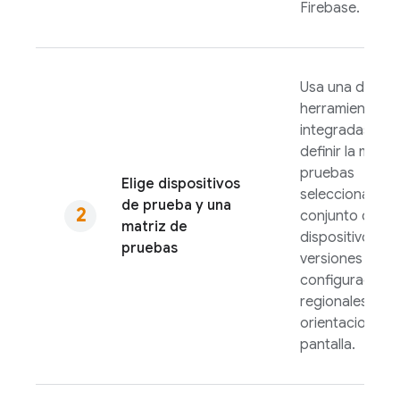
Firebase.
Usa una de nue
herramientas
integradas par
definir la matri
pruebas
Elige dispositivos
seleccionando
de prueba y una
conjunto de
matriz de
dispositivos,
pruebas
versiones de S
configuracione
regionales y
orientaciones 
pantalla.