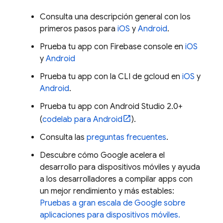
Consulta una descripción general con los
primeros pasos para
iOS
y
Android
.
Prueba tu app con
Firebase
console en
iOS
y
Android
Prueba tu app con la CLI de gcloud en
iOS
y
Android
.
Prueba tu app con Android Studio 2.0+
(
codelab para Android
).
Consulta las
preguntas frecuentes
.
Descubre cómo Google acelera el
desarrollo para dispositivos móviles y ayuda
a los desarrolladores a compilar apps con
un mejor rendimiento y más estables:
Pruebas a gran escala de Google sobre
aplicaciones para dispositivos móviles.