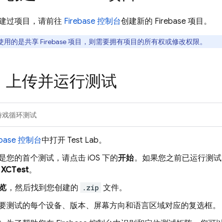
建过项目，请前往
Firebase
控制台
创建新的 Firebase 项目。
用的是共享 Firebase 项目，则需要拥有项目的所有权或修改权限。
步：上传并运行测试
游戏循环测试
ebase
控制台
中打开
Test Lab
。
是您的首个测试，请点击 iOS 下的
开始
。如果您之前已运行测试
XCTest
。
览
，然后找到您创建的
.zip
文件。
要测试的每个设备、版本、屏幕方向和语言区域对应的复选框。