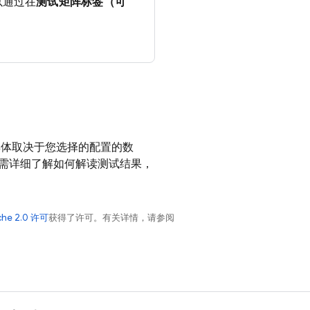
以通过在
测试矩阵标签（可
具体取决于您选择的配置的数
需详细了解如何解读测试结果，
che 2.0 许可
获得了许可。有关详情，请参阅