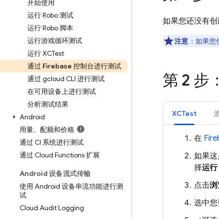
开始使用
运行 Robo 测试
如果您还没有创
运行 Robo 脚本
运行游戏循环测试
注意
：如果您使
运行 XCTest
通过 Firebase 控制台进行测试
第 2 
通过 gcloud CLI 进行测试
在可用设备上进行测试
分析测试结果
XCTest
Android
用量、配额和价格
在
Fir
通过 CI 系统进行测试
通过 Cloud Functions 扩展
如果这
择
运行 
Android 设备流式传输
点击
浏
使用 Android 设备串流功能进行测
试
选中您
Cloud Audit Logging