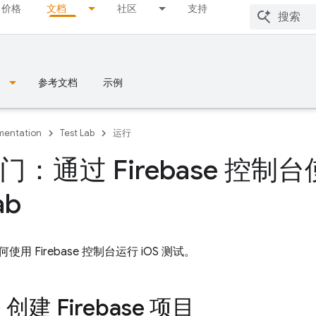
价格
文档
社区
支持
参考文档
示例
entation
Test Lab
运行
：通过 Firebase 控制台使用
ab
何使用
Firebase
控制台运行 iOS 测试。
：创建 Firebase 项目