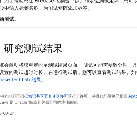
）为了帮助您在
Firebase
控制台中识别和定位测试矩阵，您可
段中输入标签名称，为测试矩阵添加标签。
始测试
。
步：研究测试结果
统会自动将您重定向至测试结果页面。 测试可能需要数分钟，
设置的测试超时时长。在运行测试后，您可以查看测试结果。如
base Test Lab
结果
。
面中的内容已根据
知识共享署名 4.0 许可
获得了许可，并且代码示例已根据
Apa
Java 是 Oracle 和/或其关联公司的注册商标。
-03-24。