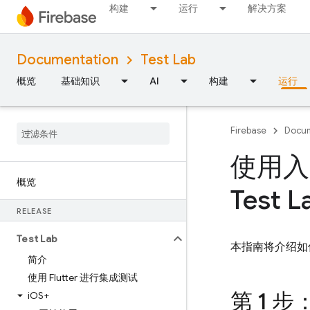
构建
运行
解决方案
Documentation
Test Lab
概览
基础知识
AI
构建
运行
Firebase
Docum
使用入门
概览
Test L
RELEASE
Test Lab
本指南将介绍如
简介
使用 Flutter 进行集成测试
第 1 步
i
OS+