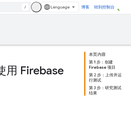
/
博客
转到控制台
本页内容
第 1 步：创建
 Firebase
Firebase 项目
第 2 步：上传并运
行测试
第 3 步：研究测试
结果