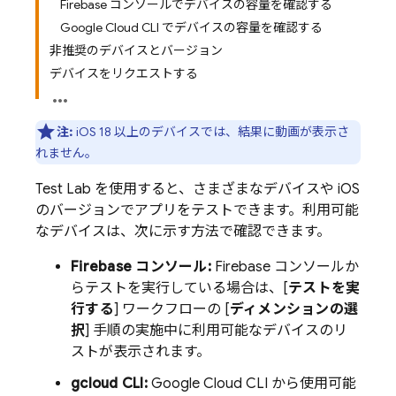
Firebase コンソールでデバイスの容量を確認する
Google Cloud CLI でデバイスの容量を確認する
非推奨のデバイスとバージョン
デバイスをリクエストする
注:
iOS 18 以上のデバイスでは、結果に動画が表示さ
れません。
Test Lab
を使用すると、さまざまなデバイスや iOS
のバージョンでアプリをテストできます。利用可能
なデバイスは、次に示す方法で確認できます。
Firebase
コンソール:
Firebase
コンソールか
らテストを実行している場合は、[
テストを実
行する
] ワークフローの [
ディメンションの選
択
] 手順の実施中に利用可能なデバイスのリ
ストが表示されます。
gcloud CLI:
Google Cloud CLI から使用可能