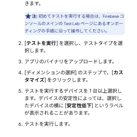
きます。
注:
初めてテストを実行する場合は、
Firebase
コ
ンソールのメインの
Test Lab
ページにあるオンボー
ディングの手順に沿って操作してください。
[
テストを実行
] を選択し、テストタイプを選
択します。
アプリのバイナリをアップロードします。
[ディメンションの選択] のステップで、[
カス
タマイズ
] をクリックします。
テストを実行するデバイスを 1 台以上選択し
ます。デバイスの安定性によっては、選択し
たデバイスの横に [
安定性低下
] というラベル
が表示されることがあります。
テストを実行します。