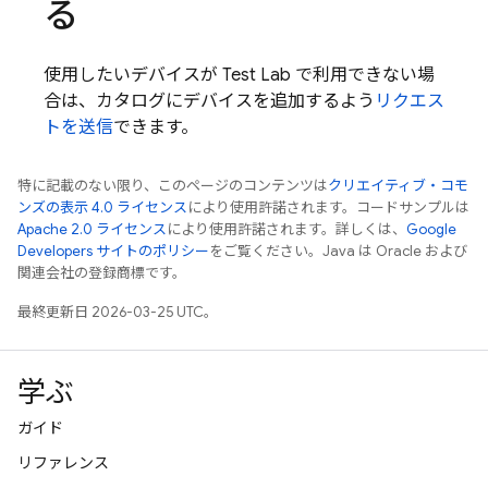
る
使用したいデバイスが
Test Lab
で利用できない場
合は、カタログにデバイスを追加するよう
リクエス
トを送信
できます。
特に記載のない限り、このページのコンテンツは
クリエイティブ・コモ
ンズの表示 4.0 ライセンス
により使用許諾されます。コードサンプルは
Apache 2.0 ライセンス
により使用許諾されます。詳しくは、
Google
Developers サイトのポリシー
をご覧ください。Java は Oracle および
関連会社の登録商標です。
最終更新日 2026-03-25 UTC。
学ぶ
ガイド
リファレンス