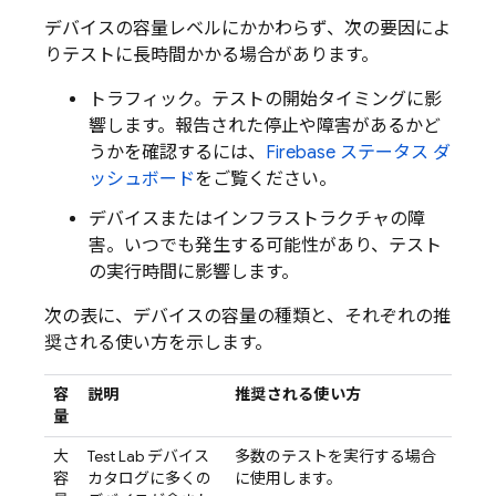
デバイスの容量レベルにかかわらず、次の要因によ
りテストに長時間かかる場合があります。
トラフィック。テストの開始タイミングに影
響します。報告された停止や障害があるかど
うかを確認するには、
Firebase ステータス ダ
ッシュボード
をご覧ください。
デバイスまたはインフラストラクチャの障
害。いつでも発生する可能性があり、テスト
の実行時間に影響します。
次の表に、デバイスの容量の種類と、それぞれの推
奨される使い方を示します。
容
説明
推奨される使い方
量
大
Test Lab
デバイス
多数のテストを実行する場合
容
カタログに多くの
に使用します。