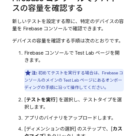
スの容量を確認する
新しいテストを設定する際に、特定のデバイスの容
量を
Firebase
コンソールで確認できます。
デバイスの容量を確認する手順は次のとおりです。
Firebase
コンソールで
Test Lab
ページを開
きます。
注:
初めてテストを実行する場合は、
Firebase
コ
ンソールのメインの
Test Lab
ページにあるオンボー
ディングの手順に沿って操作してください。
[
テストを実行
] を選択し、テストタイプを選
択します。
アプリのバイナリをアップロードします。
[ディメンションの選択] のステップで、[
カス