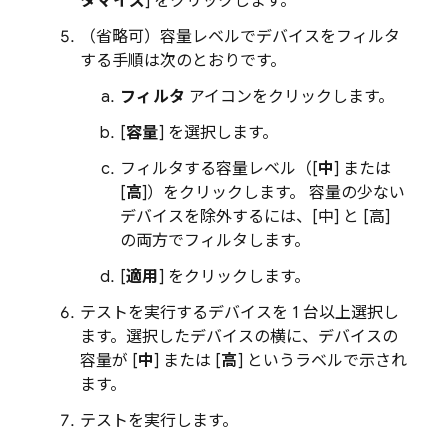
タマイズ
] をクリックします。
（省略可）容量レベルでデバイスをフィルタ
する手順は次のとおりです。
フィルタ
アイコンをクリックします。
[
容量
] を選択します。
フィルタする容量レベル（[
中
] または
[
高
]）をクリックします。 容量の少ない
デバイスを除外するには、[中] と [高]
の両方でフィルタします。
[
適用
] をクリックします。
テストを実行するデバイスを 1 台以上選択し
ます。選択したデバイスの横に、デバイスの
容量が [
中
] または [
高
] というラベルで示され
ます。
テストを実行します。