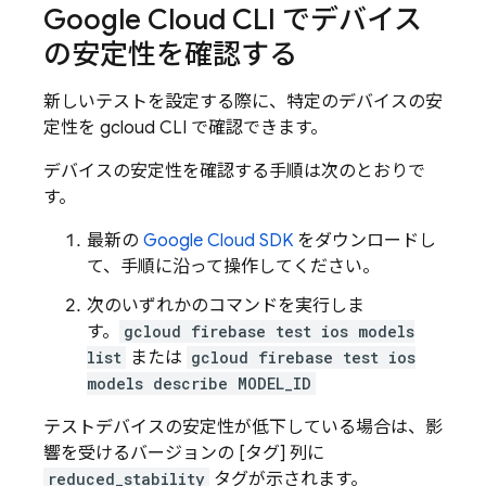
Google Cloud CLI でデバイス
の安定性を確認する
新しいテストを設定する際に、特定のデバイスの安
定性を gcloud CLI で確認できます。
デバイスの安定性を確認する手順は次のとおりで
す。
最新の
Google Cloud SDK
をダウンロードし
て、手順に沿って操作してください。
次のいずれかのコマンドを実行しま
す。
gcloud firebase test ios models
list
または
gcloud firebase test ios
models describe MODEL_ID
テストデバイスの安定性が低下している場合は、影
響を受けるバージョンの [タグ] 列に
reduced_stability
タグが示されます。