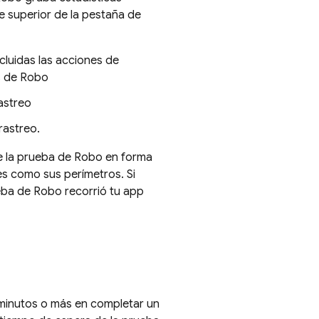
te superior de la pestaña de
ncluidas las acciones de
s de Robo
rastreo
rastreo.
de la prueba de Robo en forma
es como sus perímetros. Si
eba de Robo recorrió tu app
 minutos o más en completar un