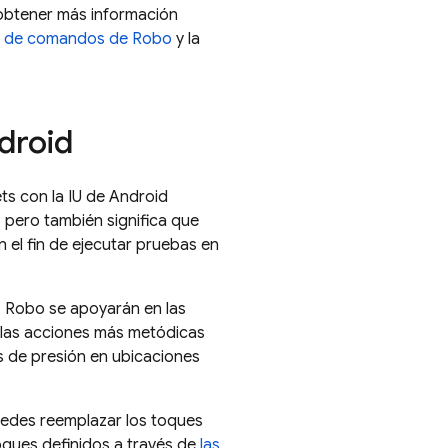
obtener más información
ia de comandos de Robo
y la
droid
ts con la IU de Android
 pero también significa que
 el fin de ejecutar pruebas en
as Robo se apoyarán en las
e las acciones más metódicas
s de presión en ubicaciones
puedes reemplazar los toques
oques definidos a través de
las