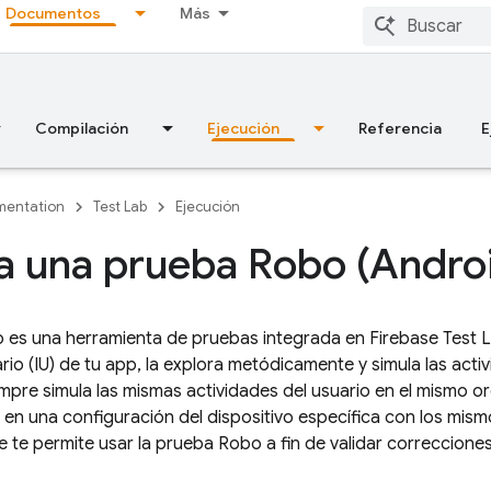
Documentos
Más
Compilación
Ejecución
Referencia
E
entation
Test Lab
Ejecución
a una prueba Robo (Andro
 es una herramienta de pruebas integrada en
Firebase Test 
ario (IU) de tu app, la explora metódicamente y simula las act
mpre simula las mismas actividades del usuario en el mismo o
en una configuración del dispositivo específica con los mism
e te permite usar la prueba Robo a fin de validar correccione