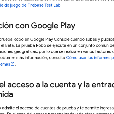
le de juego de
Firebase Test Lab
.
ción con Google Play
 prueba Robo en Google Play Console cuando subes y publicas
o el Beta. La prueba Robo se ejecuta en un conjunto común de
aciones geográficas, por lo que se realiza en varios factores
 obtener más información, consulta
Cómo usar los informes p
blemas
.
l acceso a la cuenta y la entra
nida
admite el acceso de cuentas de prueba y te permite ingresar