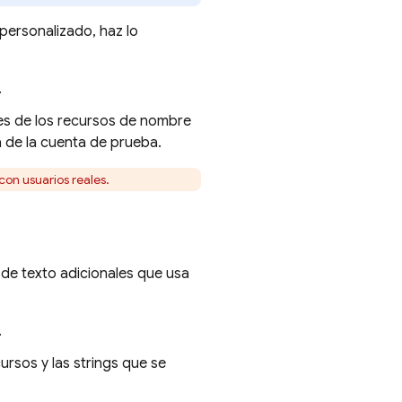
personalizado, haz lo
.
res de los recursos de nombre
a de la cuenta de prueba.
on usuarios reales.
de texto adicionales que usa
.
rsos y las strings que se