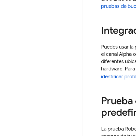
pruebas de buc
Integra
Puedes usar la
el canal Alpha 
diferentes ubic
hardware. Para
identificar pro
Prueba e
predefi
La prueba Robo 