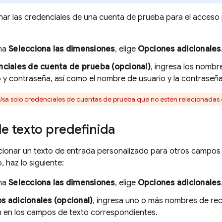
ar las credenciales de una cuenta de prueba para el acceso 
ina
Selecciona las dimensiones
, elige
Opciones adicionales
ciales de cuenta de prueba (opcional)
, ingresa los nomb
 y contraseña, así como el nombre de usuario y la contraseñ
sa solo credenciales de cuentas de prueba que no estén relacionadas c
e texto predefinida
ionar un texto de entrada personalizado para otros campos 
o, haz lo siguiente:
ina
Selecciona las dimensiones
, elige
Opciones adicionales
 adicionales (opcional)
, ingresa uno o más nombres de recu
n en los campos de texto correspondientes.