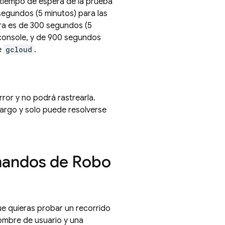
 tiempo de espera de la prueba
segundos (5 minutos) para las
ra es de 300 segundos (5
onsole, y de 900 segundos
e
gcloud
.
ror y no podrá rastrearla.
largo y solo puede resolverse
omandos de Robo
ue quieras probar un recorrido
nombre de usuario y una