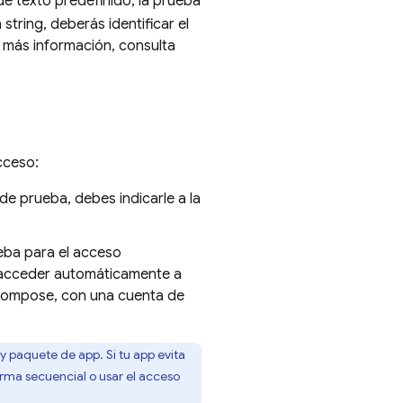
e texto predefinido, la prueba
string, deberás identificar el
más información, consulta
cceso:
e prueba, debes indicarle a la
eba para el acceso
 acceder automáticamente a
 Compose, con una cuenta de
paquete de app. Si tu app evita
rma secuencial o usar el acceso