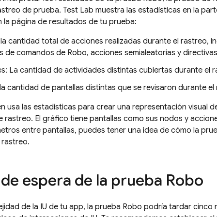
astreo de prueba.
Test Lab
muestra las estadísticas en la par
la página de resultados de tu prueba:
la cantidad total de acciones realizadas durante el rastreo, i
s de comandos de Robo, acciones semialeatorias y directiva
s: La cantidad de actividades distintas cubiertas durante el 
 la cantidad de pantallas distintas que se revisaron durante el 
n usa las estadísticas para crear una representación visual 
e rastreo. El gráfico tiene pantallas como sus nodos y accion
metros entre pantallas, puedes tener una idea de cómo la pru
 rastreo.
de espera de la prueba Robo
jidad de la IU de tu app, la prueba Robo podría tardar cinco