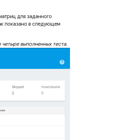
 матриц для заданного
как показано в следующем
 четыре выполненных теста.