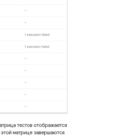
Матрица тестов отображается
в этой матрице завершаются