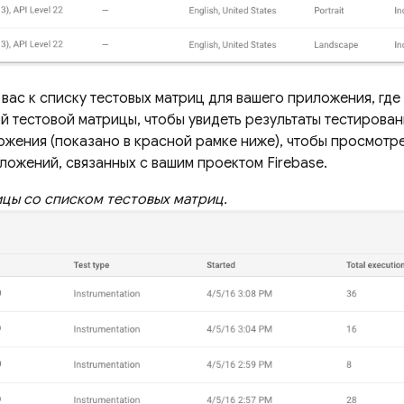
вас к списку тестовых матриц для вашего приложения, где
 тестовой матрицы, чтобы увидеть результаты тестирован
ожения (показано в красной рамке ниже), чтобы просмотр
ложений, связанных с вашим проектом Firebase.
цы со списком тестовых матриц.