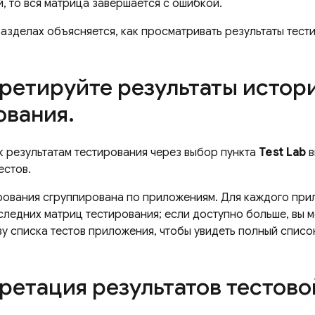
, то вся матрица завершается с ошибкой.
азделах объясняется, как просматривать результаты тест
ретируйте результаты истор
ования
.
к результатам тестирования через выбор пункта
Test Lab
в
естов.
рования сгруппирована по приложениям. Для каждого пр
оследних матриц тестирования; если доступно больше, вы 
у списка тестов приложения, чтобы увидеть полный списо
ретация результатов тестов