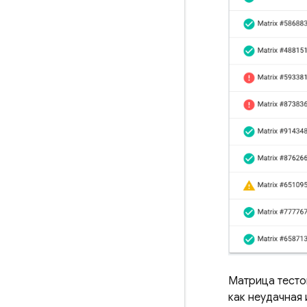
Матрица тесто
как неудачная