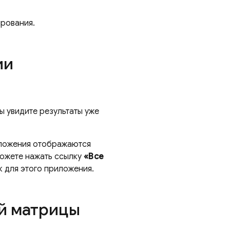
ирования.
ии
ы увидите результаты уже
иложения отображаются
можете нажать ссылку
«Все
к для этого приложения.
ой матрицы