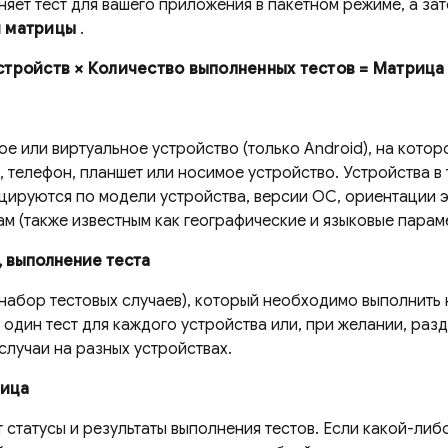
яет тест для вашего приложения в пакетном режиме, а зат
й матрицы
.
стройств × Количество выполненных тестов = Матрица
е или виртуальное устройство (только Android), на кото
 телефон, планшет или носимое устройство. Устройства в
цируются по модели устройства, версии ОС, ориентации 
м (также известным как географические и языковые парам
 выполнение теста
 набор тестовых случаев), который необходимо выполнить 
 один тест для каждого устройства или, при желании, разде
случаи на разных устройствах.
рица
статусы и результаты выполнения тестов. Если какой-либ