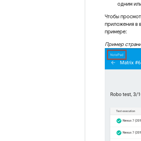
одним или
Чтобы просмот
приложения в 
примере:
Пример страни