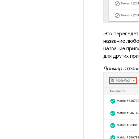
Это переведет 
название любой
название прил
для других при
Пример страни