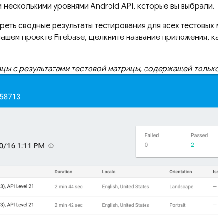
 несколькими уровнями Android API, которые вы выбрали.
реть сводные результаты тестирования для всех тестовых
вашем проекте Firebase, щелкните название приложения, 
цы с результатами тестовой матрицы, содержащей только