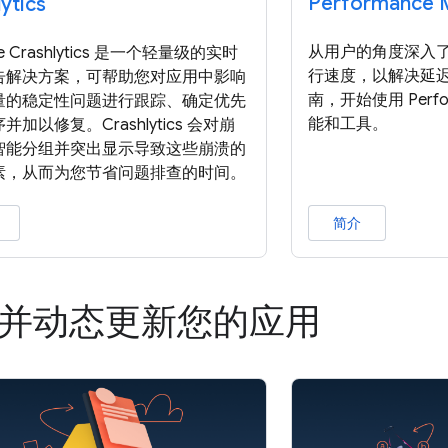
Performance M
ytics
从用户的角度深入
ase Crashlytics 是一个轻量级的实时
行速度，以解决延
告解决方案，可帮助您对应用中影响
南，开始使用 Perform
量的稳定性问题进行跟踪、确定优先
能和工具。
并加以修复。Crashlytics 会对崩
智能分组并突出显示导致这些崩溃的
素，从而为您节省问题排查的时间。
简介
并动态更新您的应用