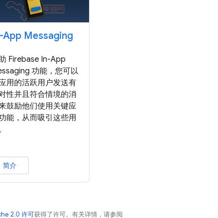
n-App Messaging
 Firebase In-App
essaging 功能，您可以
应用的活跃用户发送有
对性并且符合情境的消
来鼓励他们使用关键应
功能，从而吸引这些用
。
简介
che 2.0 许可
获得了许可。有关详情，请参阅