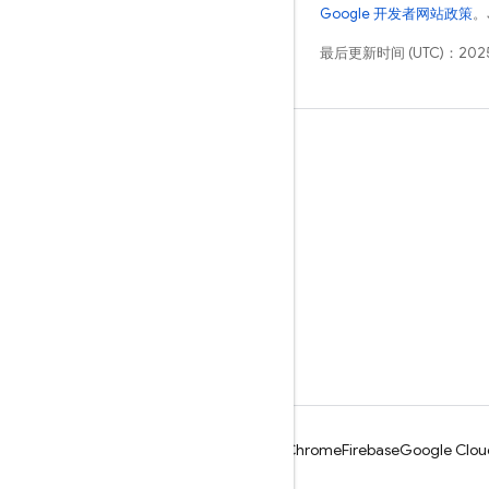
Google 开发者网站政策
。
最后更新时间 (UTC)：2025
学习
指南
参考
示例
库
GitHub
Android
Chrome
Firebase
Google Clou