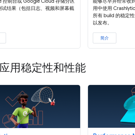
ase 控制台或 Google Cloud 存储分区
能够尽早并经常收
测试结果（包括日志、视频和屏幕截
用中使用 Crashl
所有 build 的
以发布。
简介
应用稳定性和性能