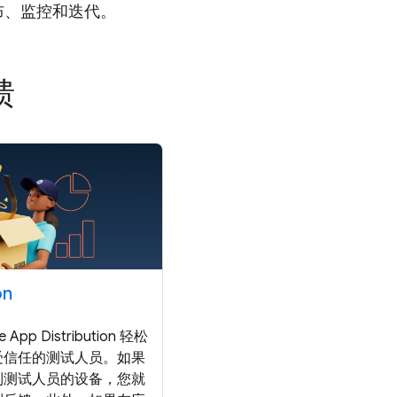
布、监控和迭代。
馈
on
App Distribution 轻松
受信任的测试人员。如果
到测试人员的设备，您就