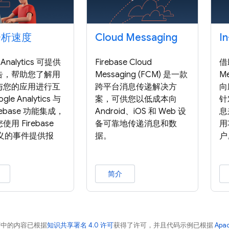
分析速度
Cloud Messaging
I
 Analytics 可提供
Firebase Cloud
借助
告，帮助您了解用
Messaging (FCM) 是一款
M
与您的应用进行互
跨平台消息传递解决方
向
le Analytics 与
案，可供您以低成本向
针
rebase 功能集成，
Android、iOS 和 Web 设
息
用 Firebase
备可靠地传递消息和数
用
定义的事件提供报
据。
户
简介
面中的内容已根据
知识共享署名 4.0 许可
获得了许可，并且代码示例已根据
Apa