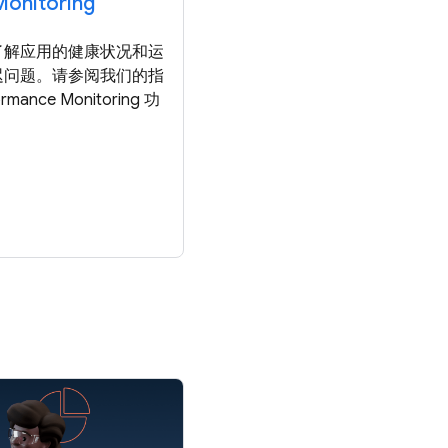
onitoring
了解应用的健康状况和运
迟问题。请参阅我们的指
ance Monitoring 功