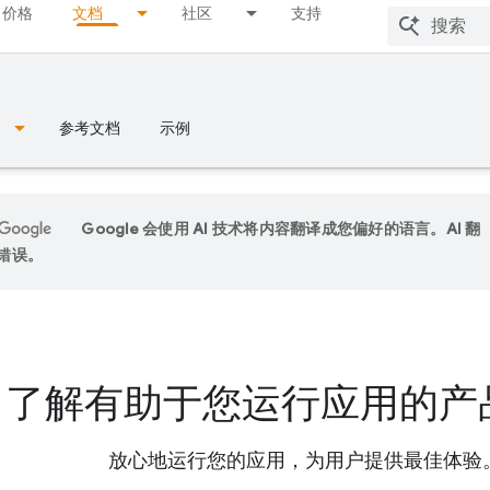
价格
文档
社区
支持
参考文档
示例
Google 会使用 AI 技术将内容翻译成您偏好的语言。AI 翻
错误。
了解有助于您运行应用的产
放心地运行您的应用，为用户提供最佳体验