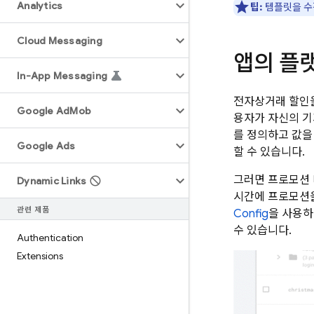
Analytics
팁:
템플릿을 수
Cloud Messaging
앱의 플
In-App Messaging
전자상거래 할인을
Google Ad
Mob
용자가 자신의 기
를 정의하고 값
Google Ads
할 수 있습니다.
그러면 프로모션 마
Dynamic Links
시간에 프로모션
관련 제품
Config
을 사용하
수 있습니다.
Authentication
Extensions