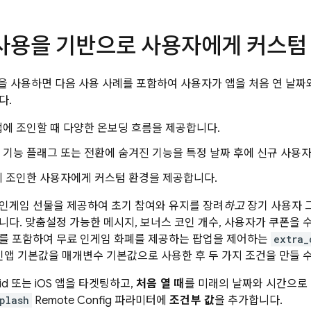
 사용을 기반으로 사용자에게 커스텀
을 사용하면 다음 사용 사례를 포함하여 사용자가 앱을 처음 연 날짜
다.
에 조인할 때 다양한 온보딩 흐름을 제공합니다.
기능 플래그 또는 전환에 숨겨진 기능을 특정 날짜 후에 신규 사용
에 조인한 사용자에게 커스텀 환경을 제공합니다.
인게임 선물을 제공하여 초기 참여와 유지를 장려
하고
장기 사용자 
니다. 맞춤설정 가능한 메시지, 보너스 코인 개수, 사용자가 쿠폰을 
를 포함하여 무료 인게임 화폐를 제공하는 팝업을 제어하는
extra_
 인앱 기본값을 매개변수 기본값으로 사용한 후 두 가지 조건을 만들 
id 또는 iOS 앱을 타겟팅하고,
처음 열 때
를 미래의 날짜와 시간으로
plash
Remote Config
파라미터에
조건부 값
을 추가합니다.