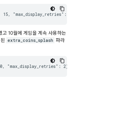
했고 10월에 게임을 계속 사용하는
정된
extra_coins_splash
파라