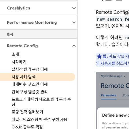
Crashlytics
Remote Config
new_search_f
Performance Monitoring
있으며, 설치된 
반복
이렇게 하려면
n
합니다. 슬라이더
Remote Config
소개
팁:
시드
값을 사
시작하기
의 사용자
를 참조하
실시간 원격 구성 이해
사용 사례 탐색
매개변수 및 조건 이해
원격 구성 템플릿 관리
프로그래매틱 방식으로 원격 구성 수
정
로딩 전략 살펴보기
애널리틱스와 함께 원격 구성 사용
Cloud 함수로 확장