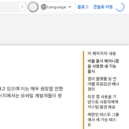
/
블로그
콘솔로 이동
이 페이지의 내용
비율 출시 메커니즘
을 사용한 새 기능
출시
앱의 플랫폼 및 언
어별 프로모션 배너
하고 있으며 이는 매우 권장할 만한
정의
페이지에서는 모바일 개발자들이 광
최초 앱 사용을 기
반으로 사용자에게
커스텀 환경 제공
제한된 테스트 그룹
에서 새 기능 테스
트