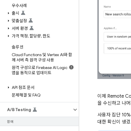
우수사례
출시
맞춤설정
서버 환경
가격 책정
,
할당량
,
한도
솔루션
Cloud Functions 및 Vertex AI와 함
께 서버 측 원격 구성 사용
원격 구성으로 Firebase AI Logic
앱을 동적으로 업데이트
API 참조 문서
문제해결 및 FAQ
이제
Remote Co
을 수신하고 나머
A
/
B Testing
사용자 집단 10
대한 확신이 생겼
참여