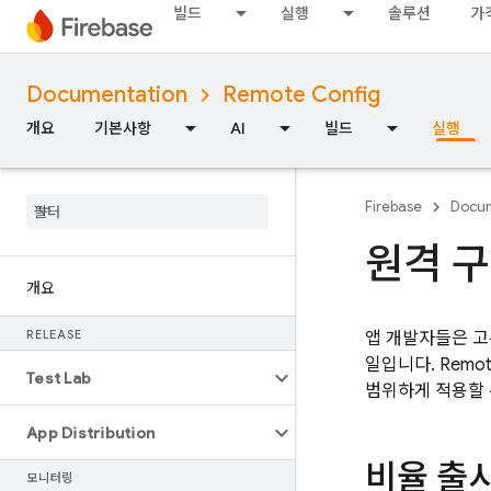
빌드
실행
솔루션
가
Documentation
Remote Config
개요
기본사항
AI
빌드
실행
Firebase
Docum
원격 구
개요
RELEASE
앱 개발자들은 고
일입니다.
Remot
Test Lab
범위하게 적용할 
App Distribution
비율 출
모니터링