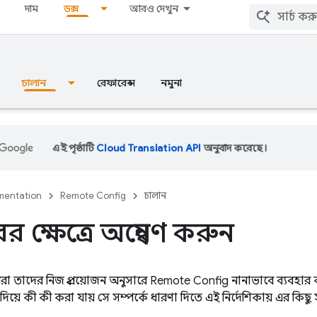
দাম
ডক্স
আরও দেখুন
চালান
রেফারেন্স
নমুনা
এই পৃষ্ঠাটি
Cloud Translation API
অনুবাদ করেছে।
entation
Remote Config
চালান
ের ক্ষেত্রে অন্বেষণ করুন
 তাদের নিজস্ব প্রয়োজন অনুসারে
Remote Config
নানাভাবে ব্যবহার
দিয়ে কী কী করা যায় সে সম্পর্কে ধারণা দিতে, এই নির্দেশিকায় এর কিছু 