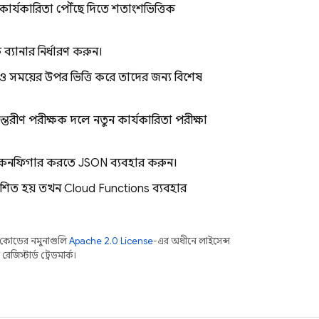
 কার্যকারিতা পৌঁছে দিতে শতাংশভিত্তিক
ব্যানার নির্ধারণ করুন।
 সময়ের উপর ভিত্তি করে তাদের জন্য বিশেষ
ন্তরীণ পরীক্ষক দলে নতুন কার্যকারিতা পরীক্ষা
 কনফিগার করতে JSON ব্যবহার করুন।
শিত হয়, তখন
Cloud Functions
ব্যবহার
কোডের নমুনাগুলি
Apache 2.0 License
-এর অধীনে লাইসেন্স
িস্টার্ড ট্রেডমার্ক।