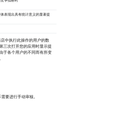
的竞争指标时
变体表现出具有统计意义的显著提
 商店中执行此操作的用户的数
第三次打开您的应用时显示提
由于各个用户的不同而有所变
。
不需要进行手动审核。