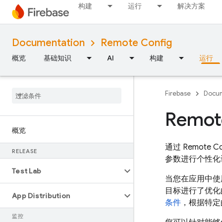
构建
运行
解决方案
Documentation
Remote Config
概览
基础知识
AI
构建
运行
Firebase
Docum
Remot
概览
通过
Remote Co
RELEASE
参数进行个性化
Test Lab
当您在应用中
目标进行了优化
App Distribution
条件
，根据特定
监控