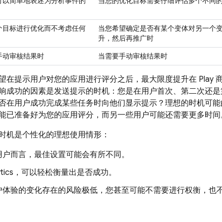
可以简单地表述为分析事件的
当您的优化目标需要仔细评估多个不同
个目标进行优化而不考虑任何
当您希望确定是否有某个变体对另一个
升，然后再推广时
手动审核结果时
当需要手动审核结果时
望在提示用户对您的应用进行评分之后，最大限度提升在 Play
响成功的因素是发送提示的时机：您是在用户首次、第二次还是
否在用户成功完成某些任务时向他们显示提示？理想的时机可能
能已准备好为您的应用评分，而另一些用户可能还需要更多时间
时机是个性化的理想使用情形：
用户而言，最佳设置可能会有所不同。
tics
，可以轻松衡量出是否成功。
户体验的变化存在的风险极低，您甚至可能不需要进行权衡，也