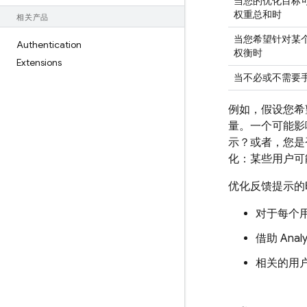
当您的优化目标
权重总和时
相关产品
当您希望针对某
Authentication
权衡时
Extensions
当不必或不需要
例如，假设您希
量。一个可能影
示？或者，您是
化：某些用户可
优化反馈提示的
对于每个
借助
Analy
相关的用