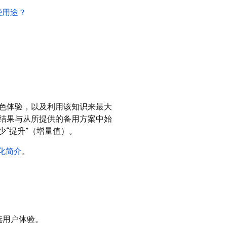
些用途？
色体验，以及利用该知识来最大
结果与从所提供的备用方案中始
少“提升”（增量值）。
个性化简介
。
选用户体验。