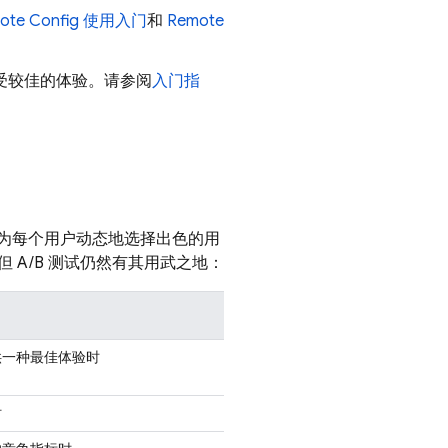
ote Config
使用入门
和
Remote
受较佳的体验。请参阅
入门指
过为每个用户动态地选择出色的用
A/B 测试仍然有其用武之地：
供一种最佳体验时
时