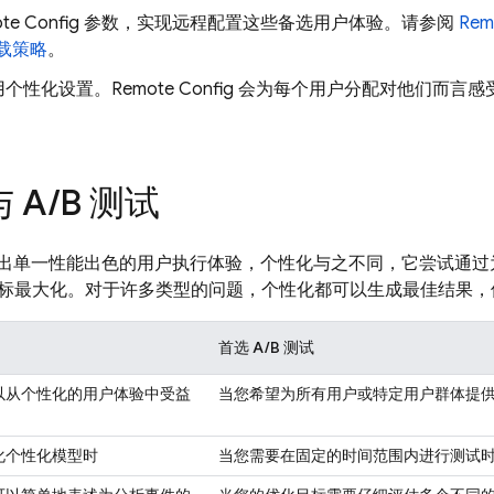
te Config
参数，实现远程配置这些备选用户体验。请参阅
Rem
载策略
。
用个性化设置。
Remote Config
会为每个用户分配对他们而言感
 A
/
B 测试
在找出单一性能出色的用户执行体验，个性化与之不同，它尝试通
标最大化。对于许多类型的问题，个性化都可以生成最佳结果，但 
首选 A/B 测试
以从个性化的用户体验中受益
当您希望为所有用户或特定用户群体提
化个性化模型时
当您需要在固定的时间范围内进行测试