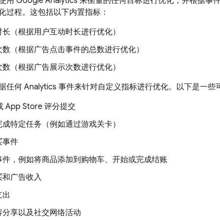
够使用
Google Analytics
来衡量的任何目标进行优化，并根据事
化过程。这包括以下内置指标：
时长（根据用户互动时长进行优化）
次数（根据广告点击事件的总数进行优化）
次数（根据广告展示次数进行优化）
据任何
Analytics
事件来针对自定义指标进行优化。以下是一些
或 App Store 评分提交
完成特定任务（例如通过游戏关卡）
买事件
事件，例如将商品添加到购物车、开始或完成结账
买和广告收入
支出
容分享以及社交网络活动