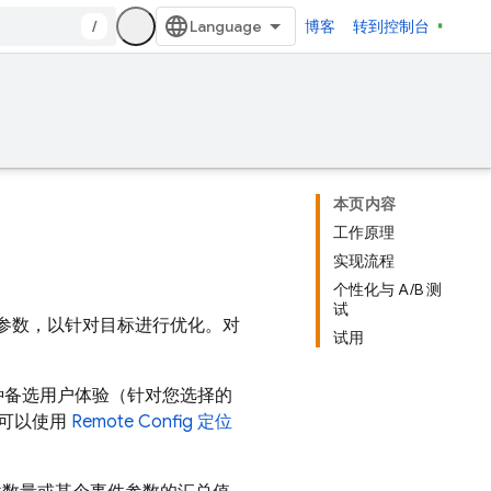
/
博客
转到控制台
本页内容
工作原理
实现流程
个性化与 A/B 测
试
参数，以针对目标进行优化。对
试用
种备选用户体验（针对您选择的
您可以使用
Remote Config
定位