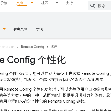
价格
文档
社区
支持
参考文档
示例
entation
Remote Config
运行
e Config 个性化
nfig
个性化设置，您可以自动为每位用户选择
Remote Config
设置就像执行自动化、个体化并持续优化的永久性 A/B 测试。
使用
Remote Config
个性化功能时，可以为每位用户自动提供几
的备选方案）中的一种，从而为他们提供更具吸引力的体验。
的用户群组来确定个性化的
Remote Config
参数。