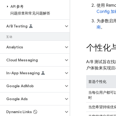
使用
Remo
API 参考
Config
加
问题排查和常见问题解答
为参数启
A
/
B Testing
南
。
互动
个性化与
Analytics
Cloud Messaging
A/B 测试旨
户体验来实现目
In-App Messaging
首选个性化
Google Ad
Mob
当每位用户都可
时
Google Ads
当您希望持续优
Dynamic Links