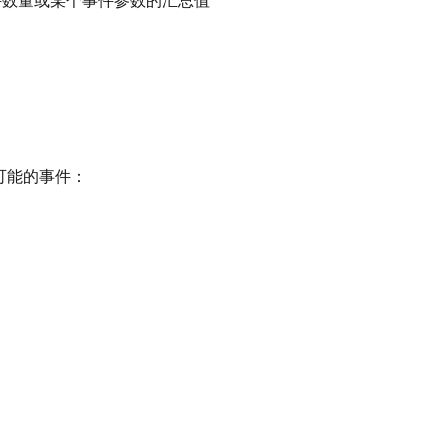
件数量或某个事件参数的汇总值
可能的事件：