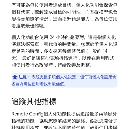
有可能為每位使用者達成目標。個人化功能會探索每
個替代值，瞭解達成目標的可能性，而基礎模型也會
變得更加瞭解情況，進而提升預測能力，為每位使用
者選取最佳體驗。
個人化功能會使用 24 小時的
黏著期
。這是指個人化
演算法探索單一替代值的時間量。您應給予個人化設
定足夠的時間，多次探索每個替代值 (一般約 14
天)。最好是讓這些實驗持續進行，以便在應用程式
和使用者行為改變時，持續改善及調整。
注意：
系統支援多項個人化設定，但每項個人化設定會
各自為每位使用者找出最佳值。
追蹤其他指標
Remote Config
個人化功能也提供追蹤最多兩項額外
指標的功能，協助您瞭解結果的脈絡。假設您開發了
社群應用程式，並設定不同的替代值，鼓勵使用者與