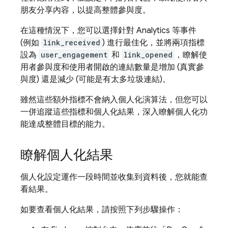
朋友分享內容，以提高整體參與度。
在這種情況下，您可以選擇針對
Analytics
等事件
(例如
link_received
) 進行最佳化，並將兩項指標
設為
user_engagement
和
link_opened
，瞭解使
用者參與度和使用者開啟的連結數量是增加 (真實參
與度) 還是減少 (可能是有太多垃圾連結)。
雖然這些額外指標不會納入個人化演算法，但您可以
一併追蹤這些指標和個人化結果，深入瞭解個人化功
能達成整體目標的能力。
瞭解個人化結果
個人化設定運作一段時間並收集到資料後，您就能查
看結果。
如要查看個人化結果，請按照下列步驟操作：