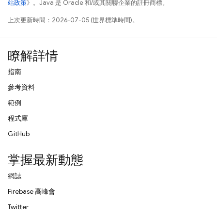
站政策
》。Java 是 Oracle 和/或其關聯企業的註冊商標。
上次更新時間：2026-07-05 (世界標準時間)。
瞭解詳情
指南
參考資料
範例
程式庫
GitHub
掌握最新動態
網誌
Firebase 高峰會
Twitter