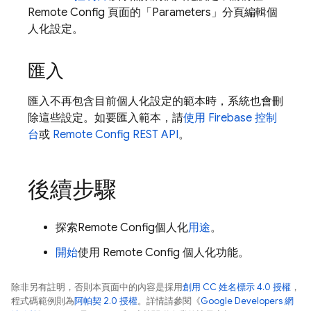
Remote Config
頁面的「Parameters」分頁編輯個
人化設定。
匯入
匯入不再包含目前個人化設定的範本時，系統也會刪
除這些設定。如要匯入範本，請
使用
Firebase
控制
台
或
Remote Config
REST API
。
後續步驟
探索
Remote Config
個人化
用途
。
開始
使用
Remote Config
個人化功能。
除非另有註明，否則本頁面中的內容是採用
創用 CC 姓名標示 4.0 授權
，
程式碼範例則為
阿帕契 2.0 授權
。詳情請參閱《
Google Developers 網