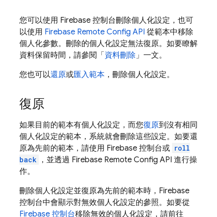
您可以使用
Firebase
控制台刪除個人化設定，也可
以使用
Firebase Remote Config
API
從範本中移除
個人化參數。刪除的個人化設定無法復原。如要瞭解
資料保留時間，請參閱「
資料刪除
」一文。
您也可以
還原
或
匯入範本
，刪除個人化設定。
復原
如果目前的範本有個人化設定，而您
復原
到沒有相同
個人化設定的範本，系統就會刪除這些設定。如要還
原為先前的範本，請使用
Firebase
控制台或
roll
back
，並透過
Firebase Remote Config
API 進行操
作。
刪除個人化設定並復原為先前的範本時，
Firebase
控制台中會顯示對無效個人化設定的參照。如要從
Firebase
控制台
移除無效的個人化設定，請前往