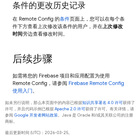
条件的更改历史记录
在
Remote Config
的
条件
页面上，您可以在每个条
件下方查看上次修改该条件的用户，并在
上次修改
时间
旁边查看修改时间。
后续步骤
如需将您的 Firebase 项目和应用配置为使用
Remote Config
，请参阅
Firebase
Remote Config
使用入门
。
如未另行说明，那么本页面中的内容已根据
知识共享署名 4.0 许可
获得了
许可，并且代码示例已根据
Apache 2.0 许可
获得了许可。有关详情，请
参阅
Google 开发者网站政策
。Java 是 Oracle 和/或其关联公司的注册
商标。
最后更新时间 (UTC)：2026-03-25。