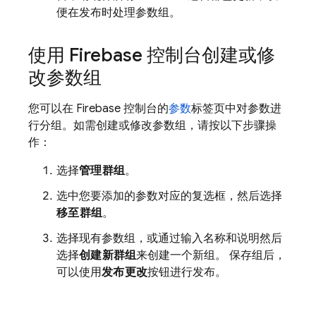
便在发布时处理参数组。
使用
Firebase
控制台创建或修
改参数组
您可以在
Firebase
控制台的
参数
标签页中对参数进
行分组。如需创建或修改参数组，请按以下步骤操
作：
选择
管理群组
。
选中您要添加的参数对应的复选框，然后选择
移至群组
。
选择现有参数组，或通过输入名称和说明然后
选择
创建新群组
来创建一个新组。 保存组后，
可以使用
发布更改
按钮进行发布。