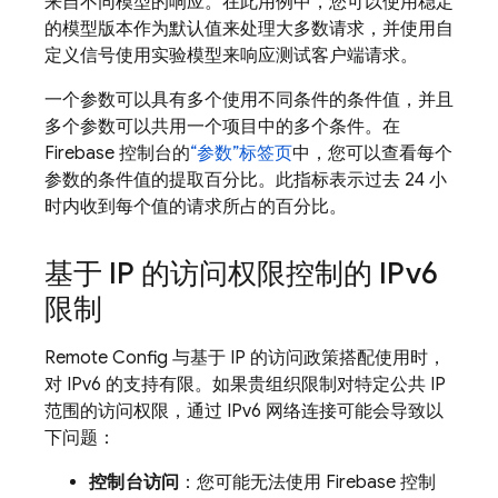
来自不同模型的响应。在此用例中，您可以使用稳定
的模型版本作为默认值来处理大多数请求，并使用自
定义信号使用实验模型来响应测试客户端请求。
一个参数可以具有多个使用不同条件的条件值，并且
多个参数可以共用一个项目中的多个条件。在
Firebase
控制台的
“参数”标签页
中，您可以查看每个
参数的条件值的提取百分比。此指标表示过去 24 小
时内收到每个值的请求所占的百分比。
基于 IP 的访问权限控制的 IPv6
限制
Remote Config
与基于 IP 的访问政策搭配使用时，
对 IPv6 的支持有限。如果贵组织限制对特定公共 IP
范围的访问权限，通过 IPv6 网络连接可能会导致以
下问题：
控制台访问
：您可能无法使用
Firebase
控制