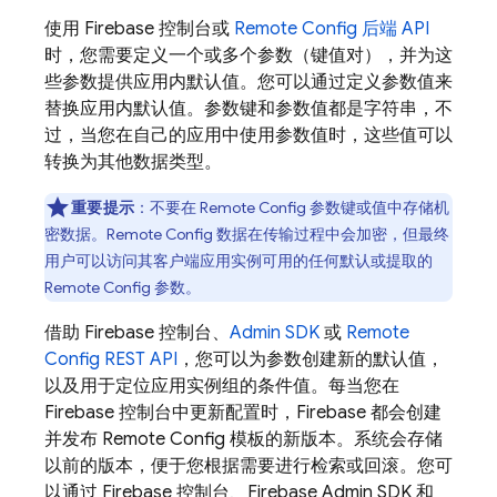
使用
Firebase
控制台或
Remote Config
后端 API
时，您需要定义一个或多个参数（键值对），并为这
些参数提供应用内默认值。您可以通过定义参数值来
替换应用内默认值。参数键和参数值都是字符串，不
过，当您在自己的应用中使用参数值时，这些值可以
转换为其他数据类型。
重要提示
：不要在
Remote Config
参数键或值中存储机
密数据。
Remote Config
数据在传输过程中会加密，但最终
用户可以访问其客户端应用实例可用的任何默认或提取的
Remote Config
参数。
借助
Firebase
控制台、
Admin SDK
或
Remote
Config
REST API
，您可以为参数创建新的默认值，
以及用于定位应用实例组的条件值。每当您在
Firebase
控制台中更新配置时，Firebase 都会创建
并发布
Remote Config
模板的新版本。系统会存储
以前的版本，便于您根据需要进行检索或回滚。您可
以通过
Firebase
控制台、
Firebase
Admin SDK
和