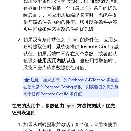
如果多个条件求值为
true
，则
Firebase
控制
台界面中显示的第一个（最上面）条件的优先
级最高，并且应用从后端提取值时，系统会提
供与该条件关联的条件值。您可以在
条件
标签
页中拖放条件来更改条件的优先级。
如果没有条件求值为
true
的条件值，应用从
后端提取值时，系统会提供
Remote Config
默
认值。如果后端中不存在某个参数，或者默认
值设为
使用应用内默认值
，当应用提取值时，
系统不会为该参数提供任何值。
注意
：如果进行中的
Firebase A/B Testing
实验正
在使用某个
Remote Config
参数，则实验值的优先级
高于任何
Remote Config
条件值。
在您的应用中，参数值由
get
方法根据以下优先
级列表返回
如果从后端提取并激活了某个值，应用将使用