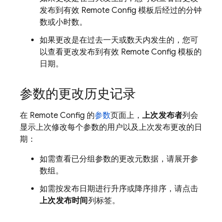
发布到有效
Remote Config
模板后经过的分钟
数或小时数。
如果更改是在过去一天或数天内发生的，您可
以查看更改发布到有效
Remote Config
模板的
日期。
参数的更改历史记录
在
Remote Config
的
参数
页面上，
上次发布者
列会
显示上次修改每个参数的用户以及上次发布更改的日
期：
如需查看已分组参数的更改元数据，请展开参
数组。
如需按发布日期进行升序或降序排序，请点击
上次发布时间
列标签。