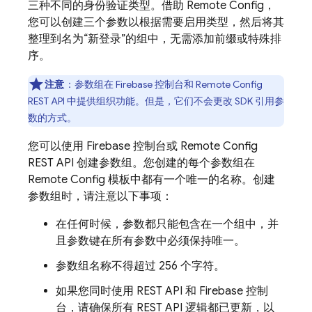
三种不同的身份验证类型。借助
Remote Config
，
您可以创建三个参数以根据需要启用类型，然后将其
整理到名为“新登录”的组中，无需添加前缀或特殊排
序。
注意
：参数组在
Firebase
控制台和
Remote Config
REST API 中提供组织功能。但是，它们不会更改 SDK 引用参
数的方式。
您可以使用
Firebase
控制台或
Remote Config
REST API 创建参数组。您创建的每个参数组在
Remote Config
模板中都有一个唯一的名称。创建
参数组时，请注意以下事项：
在任何时候，参数都只能包含在一个组中，并
且参数键在所有参数中必须保持唯一。
参数组名称不得超过 256 个字符。
如果您同时使用 REST API 和
Firebase
控制
台，请确保所有 REST API 逻辑都已更新，以