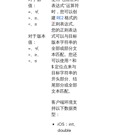
值
：
表达式”运算符
=、≠、
时，您可以创
>、≥、
建
RE2
格式的
<、≤
正则表达式。
您的正则表达
对于版本
式可以与目标
值
：
版本字符串的
=、≠、
全部或部分文
>、≥、
本匹配。您还
<、≤
可以使用 ^ 和
$ 定位点来与
目标字符串的
开头部分、结
尾部分或全部
文本匹配。
客户端环境支
持以下数据类
型：
iOS：int、
double