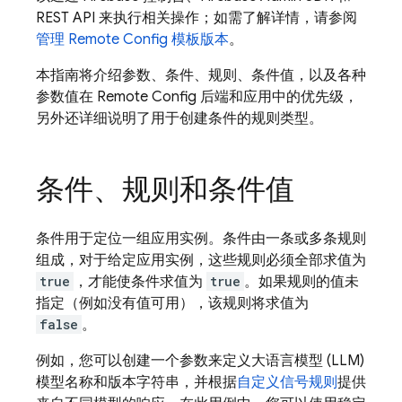
REST API 来执行相关操作；如需了解详情，请参阅
管理
Remote Config
模板版本
。
本指南将介绍参数、条件、规则、条件值，以及各种
参数值在
Remote Config
后端和应用中的优先级，
另外还详细说明了用于创建条件的规则类型。
条件、规则和条件值
条件用于定位一组应用实例。条件由一条或多条规则
组成，对于给定应用实例，这些规则必须全部求值为
true
，才能使条件求值为
true
。如果规则的值未
指定（例如没有值可用），该规则将求值为
false
。
例如，您可以创建一个参数来定义大语言模型 (LLM)
模型名称和版本字符串，并根据
自定义信号规则
提供