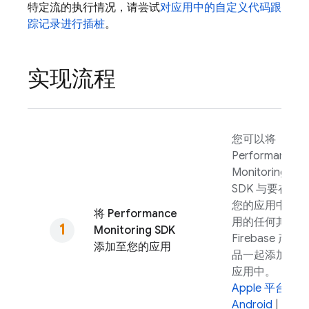
特定流的执行情况，请尝试
对应用中的自定义代码跟
踪记录进行插桩
。
实现流程
您可以将
Performance
Monitoring
SDK 与要在
您的应用中使
将
Performance
用的任何其他
Monitoring
SDK
Firebase 产
添加至您的应用
品一起添加到
应用中。
Apple 平台
|
Android
|