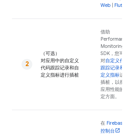
Web
|
Flutter
借助
Performance
Monitoring
（可选）
SDK，您可以
对应用中的自定义
对
自定义代码
代码跟踪记录和自
跟踪记录和自
定义指标进行插桩
定义指标
进行
插桩，以衡量
应用性能的特
定方面。
在
Firebase
控制台