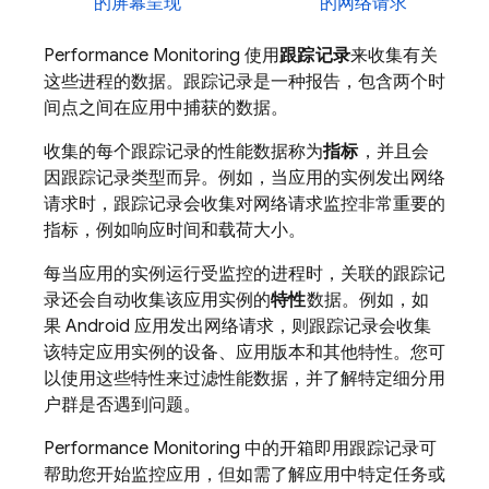
的屏幕呈现
的网络请求
Performance Monitoring
使用
跟踪记录
来收集有关
这些进程的数据。跟踪记录是一种报告，包含两个时
间点之间在应用中捕获的数据。
收集的每个跟踪记录的性能数据称为
指标
，并且会
因跟踪记录类型而异。例如，当应用的实例发出网络
请求时，跟踪记录会收集对网络请求监控非常重要的
指标，例如响应时间和载荷大小。
每当应用的实例运行受监控的进程时，关联的跟踪记
录还会自动收集该应用实例的
特性
数据。例如，如
果 Android 应用发出网络请求，则跟踪记录会收集
该特定应用实例的设备、应用版本和其他特性。您可
以使用这些特性来过滤性能数据，并了解特定细分用
户群是否遇到问题。
Performance Monitoring
中的开箱即用跟踪记录可
帮助您开始监控应用，但如需了解应用中特定任务或