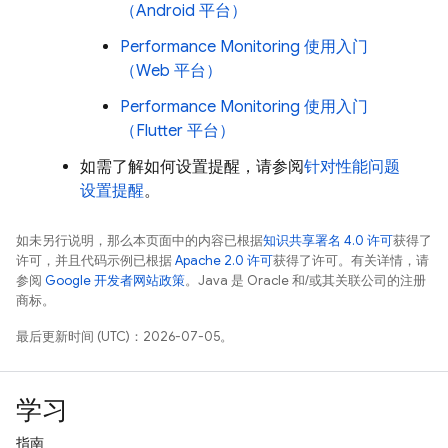
（Android 平台）
Performance Monitoring
使用入门
（Web 平台）
Performance Monitoring
使用入门
（Flutter 平台）
如需了解如何设置提醒，请参阅
针对性能问题
设置提醒
。
如未另行说明，那么本页面中的内容已根据
知识共享署名 4.0 许可
获得了
许可，并且代码示例已根据
Apache 2.0 许可
获得了许可。有关详情，请
参阅
Google 开发者网站政策
。Java 是 Oracle 和/或其关联公司的注册
商标。
最后更新时间 (UTC)：2026-07-05。
学习
指南