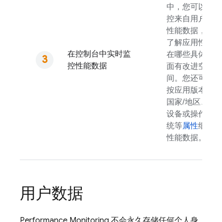
中，您可以监
控来自用户的
性能数据，以
了解应用性能
在控制台中实时监
在哪些具体方
控性能数据
面有改进空
间。您还可以
按应用版本、
国家/地区、
设备或操作系
统等
属性
细分
性能数据。
用户数据
Performance Monitoring
不会永久存储任何个人身