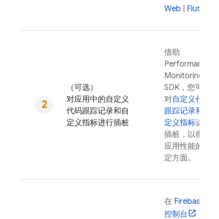
Web
|
Flutter
借助
Performance
Monitoring
（可选）
SDK，您可以
对应用中的自定义
对
自定义代码
代码跟踪记录和自
跟踪记录和自
定义指标进行插桩
定义指标
进行
插桩，以衡量
应用性能的特
定方面。
在
Firebase
控制台