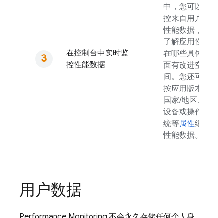
中，您可以监
控来自用户的
性能数据，以
了解应用性能
在控制台中实时监
在哪些具体方
控性能数据
面有改进空
间。您还可以
按应用版本、
国家/地区、
设备或操作系
统等
属性
细分
性能数据。
用户数据
Performance Monitoring
不会永久存储任何个人身