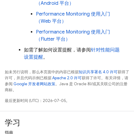
（Android 平台）
Performance Monitoring
使用入门
（Web 平台）
Performance Monitoring
使用入门
（Flutter 平台）
如需了解如何设置提醒，请参阅
针对性能问题
设置提醒
。
如未另行说明，那么本页面中的内容已根据
知识共享署名 4.0 许可
获得了
许可，并且代码示例已根据
Apache 2.0 许可
获得了许可。有关详情，请
参阅
Google 开发者网站政策
。Java 是 Oracle 和/或其关联公司的注册
商标。
最后更新时间 (UTC)：2026-07-05。
学习
指南