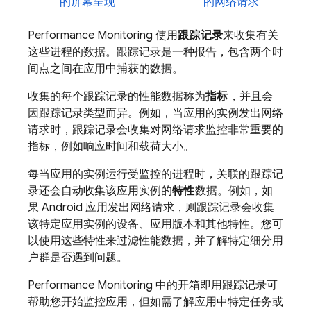
的屏幕呈现
的网络请求
Performance Monitoring
使用
跟踪记录
来收集有关
这些进程的数据。跟踪记录是一种报告，包含两个时
间点之间在应用中捕获的数据。
收集的每个跟踪记录的性能数据称为
指标
，并且会
因跟踪记录类型而异。例如，当应用的实例发出网络
请求时，跟踪记录会收集对网络请求监控非常重要的
指标，例如响应时间和载荷大小。
每当应用的实例运行受监控的进程时，关联的跟踪记
录还会自动收集该应用实例的
特性
数据。例如，如
果 Android 应用发出网络请求，则跟踪记录会收集
该特定应用实例的设备、应用版本和其他特性。您可
以使用这些特性来过滤性能数据，并了解特定细分用
户群是否遇到问题。
Performance Monitoring
中的开箱即用跟踪记录可
帮助您开始监控应用，但如需了解应用中特定任务或