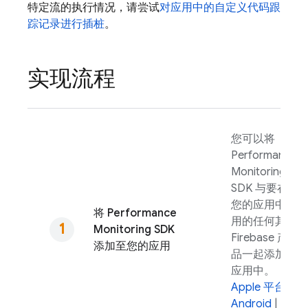
特定流的执行情况，请尝试
对应用中的自定义代码跟
踪记录进行插桩
。
实现流程
您可以将
Performance
Monitoring
SDK 与要在
您的应用中使
将
Performance
用的任何其他
Monitoring
SDK
Firebase 产
添加至您的应用
品一起添加到
应用中。
Apple 平台
|
Android
|