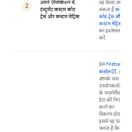
अपने ऐप्लिकेशन में,
यह किया जा
इंस्ट्रुमेंट कस्टम कोड
सकता है
कस्टम
ट्रेस और कस्टम मेट्रिक
कोड ट्रेस और
कस्टम मेट्रिक
का इस्तेमाल
करें.
इस
Firebase
कंसोल
, तो
आपके पास
उपयोगकर्ताओं
के परफ़ॉर्मेंस
डेटा की निगरानी
करने का
विकल्प होता है.
इससे यह पता
चलता है कि उन