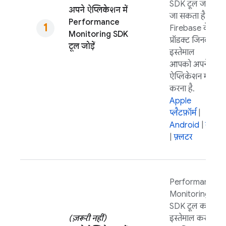
SDK टूल जोड़ा
अपने ऐप्लिकेशन में
जा सकता है
Performance
Firebase के वे
Monitoring
SDK
प्रॉडक्ट जिनका
टूल जोड़ें
इस्तेमाल
आपको अपने
ऐप्लिकेशन में
करना है.
Apple
प्लैटफ़ॉर्म
|
Android
|
वेब
|
फ़्लटर
Performance
Monitoring
SDK टूल का
(ज़रूरी नहीं)
इस्तेमाल करके,