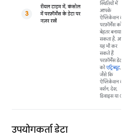
स्थितियों में
रीयल टाइम में, कंसोल
आपके
में परफ़ॉर्मेंस के डेटा पर
ऐप्लिकेशन की
नज़र रखें
परफ़ॉर्मेंस को
बेहतर बनाया जा
सकता है. आप
यह भी कर
सकते हैं
परफ़ॉर्मेंस डेटा
को
एट्रिब्यूट
,
जैसे कि
ऐप्लिकेशन का
वर्शन, देश,
डिवाइस या OS.
उपयोगकर्ता डेटा